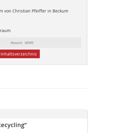
von Christian Pfeiffer in Beckum
hraum
Ressort: NEWS
Inhaltsverzeichnis
ecycling“