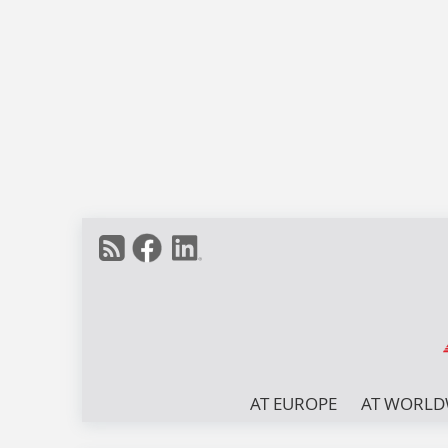
AT EUROPE
AT WORLD