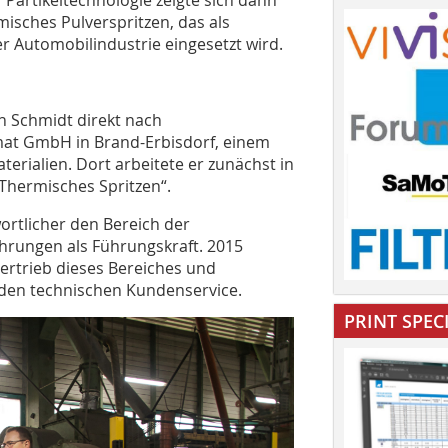
isches Pulverspritzen, das als
r Automobilindustrie eingesetzt wird.
n Schmidt direkt nach
mat GmbH in Brand-Erbisdorf, einem
erialien. Dort arbeitete er zunächst in
Thermisches Spritzen“.
rtlicher den Bereich der
hrungen als Führungskraft. 2015
Vertrieb dieses Bereiches und
 den technischen Kundenservice.
PRINT SPEC