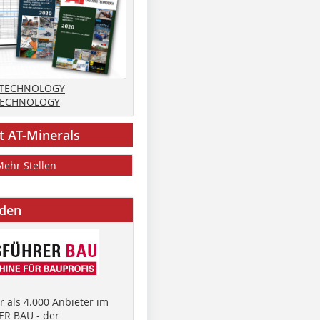
 TECHNOLOGY
TECHNOLOGY
t AT-Minerals
Mehr Stellen
nden
 als 4.000 Anbieter im
R BAU - der