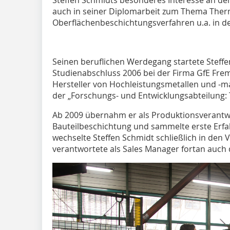
auch in seiner Diplomarbeit zum Thema Therm
Oberflächenbeschichtungsverfahren u.a. in de
Seinen beruflichen Werdegang startete Steffe
Studienabschluss 2006 bei der Firma GfE Fre
Hersteller von Hochleistungsmetallen und -mat
der „Forschungs- und Entwicklungsabteilung: 
Ab 2009 übernahm er als Produktionsverantwo
Bauteilbeschichtung und sammelte erste Erfa
wechselte Steffen Schmidt schließlich in den 
verantwortete als Sales Manager fortan auch