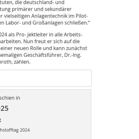
tuten, die deutschland- und
eitung primärer und sekundärer
 vielseitigen Anlagentechnik im Pilot-
en Labor- und Großanlagen schließen.“
4 als Pro- jektleiter in alle Arbeits-
rbeiten. Nun freut er sich auf die
einer neuen Rolle und kann zunächst
hemaligen Geschäftsführer, Dr.-Ing.
roth, zählen.
schien in
025
g
hstofftag 2024