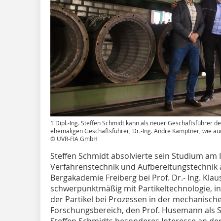
1 Dipl.-Ing. Steffen Schmidt kann als neuer Geschäftsführer 
ehemaligen Geschäftsführer, Dr.-Ing. Andre Kamptner, wie au
© UVR-FIA GmbH
Steffen Schmidt absolvierte sein Studium am I
Verfahrenstechnik und Aufbereitungstechnik 
Bergakademie Freiberg bei Prof. Dr.- Ing. Kla
schwerpunktmäßig mit Partikeltechnologie, 
der Partikel bei Prozessen in der mechanische
Forschungsbereich, den Prof. Husemann als St
Steffen Schmidts besonderes Interesse an der