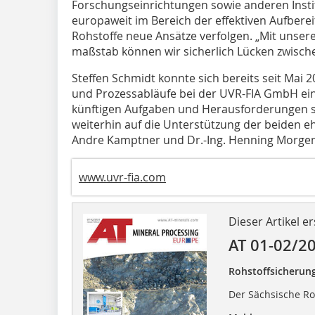
Forschungseinrichtungen sowie anderen Insti
europaweit im Bereich der effektiven Aufber
Rohstoffe neue Ansätze verfolgen. „Mit unserer
maßstab können wir sicherlich Lücken zwisch
Steffen Schmidt konnte sich bereits seit Mai 202
und Prozessabläufe bei der UVR-FIA GmbH eina
künftigen Aufgaben und Herausforderungen s
weiterhin auf die Unterstützung der beiden e
Andre Kamptner und Dr.-Ing. Henning Morgen
www.uvr-fia.com
Dieser Artikel er
AT 01-02/2
Rohstoffsicherun
Der Sächsische Ro