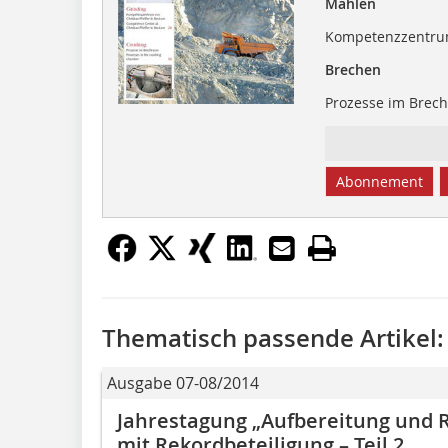
Mahlen
Kompetenzzentrum 
Brechen
Prozesse im Brec
Abonnement
Thematisch passende Artikel:
Ausgabe 07-08/2014
Jahrestagung „Aufbereitung und R
mit Rekordbeteiligung – Teil 2