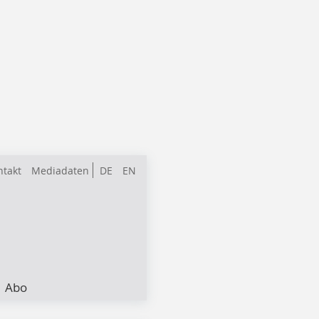
ntakt
Mediadaten
DE
EN
Abo