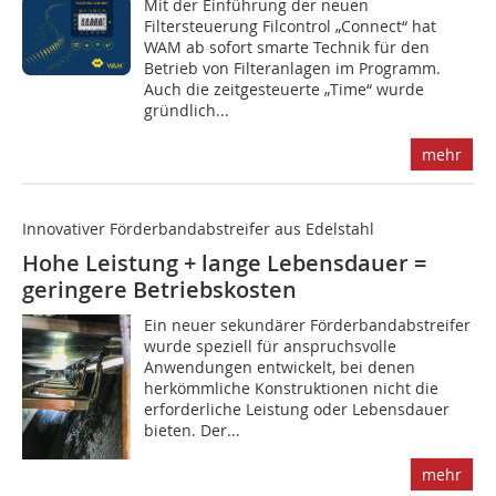
M‌it der Einführung der neuen
Filtersteuerung Filcontrol „Connect“ hat
WAM ab sofort smarte Technik für den
Betrieb von Filteranlagen im Programm.
Auch die zeitgesteuerte „Time“ wurde
gründlich...
mehr
Innovativer Förderbandabstreifer aus Edelstahl
Hohe Leistung + lange Lebensdauer =
geringere Betriebskosten
E‌in neuer sekundärer Förderbandabstreifer
wurde speziell für anspruchsvolle
Anwendungen entwickelt, bei denen
herkömmliche Konstruktionen nicht die
erforderliche Leistung oder Lebensdauer
bieten. Der...
mehr