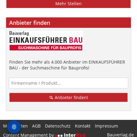
Mehr Stellen
Anbieter finden
Finden Sie mehr als 4.000 Anbieter im EINKAUFSFÜHRER
BAU - der Suchmaschine für Bauprofis!
Anbieter finden!
Mediadaten
AGB
Datenschutz
Kontakt
Impressum
Bauverlag.de
Content Management by