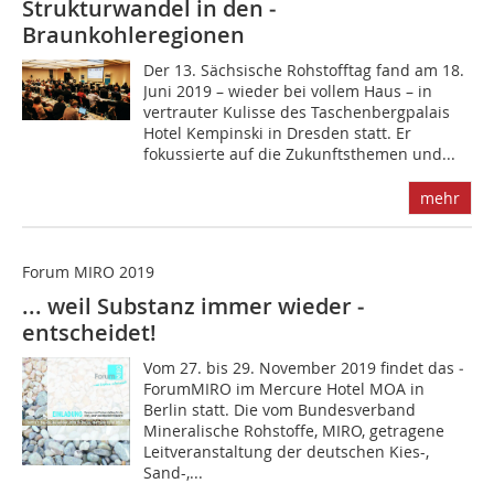
Strukturwandel in den ­
Braunkohleregionen
D‌er 13. Sächsische Rohstofftag fand am 18.
Juni 2019 – wieder bei vollem Haus – in
vertrauter Kulisse des Taschenbergpalais
Hotel Kempinski in Dresden statt. Er
fokussierte auf die Zukunftsthemen und...
mehr
Forum MIRO 2019
... weil Substanz immer wieder ­
entscheidet!
Vom 27. bis 29. November 2019 findet das ­
ForumMIRO im Mercure Hotel MOA in
Berlin statt. Die vom Bundes­verband
Mineralische Rohstoffe, MIRO, getragene
Leitver­anstaltung der deutschen Kies-,
Sand-,...