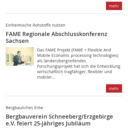
mehr
Einheimische Rohstoffe nutzen
FAME Regionale Abschlusskonferenz
Sachsen
D‌as FAME Projekt (FAME = Flexible And
Mobile Economic processing technologies)
als länderübergreifendes
Forschungsprojekt hat sich die Entwicklung
wirtschaftlich tragfähiger, flexibler und
mobiler...
mehr
Bergbauliches Erbe
Bergbauverein Schneeberg/Erzgebirge
e.V. feiert 25-jähriges Jubiläum