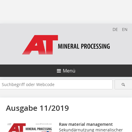
DE
EN
Menü
Ausgabe 11/2019
Raw material management
Sekundärnutzung mineralischer