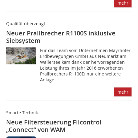
mehr
Qualität überzeugt
Neuer Prallbrecher R1100S inklusive
Siebsystem
F‌ür das Team vom Unternehmen Mayrhofer
Erdbewegungen GmbH aus Neumarkt am
Wallersee kam dank der hervorragenden
Leistung ihres im Jahr 2016 erworbenen
Prallbrechers R1100D, nur eine weitere
Anlage...
mehr
Smarte Technik
Neue Filtersteuerung Filcontrol
„Connect“ von WAM