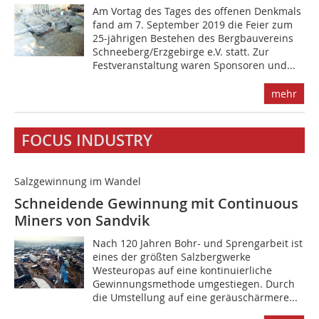
A‌m Vortag des Tages des offenen Denkmals
fand am 7. September 2019 die Feier zum
25-jährigen Bestehen des Bergbauvereins
Schneeberg/Erzgebirge e.V. statt. Zur
Festveranstaltung waren Sponsoren und...
mehr
FOCUS INDUSTRY
Salzgewinnung im Wandel
Schneidende Gewinnung mit Continuous
Miners von Sandvik
N‌ach 120 Jahren Bohr- und Sprengarbeit ist
eines der größten Salzbergwerke
Westeuropas auf eine kontinuierliche
Gewinnungsmethode umgestiegen. Durch
die Umstellung auf eine geräuschärmere...