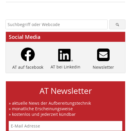
Social Media
AT bei Linkedin
Newsletter
AT auf facebook
AT Newsletter
» aktuelle News der Aufbereitungstechnik
» monatliche Erscheinungsweise
» kostenlos und jederzeit kündbar