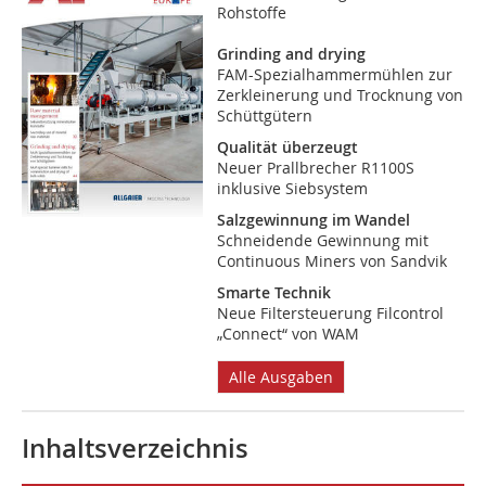
Rohstoffe
Grinding and drying
FAM-Spezialhammermühlen zur
Zerkleinerung und Trocknung von
Schüttgütern
Qualität überzeugt
Neuer Prallbrecher R1100S
inklusive Siebsystem
Salzgewinnung im Wandel
Schneidende Gewinnung mit
Continuous Miners von Sandvik
Smarte Technik
Neue Filtersteuerung Filcontrol
„Connect“ von WAM
Alle Ausgaben
Inhaltsverzeichnis