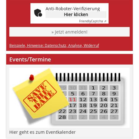
Anti-Roboter-Verifizierung
Hier klicken
Friendly
Captcha ⇗
» Jetzt anmelden!
Beispiele, Hinweise: Datenschutz, Analyse, Widerruf
Events/Termine
Hier geht es zum Eventkalender