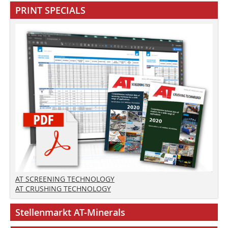
PRINT SPECIALS
AT SCREENING TECHNOLOGY
AT CRUSHING TECHNOLOGY
Stellenmarkt AT-Minerals