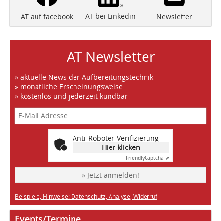
AT bei Linkedin
Newsletter
AT auf facebook
AT Newsletter
» aktuelle News der Aufbereitungstechnik
» monatliche Erscheinungsweise
» kostenlos und jederzeit kündbar
Anti-Roboter-Verifizierung
Hier klicken
Friendly
Captcha ⇗
» Jetzt anmelden!
Beispiele, Hinweise: Datenschutz, Analyse, Widerruf
Events/Termine