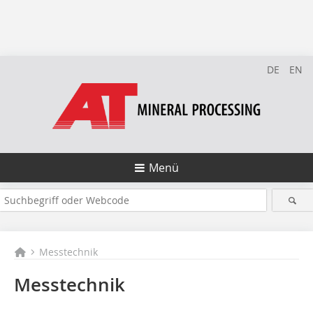
DE
EN
Menü
Messtechnik
Messtechnik