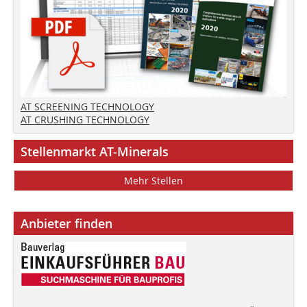
AT SCREENING TECHNOLOGY
AT CRUSHING TECHNOLOGY
Stellenmarkt AT-Minerals
Mehr Stellen
Anbieter finden