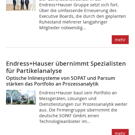
Endress+Hauser Gruppe setzt sich fort.
Über die umfassende Erneuerung des
Executive Boards, die durch den geplanten
Ruhestand mehrerer langjähriger
Mitglieder notwendig...
mehr
Endress+Hauser übernimmt Spezialisten
für Partikelanalyse
Optische Inlinesysteme von SOPAT und Parsum
stärken das Portfolio an Prozessanalytik
Endress+Hauser baut sein Portfolio an
Messgeräten, Lösungen und
Dienstleistungen zur Prozessanalytik weiter
aus. Die Firmengruppe übernimmt die
deutsche SOPAT GmbH, einen
Technologieanbieter im...
mehr