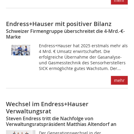
mehr
Endress+Hauser mit positiver Bilanz
Schweizer Firmengruppe überschreitet die 4-Mrd.-€-
Marke
Endress+Hauser hat 2025 erstmals mehr als
4 Mrd. € Umsatz erwirtschaftet. Die
erfolgreiche Übernahme der Gasanalyse-
und Gasmesstechnik des Sensorherstellers
SICK ermöglichte gutes Wachstum. Der...
mehr
Wechsel im Endress+Hauser
Verwaltungsrat
Steven Endress tritt die Nachfolge von
Verwaltungsratspräsident Matthias Altendorf an
Der Generationswechsel in der