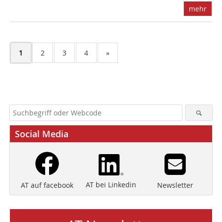
mehr
1
2
3
4
»
Social Media
AT bei Linkedin
Newsletter
AT auf facebook