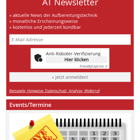
AT Newsletter
» aktuelle News der Aufbereitungstechnik
» monatliche Erscheinungsweise
» kostenlos und jederzeit kündbar
Anti-Roboter-Verifizierung
Hier klicken
Friendly
Captcha ⇗
» Jetzt anmelden!
Beispiele, Hinweise: Datenschutz, Analyse, Widerruf
Events/Termine