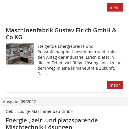
mehr
Maschinenfabrik Gustav Eirich GmbH &
Co KG
Steigende Energiepreise und
Rohstoffknappheit bestimmen weiterhin
den Alltag der Industrie. Eirich bietet in
diesen Zeiten vielfältige Lösungsansätze auf
dem Weg in eine klimaneutrale Zukunft.
Das...
mehr
Ausgabe 09/2022
Gebr. Lödige Maschinenbau GmbH
Energie-, zeit- und platzsparende
Mischtechnik-Lösungen