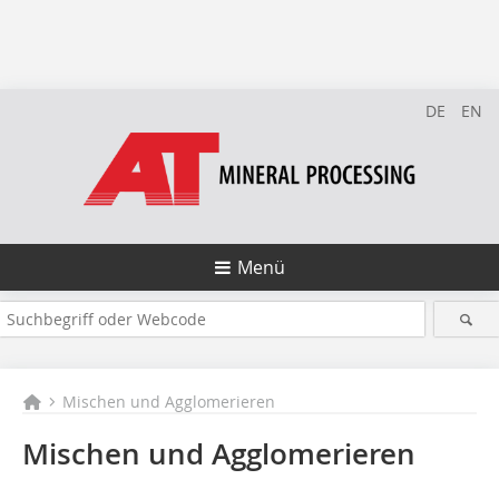
DE
EN
Menü
Mischen und Agglomerieren
Mischen und Agglomerieren