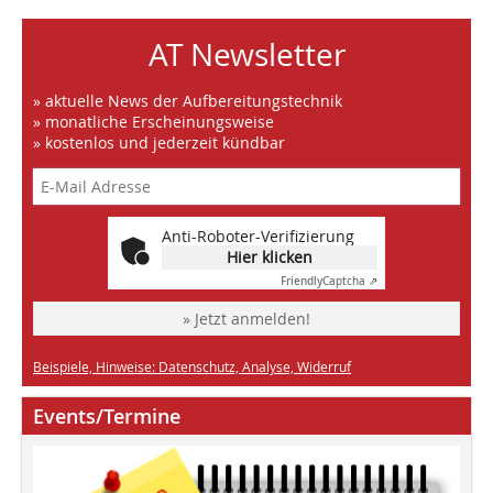
AT Newsletter
» aktuelle News der Aufbereitungstechnik
» monatliche Erscheinungsweise
» kostenlos und jederzeit kündbar
Anti-Roboter-Verifizierung
Hier klicken
Friendly
Captcha ⇗
» Jetzt anmelden!
Beispiele, Hinweise: Datenschutz, Analyse, Widerruf
Events/Termine