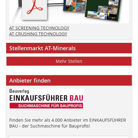
AT SCREENING TECHNOLOGY
AT CRUSHING TECHNOLOGY
Stellenmarkt AT-Minerals
Mehr Stellen
Anbieter finden
Finden Sie mehr als 4.000 Anbieter im EINKAUFSFÜHRER
BAU - der Suchmaschine für Bauprofis!