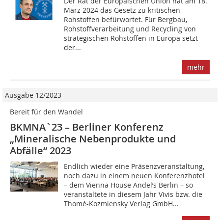
Der Rat der Europäischen Union hat am 18.
März 2024 das Gesetz zu kritischen
Rohstoffen befürwortet. Für Bergbau,
Rohstoffverarbeitung und Recycling von
strategischen Rohstoffen in Europa setzt
der...
mehr
Ausgabe 12/2023
Bereit für den Wandel
BKMNA`23 – Berliner Konferenz
„Mineralische Nebenprodukte und
Abfälle“ 2023
Endlich wieder eine Präsenzveranstaltung,
noch dazu in einem neuen Konferenzhotel
– dem Vienna House Andel’s Berlin – so
veranstaltete in diesem Jahr Vivis bzw. die
Thomé-Kozmiensky Verlag GmbH...