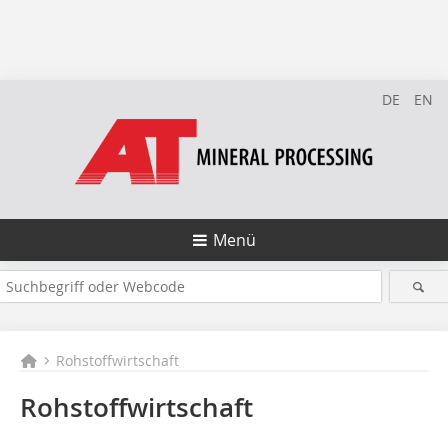
DE
EN
Menü
Rohstoffwirtschaft
Rohstoffwirtschaft