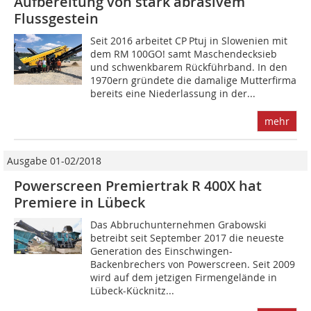
Aufbereitung von stark abrasivem
Flussgestein
Seit 2016 arbeitet CP Ptuj in Slowenien mit
dem RM 100GO! samt Maschendecksieb
und schwenkbarem Rückführband. In den
1970ern gründete die damalige Mutterfirma
bereits eine Niederlassung in der...
mehr
Ausgabe 01-02/2018
Powerscreen Premiertrak R 400X hat
Premiere in Lübeck
Das Abbruchunternehmen Grabowski
betreibt seit ­September 2017 die neueste
Generation des Einschwingen-
Backenbrechers von Powerscreen. Seit 2009
wird auf dem jetzigen Firmengelände in
Lübeck-Kücknitz...