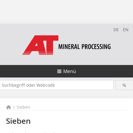
DE
EN
Menü
Sieben
Sieben