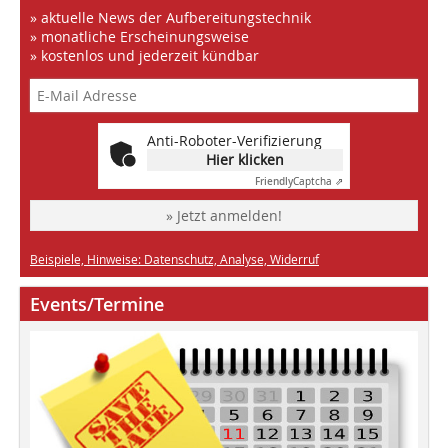
» aktuelle News der Aufbereitungstechnik
» monatliche Erscheinungsweise
» kostenlos und jederzeit kündbar
Anti-Roboter-Verifizierung
Hier klicken
Friendly
Captcha ⇗
» Jetzt anmelden!
Beispiele, Hinweise: Datenschutz, Analyse, Widerruf
Events/Termine