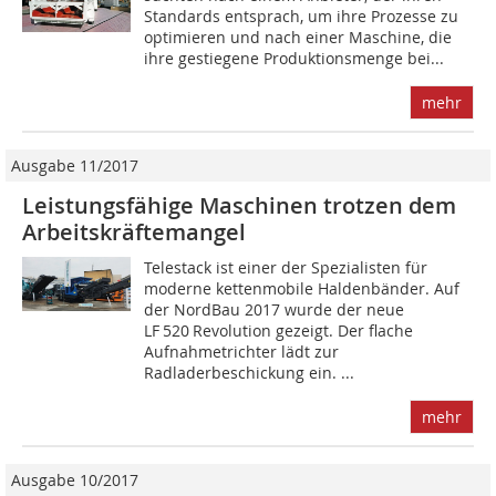
Standards entsprach, um ihre Prozesse zu
optimieren und nach einer Maschine, die
ihre ­gestiegene Produktionsmenge bei...
mehr
Ausgabe 11/2017
Leistungsfähige Maschinen trotzen dem
Arbeitskräftemangel
Telestack ist einer der Spezialisten für
moderne kettenmobile Haldenbänder. Auf
der NordBau 2017 wurde der neue
LF 520 Revolution gezeigt. Der flache
Aufnahmetrichter lädt zur
Radladerbeschickung ein. ...
mehr
Ausgabe 10/2017