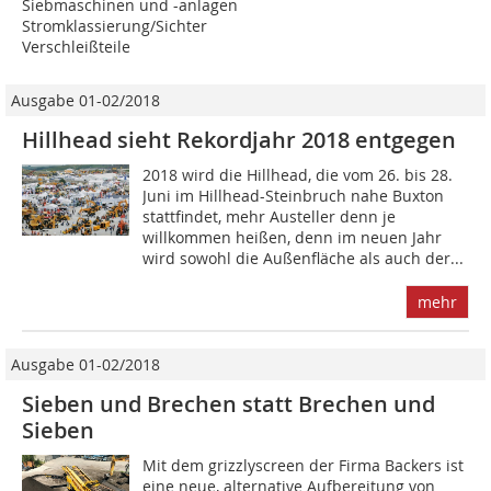
Siebmaschinen und -anlagen
Stromklassierung/Sichter
Verschleißteile
Ausgabe 01-02/2018
Hillhead sieht Rekordjahr 2018 entgegen
2018 wird die Hillhead, die vom 26. bis 28.
Juni im Hillhead-Steinbruch nahe Buxton
stattfindet, mehr Austeller denn je
willkommen heißen, denn im neuen Jahr
wird sowohl die Außenfläche als auch der...
mehr
Ausgabe 01-02/2018
Sieben und Brechen statt Brechen und
Sieben
M‌it dem grizzlyscreen der Firma Backers ist
eine neue, alternative Aufbereitung von