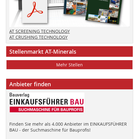
AT SCREENING TECHNOLOGY
AT CRUSHING TECHNOLOGY
Stellenmarkt AT-Minerals
Mehr Stellen
Anbieter finden
Finden Sie mehr als 4.000 Anbieter im EINKAUFSFÜHRER
BAU - der Suchmaschine für Bauprofis!