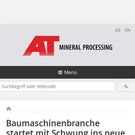
DE
EN
Menü
Baumaschinenbranche
startet mit Schwung ins neue