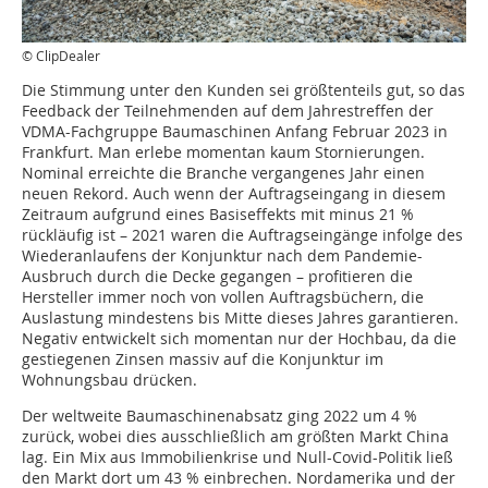
© ClipDealer
Die Stimmung unter den Kunden sei größtenteils gut, so das
Feedback der Teilnehmenden auf dem Jahrestreffen der
VDMA-Fachgruppe Baumaschinen Anfang Februar 2023 in
Frankfurt. Man erlebe momentan kaum Stornierungen.
Nominal erreichte die Branche vergangenes Jahr einen
neuen Rekord. Auch wenn der Auftragseingang in diesem
Zeitraum aufgrund eines Basiseffekts mit minus 21 %
rückläufig ist – 2021 waren die Auftragseingänge infolge des
Wiederanlaufens der Konjunktur nach dem Pandemie-
Ausbruch durch die Decke gegangen – profitieren die
Hersteller immer noch von vollen Auftragsbüchern, die
Auslastung mindestens bis Mitte dieses Jahres garantieren.
Negativ entwickelt sich momentan nur der Hochbau, da die
gestiegenen Zinsen massiv auf die Konjunktur im
Wohnungsbau drücken.
Der weltweite Baumaschinenabsatz ging 2022 um 4 %
zurück, wobei dies ausschließlich am größten Markt China
lag. Ein Mix aus Immobilienkrise und Null-Covid-Politik ließ
den Markt dort um 43 % einbrechen. Nordamerika und der