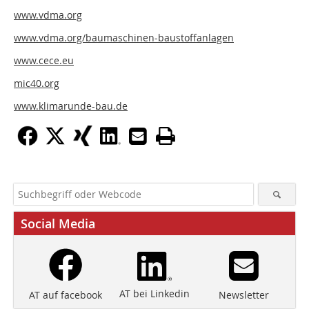
www.vdma.org
www.vdma.org/baumaschinen-baustoffanlagen
www.cece.eu
mic40.org
www.klimarunde-bau.de
Social Media
AT bei Linkedin
Newsletter
AT auf facebook