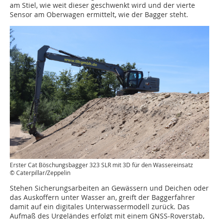
am Stiel, wie weit dieser geschwenkt wird und der vierte
Sensor am Oberwagen ermittelt, wie der Bagger steht.
Erster Cat Böschungsbagger 323 SLR mit 3D für den Wassereinsatz
© Caterpillar/Zeppelin
Stehen Sicherungsarbeiten an Gewässern und Deichen oder
das Auskoffern unter Wasser an, greift der Baggerfahrer
damit auf ein digitales Unterwassermodell zurück. Das
Aufmaß des Urgeländes erfolgt mit einem GNSS-Roverstab,