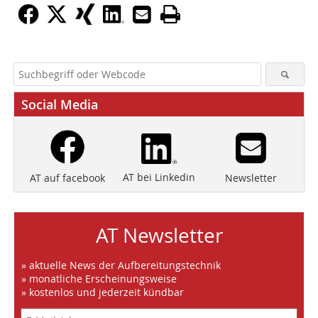
Social Media
AT bei Linkedin
Newsletter
AT auf facebook
AT Newsletter
» aktuelle News der Aufbereitungstechnik
» monatliche Erscheinungsweise
» kostenlos und jederzeit kündbar