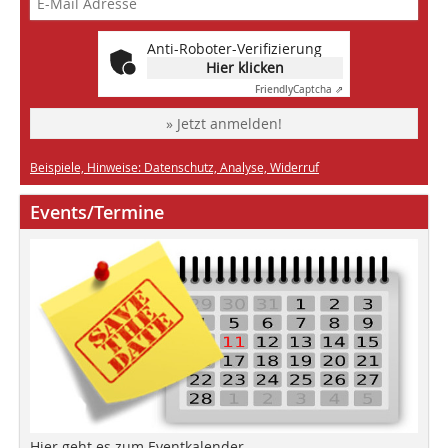
Anti-Roboter-Verifizierung
Hier klicken
Friendly
Captcha ⇗
» Jetzt anmelden!
Beispiele, Hinweise: Datenschutz, Analyse, Widerruf
Events/Termine
Hier geht es zum Eventkalender