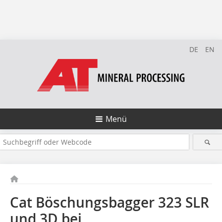
DE
EN
Menü
Cat Böschungsbagger 323 SLR
und 3D bei