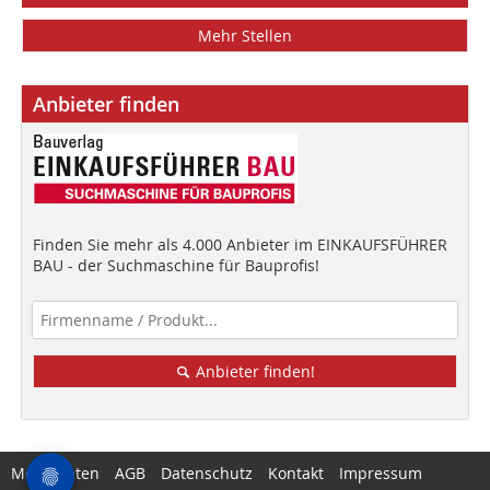
Mehr Stellen
Anbieter finden
Finden Sie mehr als 4.000 Anbieter im EINKAUFSFÜHRER
BAU - der Suchmaschine für Bauprofis!
Anbieter finden!
Mediadaten
AGB
Datenschutz
Kontakt
Impressum