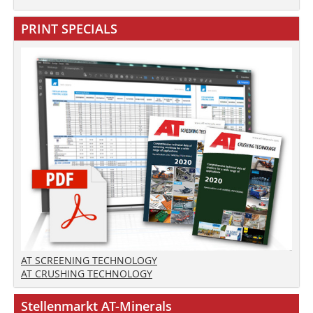
PRINT SPECIALS
AT SCREENING TECHNOLOGY
AT CRUSHING TECHNOLOGY
Stellenmarkt AT-Minerals