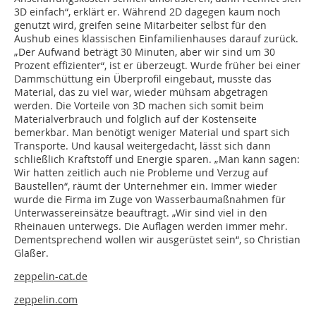
3D einfach“, erklärt er. Während 2D dagegen kaum noch
genutzt wird, greifen seine Mitarbeiter selbst für den
Aushub eines klassischen Einfamilienhauses darauf zurück.
„Der Aufwand beträgt 30 Minuten, aber wir sind um 30
Prozent effizienter“, ist er überzeugt. Wurde früher bei einer
Dammschüttung ein Überprofil eingebaut, musste das
Material, das zu viel war, wieder mühsam abgetragen
werden. Die Vorteile von 3D machen sich somit beim
Materialverbrauch und folglich auf der Kostenseite
bemerkbar. Man benötigt weniger Material und spart sich
Transporte. Und kausal weitergedacht, lässt sich dann
schließlich Kraftstoff und Energie sparen. „Man kann sagen:
Wir hatten zeitlich auch nie Probleme und Verzug auf
Baustellen“, räumt der Unternehmer ein. Immer wieder
wurde die Firma im Zuge von Wasserbaumaßnahmen für
Unterwassereinsätze beauftragt. „Wir sind viel in den
Rheinauen unterwegs. Die Auflagen werden immer mehr.
Dementsprechend wollen wir ausgerüstet sein“, so Christian
Glaßer.
zeppelin-cat.de
zeppelin.com