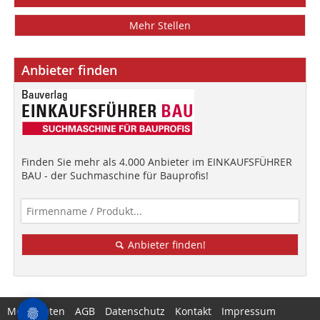
Mehr Stellen
Anbieter finden
Finden Sie mehr als 4.000 Anbieter im EINKAUFSFÜHRER
BAU - der Suchmaschine für Bauprofis!
Anbieter finden!
Mediadaten
AGB
Datenschutz
Kontakt
Impressum