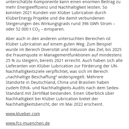
unterschätzte Komponente kann einen enormen Beitrag zu
mehr Energieeffizienz und Nachhaltigkeit leisten. So
konnten 2021 Kunden von Klüber Lubrication durch
KlüberEnergy Projekte und die damit verbundenen
Steigerungen des Wirkungsgrads rund 396 GWh Strom –
oder 52 000 t CO
– einsparen.
2
Aber auch in den anderen untersuchten Bereichen ist
Klüber Lubrication auf einem guten Weg. Zum Beispiel
wurde im Bereich Diversität und Inklusion das Ziel, bis 2025
die Frauenquote in Managementfunktionen auf mindestens
25 % zu steigern, bereits 2021 erreicht. Auch haben sich alle
Lieferanten von Klüber Lubrication zur Förderung der UN-
Nachhaltigkeitsziele verpflichtet, was sich im Bereich
„nachhaltige Beschaffung“ widerspiegelt. Mehrere
Standorte in Deutschland, China und Brasilien haben
zudem Ethik- und Nachhaltigkeits-Audits nach dem Sedex-
Standard mit Zertifikat bestanden. Einen Überblick über
Nachhaltigkeit bei Klüber Lubrication bietet der
Nachhaltigkeitsbericht, der im Mai 2022 erscheint.
www.klueber.com
www.fcs-muenchen.de