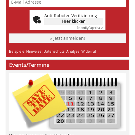
Anti-Roboter-Verifizierung
Hier klicken
Friendly
Captcha ⇗
» Jetzt anmelden!
Beispiele, Hinweise: Datenschutz, Analyse, Widerruf
Events/Termine