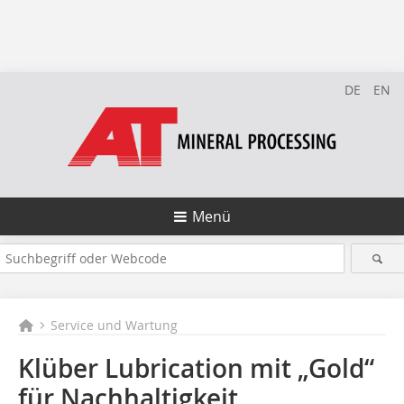
DE
EN
Menü
Service und Wartung
Klüber Lubrication mit „Gold“
für Nachhaltigkeit