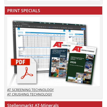
PRINT SPECIALS
AT SCREENING TECHNOLOGY
AT CRUSHING TECHNOLOGY
Stellenmarkt AT-Minerals