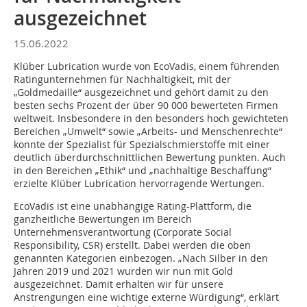
ausgezeichnet
15.06.2022
Klüber Lubrication wurde von EcoVadis, einem führenden
Ratingunternehmen für Nachhaltigkeit, mit der
„Goldmedaille“ ausgezeichnet und gehört damit zu den
besten sechs Prozent der über 90 000 bewerteten Firmen
weltweit. Insbesondere in den besonders hoch gewichteten
Bereichen „Umwelt“ sowie „Arbeits- und Menschenrechte“
konnte der Spezialist für Spezialschmierstoffe mit einer
deutlich überdurchschnittlichen Bewertung punkten. Auch
in den Bereichen „Ethik“ und „nachhaltige Beschaffung“
erzielte Klüber Lubrication hervorragende Wertungen.
EcoVadis ist eine unabhängige Rating-Plattform, die
ganzheitliche Bewertungen im Bereich
Unternehmensverantwortung (Corporate Social
Responsibility, CSR) erstellt. Dabei werden die oben
genannten Kategorien einbezogen. „Nach Silber in den
Jahren 2019 und 2021 wurden wir nun mit Gold
ausgezeichnet. Damit erhalten wir für unsere
Anstrengungen eine wichtige externe Würdigung“, erklärt