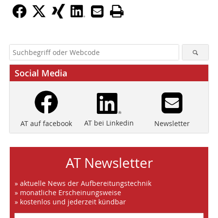
Social Media
AT bei Linkedin
Newsletter
AT auf facebook
AT Newsletter
» aktuelle News der Aufbereitungstechnik
» monatliche Erscheinungsweise
» kostenlos und jederzeit kündbar