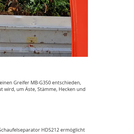
einen Greifer MB-G350 entschieden,
ut wird, um Äste, Stämme, Hecken und
 Schaufelseparator HDS212 ermöglicht