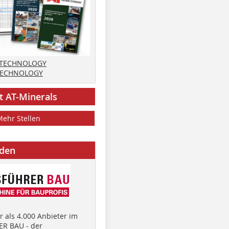
 TECHNOLOGY
TECHNOLOGY
t AT-Minerals
Mehr Stellen
nden
 als 4.000 Anbieter im
R BAU - der