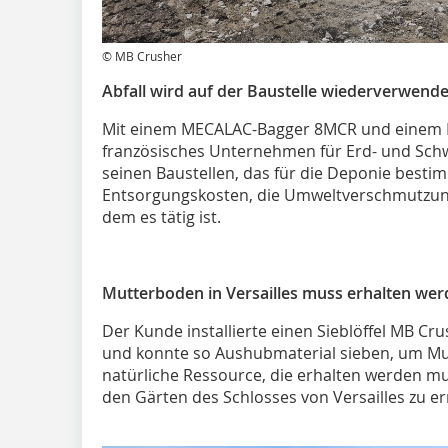
© MB Crusher
Abfall wird auf der Baustelle wiederverwende
Mit einem MECALAC-Bagger 8MCR und einem Br
französisches Unternehmen für Erd- und S
seinen Baustellen, das für die Deponie bestim
Entsorgungskosten, die Umweltverschmutzung
dem es tätig ist.
Mutterboden in Versailles muss erhalten we
Der Kunde installierte einen Sieblöffel MB C
und konnte so Aushubmaterial sieben, um Mut
natürliche Ressource, die erhalten werden m
den Gärten des Schlosses von Versailles zu e