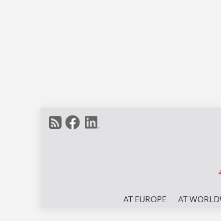
AT EUROPE
AT WORLD