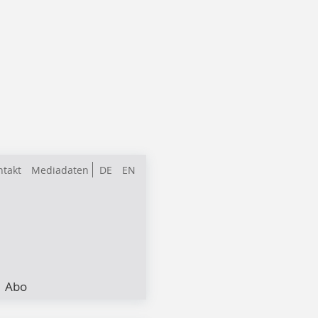
ntakt
Mediadaten
DE
EN
Abo