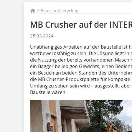
Bauschuttrecycling
MB Crusher auf der INTE
25.03.2024
Unabhängiges Arbeiten auf der Baustelle ist h
wettbewerbsfähig zu sein. Die Lösung liegt in
die Nutzung der bereits vorhandenen Maschinen
ein Bagger beliebigen Gewichts, einen Bedie
ein Besuch an beiden Ständen des Unternehme
die MB Crusher-Produktpalette für kompakte 
Umfang zu sehen sein wird – ausgestellt, aber 
Baustelle wären.