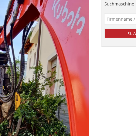
Suchmaschine f
A