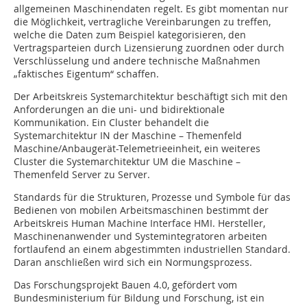
allgemeinen Maschinendaten regelt. Es gibt momentan nur
die Möglichkeit, vertragliche Vereinbarungen zu treffen,
welche die Daten zum Beispiel kategorisieren, den
Vertragsparteien durch Lizensierung zuordnen oder durch
Verschlüsselung und andere technische Maßnahmen
„faktisches Eigentum“ schaffen.
Der Arbeitskreis Systemarchitektur beschäftigt sich mit den
Anforderungen an die uni- und bidirektionale
Kommunikation. Ein Cluster behandelt die
Systemarchitektur IN der Maschine – Themenfeld
Maschine/Anbaugerät-Telemetrieeinheit, ein weiteres
Cluster die Systemarchitektur UM die Maschine –
Themenfeld Server zu Server.
Standards für die Strukturen, Prozesse und Symbole für das
Bedienen von mobilen Arbeitsmaschinen bestimmt der
Arbeitskreis Human Machine Interface HMI. Hersteller,
Maschinenanwender und Systemintegratoren arbeiten
fortlaufend an einem abgestimmten industriellen Standard.
Daran anschließen wird sich ein Normungsprozess.
Das Forschungsprojekt Bauen 4.0, gefördert vom
Bundesministerium für Bildung und Forschung, ist ein