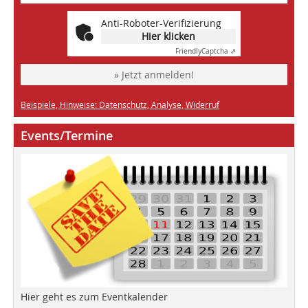
Anti-Roboter-Verifizierung
Hier klicken
Friendly
Captcha ⇗
» Jetzt anmelden!
Beispiele, Hinweise: Datenschutz, Analyse, Widerruf
Events/Termine
Hier geht es zum Eventkalender