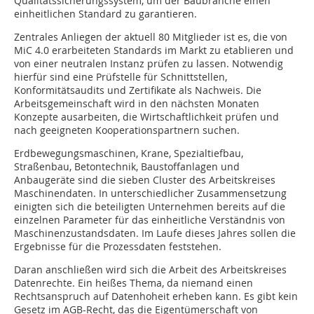
Qualitätssicherungssystem, um der Baubranche einen
einheitlichen Standard zu garantieren.
Zentrales Anliegen der aktuell 80 Mitglieder ist es, die von
MiC 4.0 erarbeiteten Standards im Markt zu etablieren und
von einer neutralen Instanz prüfen zu lassen. Notwendig
hierfür sind eine Prüfstelle für Schnittstellen,
Konformitätsaudits und Zertifikate als Nachweis. Die
Arbeitsgemeinschaft wird in den nächsten Monaten
Konzepte ausarbeiten, die Wirtschaftlichkeit prüfen und
nach geeigneten Kooperationspartnern suchen.
Erdbewegungsmaschinen, Krane, Spezialtiefbau,
Straßenbau, Betontechnik, Baustoffanlagen und
Anbaugeräte sind die sieben Cluster des Arbeitskreises
Maschinendaten. In unterschiedlicher Zusammensetzung
einigten sich die beteiligten Unternehmen bereits auf die
einzelnen Parameter für das einheitliche Verständnis von
Maschinenzustandsdaten. Im Laufe dieses Jahres sollen die
Ergebnisse für die Prozessdaten feststehen.
Daran anschließen wird sich die Arbeit des Arbeitskreises
Datenrechte. Ein heißes Thema, da niemand einen
Rechtsanspruch auf Datenhoheit erheben kann. Es gibt kein
Gesetz im AGB-Recht, das die Eigentümerschaft von