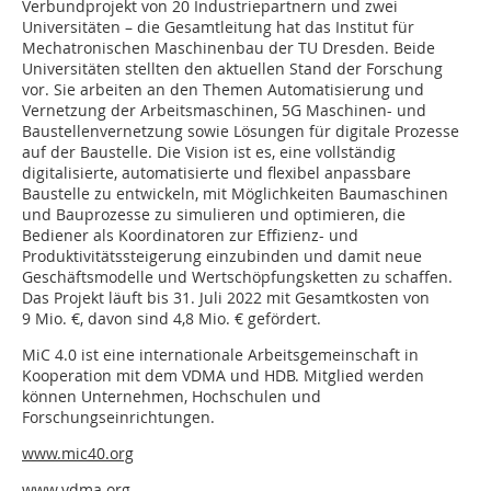
Verbundprojekt von 20 Industriepartnern und zwei
Universitäten – die Gesamtleitung hat das Institut für
Mechatronischen Maschinenbau der TU Dresden. Beide
Universitäten stellten den aktuellen Stand der Forschung
vor. Sie arbeiten an den Themen Automatisierung und
Vernetzung der Arbeitsmaschinen, 5G Maschinen- und
Baustellenvernetzung sowie Lösungen für digitale Prozesse
auf der Baustelle. Die Vision ist es, eine vollständig
digitalisierte, automatisierte und flexibel anpassbare
Baustelle zu entwickeln, mit Möglichkeiten Baumaschinen
und Bauprozesse zu simulieren und optimieren, die
Bediener als Koordinatoren zur Effizienz- und
Produktivitätssteigerung einzubinden und damit neue
Geschäftsmodelle und Wertschöpfungsketten zu schaffen.
Das Projekt läuft bis 31. Juli 2022 mit Gesamtkosten von
9 Mio. €, davon sind 4,8 Mio. € gefördert.
MiC 4.0 ist eine internationale Arbeitsgemeinschaft in
Kooperation mit dem VDMA und HDB. Mitglied werden
können Unternehmen, Hochschulen und
Forschungseinrichtungen.
www.mic40.org
www.vdma.org