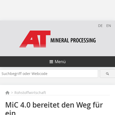
DE
EN
Menü
Rohstoffwirtschaft
MiC 4.0 bereitet den Weg für
ein