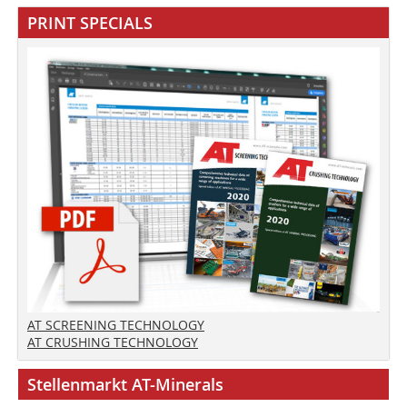
PRINT SPECIALS
AT SCREENING TECHNOLOGY
AT CRUSHING TECHNOLOGY
Stellenmarkt AT-Minerals