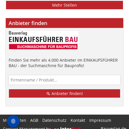
Mehr Stellen
Anbieter finden
Finden Sie mehr als 4.000 Anbieter im EINKAUFSFÜHRER
BAU - der Suchmaschine für Bauprofis!
Anbieter finden!
Mediadaten
AGB
Datenschutz
Kontakt
Impressum
Bauverlag.de
Content Management by