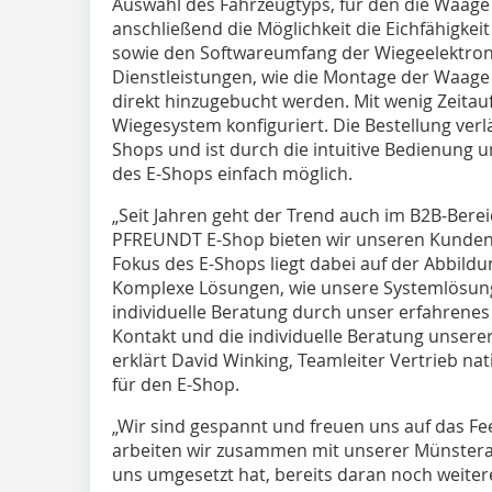
Auswahl des Fahrzeugtyps, für den die Waage 
anschließend die Möglichkeit die Eichfähigke
sowie den Softwareumfang der Wiegeelektron
Dienstleistungen, wie die Montage der Waage 
direkt hinzugebucht werden. Mit wenig Zeitau
Wiegesystem konfiguriert. Die Bestellung ver
Shops und ist durch die intuitive Bedienung 
des E-Shops einfach möglich.
„Seit Jahren geht der Trend auch im B2B-Berei
PFREUNDT E-Shop bieten wir unseren Kunden 
Fokus des E-Shops liegt dabei auf der Abbil
Komplexe Lösungen, wie unsere Systemlösunge
individuelle Beratung durch unser erfahrenes
Kontakt und die individuelle Beratung unserer
erklärt David Winking, Teamleiter Vertrieb na
für den E-Shop.
„Wir sind gespannt und freuen uns auf das Fe
arbeiten wir zusammen mit unserer Münstera
uns umgesetzt hat, bereits daran noch weitere