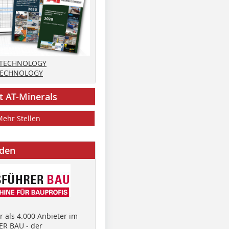
 TECHNOLOGY
TECHNOLOGY
t AT-Minerals
Mehr Stellen
nden
 als 4.000 Anbieter im
R BAU - der