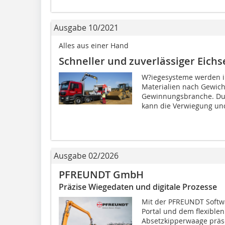
Ausgabe 10/2021
Alles aus einer Hand
Schneller und zuverlässiger Eichs
W?iegesysteme werden i
Materialien nach Gewicht
Gewinnungsbranche. Du
kann die Verwiegung und
Ausgabe 02/2026
PFREUNDT GmbH
Präzise Wiegedaten und digitale Prozesse
Mit der PFREUNDT Softw
Portal und dem flexible
Absetzkipperwaage präs