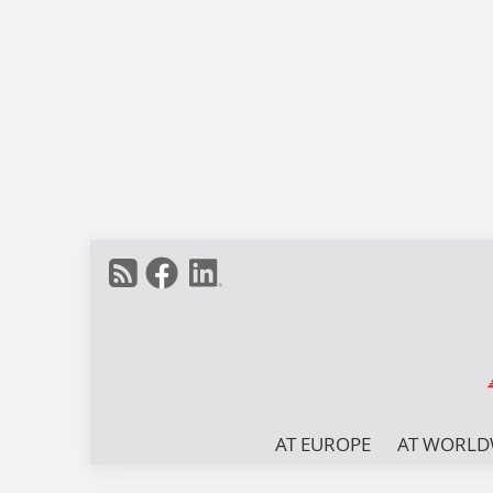
AT EUROPE
AT WORLD