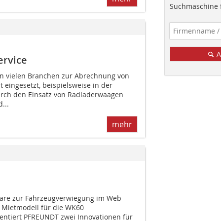
Suchmaschine f
A
ervice
n vielen Branchen zur Abrechnung von
 eingesetzt, beispielsweise in der
rch den Einsatz von Radladerwaagen
...
mehr
are zur Fahrzeugverwiegung im Web
n Mietmodell für die WK60
entiert PFREUNDT zwei Innovationen für