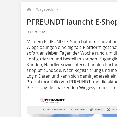
Wägetechnik
PFREUNDT launcht E-Sho
04.08.2022
Mit dem PFREUNDT E-Shop hat der Innovation
Wiegelösungen eine digitale Plattform geschaf
sofort an sieben Tagen der Woche rund um d
konfigurieren und bestellen können. Zugängli
Kunden, Händler sowie internationalen Part
shop.pfreundt.de. Nach Registrierung und int
Login Daten und kann sich damit jederzeit ei
Produktportfolio von PFREUNDT und die aktuel
Bestellung des passenden Wiegesystems ist di