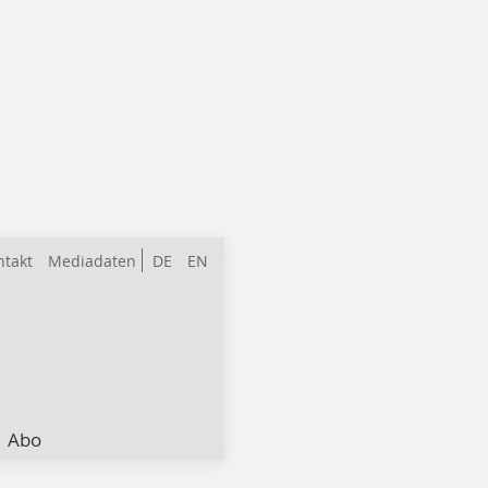
ntakt
Mediadaten
DE
EN
Abo