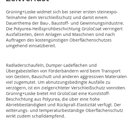
Grüning+Loske widmet sich bei seiner ersten steinexpo-
Teilnahme dem Verschleißschutz und damit einem
Dauerthema der Bau-, Baustoff- und Gewinnungsindustrie.
Die Polyurea-Heißsprühbeschichtung GrüloCoat verringert
Ausfallzeiten, denn Anlagen und Maschinen sind nach
Auftragen des kostengünstigen Oberflächenschutzes
umgehend einsatzbereit.
Radladerschaufeln, Dumper-Ladeflächen und
Übergabestellen von Förderbändern wird beim Transport
von Gestein, Bauschutt und anderen aggressiven Materialen
viel zugemutet. Um abnutzungsbedingte Ausfälle zu
verzögern, ist ein zielgerichteter Verschleißschutz vonnöten.
Grüning+Loske bietet mit GrüloCoat eine Kunststoff-
Beschichtung aus Polyurea, die über eine hohe
Abriebbeständigkeit und Rückprall-Elastizität verfügt. Der
witterungs- und temperaturbeständige Oberflächenschutz
wirkt zudem schalldämpfend.