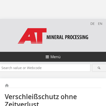
DE
EN
Menü
Verschleißschutz ohne
Zeitverlust