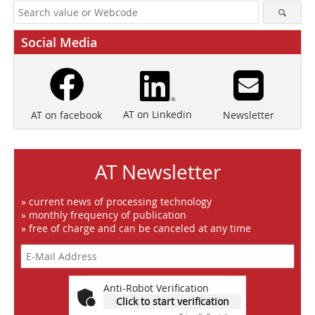
Social Media
AT on Linkedin
Newsletter
AT on facebook
AT Newsletter
» current news of processing technology
» monthly frequency of publication
» free of charge and can be canceled at any time
Anti-Robot Verification
Click to start verification