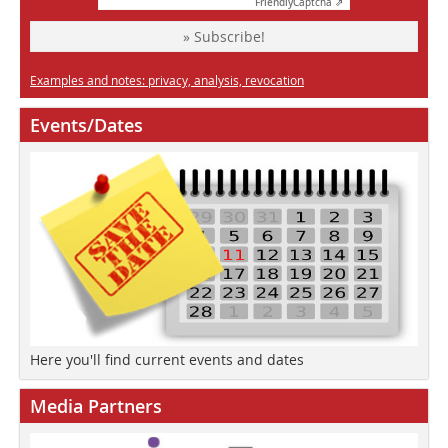
Friendly
Captcha ⇗
» Subscribe!
Examples and notes: privacy, analysis, revocation
Events/Dates
Here you'll find current events and dates
Media Partners