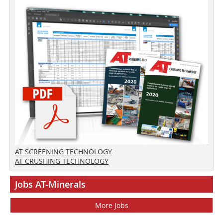
AT SCREENING TECHNOLOGY
AT CRUSHING TECHNOLOGY
Jobs AT-Minerals
More Jobs