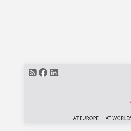
AT EUROPE
AT WORLD