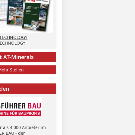
 TECHNOLOGY
TECHNOLOGY
t AT-Minerals
Mehr Stellen
nden
 als 4.000 Anbieter im
R BAU - der