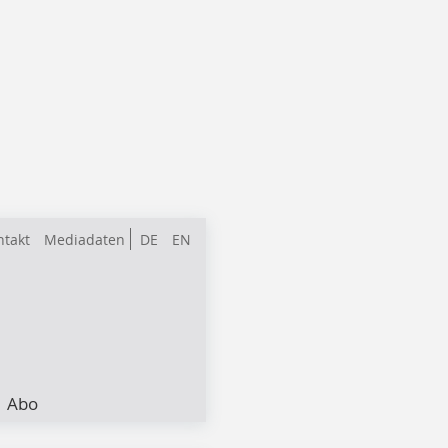
ntakt
Mediadaten
DE
EN
Abo