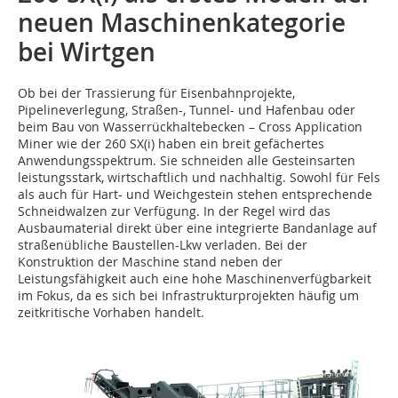
neuen Maschinenkategorie
bei Wirtgen
Ob bei der Trassierung für Eisenbahnprojekte,
Pipelineverlegung, Straßen-, Tunnel- und Hafenbau oder
beim Bau von Wasserrückhaltebecken – Cross Application
Miner wie der 260 SX(i) haben ein breit gefächertes
Anwendungsspektrum. Sie schneiden alle Gesteinsarten
leistungsstark, wirtschaftlich und nachhaltig. Sowohl für Fels
als auch für Hart- und Weichgestein stehen entsprechende
Schneidwalzen zur Verfügung. In der Regel wird das
Ausbaumaterial direkt über eine integrierte Bandanlage auf
straßenübliche Baustellen-Lkw verladen. Bei der
Konstruktion der Maschine stand neben der
Leistungsfähigkeit auch eine hohe Maschinenverfügbarkeit
im Fokus, da es sich bei Infrastrukturprojekten häufig um
zeitkritische Vorhaben handelt.