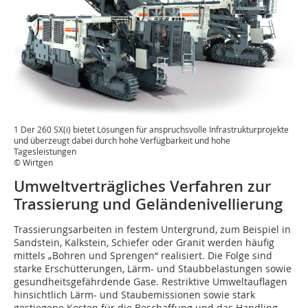
1 Der 260 SX(i) bietet Lösungen für anspruchsvolle Infrastrukturprojekte
und überzeugt dabei durch hohe Verfüg­barkeit und hohe
Tagesleistungen
© Wirtgen
Umweltverträgliches Verfahren zur
Trassierung und Geländenivellierung
Trassierungsarbeiten in festem Untergrund, zum Beispiel in
Sandstein, Kalkstein, Schiefer oder Granit werden häufig
mittels „Bohren und Sprengen“ realisiert. Die Folge sind
starke Erschütterungen, Lärm- und Staubbelastungen sowie
gesundheitsgefährdende Gase. Restriktive Umweltauflagen
hinsichtlich Lärm- und Staubemissionen sowie stark
gestiegene Kosten für die Beschaffung und das Handling