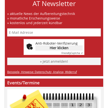
AT Newsletter
» aktuelle News der Aufbereitungstechnik
» monatliche Erscheinungsweise
» kostenlos und jederzeit kündbar
Anti-Roboter-Verifizierung
Hier klicken
Friendly
Captcha ⇗
» Jetzt anmelden!
Beispiele, Hinweise: Datenschutz, Analyse, Widerruf
Events/Termine