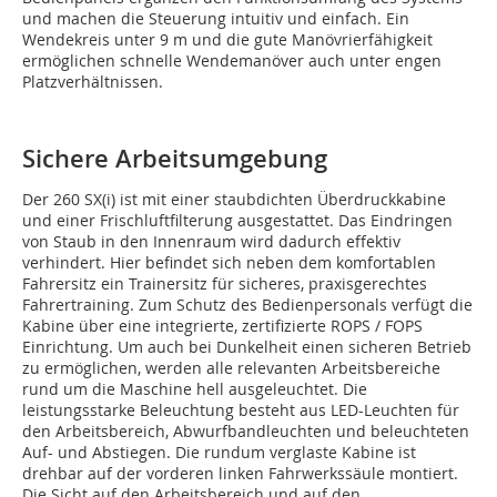
und machen die Steuerung intuitiv und einfach. Ein
Wendekreis unter 9 m und die gute Manövrierfähigkeit
ermöglichen schnelle Wendemanöver auch unter engen
Platzverhältnissen.
Sichere Arbeitsumgebung
Der 260 SX(i) ist mit einer staubdichten Überdruckkabine
und einer Frischluftfilterung ausgestattet. Das Eindringen
von Staub in den Innenraum wird dadurch effektiv
verhindert. Hier befindet sich neben dem komfortablen
Fahrersitz ein Trainersitz für sicheres, praxisgerechtes
Fahrertraining. Zum Schutz des Bedienpersonals verfügt die
Kabine über eine integrierte, zertifizierte ROPS / FOPS
Einrichtung. Um auch bei Dunkelheit einen sicheren Betrieb
zu ermöglichen, werden alle relevanten Arbeitsbereiche
rund um die Maschine hell ausgeleuchtet. Die
leistungsstarke Beleuchtung besteht aus LED-Leuchten für
den Arbeitsbereich, Abwurfbandleuchten und beleuchteten
Auf- und Abstiegen. Die rundum verglaste Kabine ist
drehbar auf der vorderen linken Fahrwerkssäule montiert.
Die Sicht auf den Arbeitsbereich und auf den