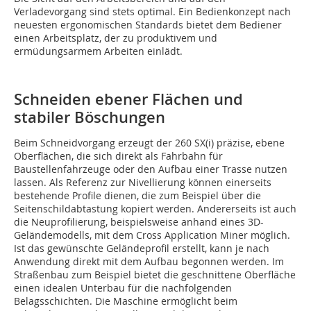
Verladevorgang sind stets optimal. Ein Bedienkonzept nach
neuesten ergonomischen Standards bietet dem Bediener
einen Arbeitsplatz, der zu produktivem und
ermüdungsarmem Arbeiten einlädt.
Schneiden ebener Flächen und
stabiler Böschungen
Beim Schneidvorgang erzeugt der 260 SX(i) präzise, ebene
Oberflächen, die sich direkt als Fahrbahn für
Baustellenfahrzeuge oder den Aufbau einer Trasse nutzen
lassen. Als Referenz zur Nivellierung können einerseits
bestehende Profile dienen, die zum Beispiel über die
Seitenschildabtastung kopiert werden. Andererseits ist auch
die Neuprofilierung, beispielsweise anhand eines 3D-
Geländemodells, mit dem Cross Application Miner möglich.
Ist das gewünschte Geländeprofil erstellt, kann je nach
Anwendung direkt mit dem Aufbau begonnen werden. Im
Straßenbau zum Beispiel bietet die geschnittene Oberfläche
einen idealen Unterbau für die nachfolgenden
Belagsschichten. Die Maschine ermöglicht beim