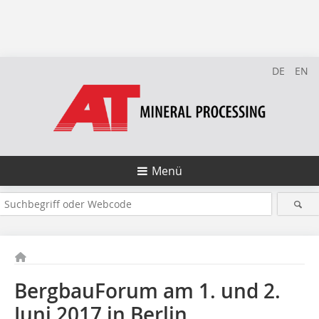
DE
EN
Menü
BergbauForum am 1. und 2.
Juni 2017 in Berlin