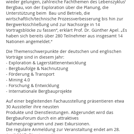
wieder gelungen, zahlreiche Fachthemen des Lebenszyklus‘
Bergbau, von der Exploration über die Planung, die
Unterstützung beim Bau und Betrieb, die
wirtschaftlich/technische Prozessverbesserung bis hin zur
Bergwerksschließung und zur Nachsorge in 14
Vortragsblöcke zu fassen“, erklärt Prof. Dr. Günther Apel. „Es
haben sich bereits über 280 Teilnehmer aus insgesamt 14
Nationen angemeldet.“
Die Themenschwerpunkte der deutschen und englischen
Vorträge sind in diesem Jahr:
- Exploration & Lagerstättenentwicklung
- Bergbaufolge & Nachnutzung
- Förderung & Transport
- Mining 4.0
- Forschung & Entwicklung
- Internationale Bergbauprojekte
Auf einer begleitenden Fachausstellung präsentieren etwa
30 Aussteller ihre neusten
Produkte und Dienstleistungen. Abgerundet wird das
BergbauForum durch ein attraktives
Rahmenprogramm und zwei Exkursionen.
Die reguläre Anmeldung zur Veranstaltung endet am 28.