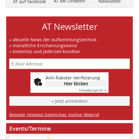
AT bei Linkedin
Newsletter
AT auf facebook
AT Newsletter
» aktuelle News der Aufbereitungstechnik
» monatliche Erscheinungsweise
» kostenlos und jederzeit kündbar
Anti-Roboter-Verifizierung
Hier klicken
Friendly
Captcha ⇗
» Jetzt anmelden!
Beispiele, Hinweise: Datenschutz, Analyse, Widerruf
Events/Termine