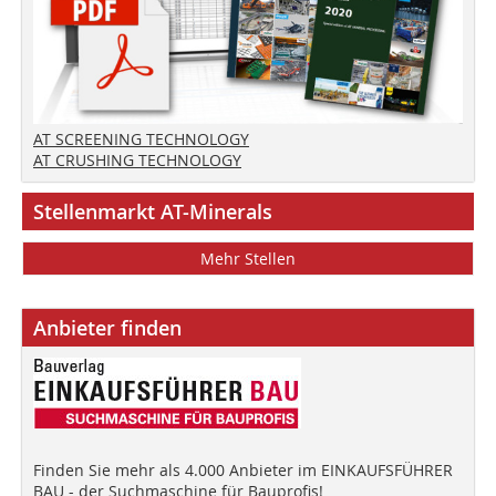
AT SCREENING TECHNOLOGY
AT CRUSHING TECHNOLOGY
Stellenmarkt AT-Minerals
Mehr Stellen
Anbieter finden
Finden Sie mehr als 4.000 Anbieter im EINKAUFSFÜHRER
BAU - der Suchmaschine für Bauprofis!