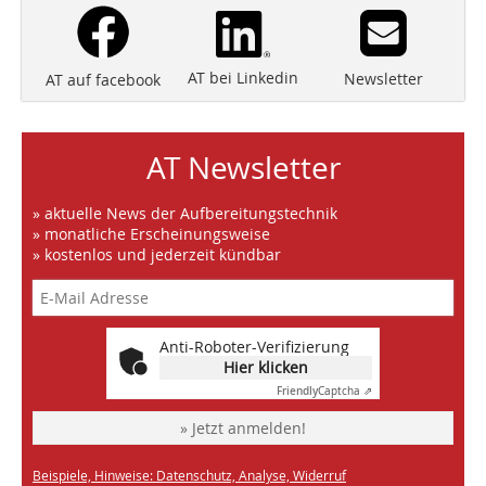
AT bei Linkedin
Newsletter
AT auf facebook
AT Newsletter
» aktuelle News der Aufbereitungstechnik
» monatliche Erscheinungsweise
» kostenlos und jederzeit kündbar
Anti-Roboter-Verifizierung
Hier klicken
Friendly
Captcha ⇗
» Jetzt anmelden!
Beispiele, Hinweise: Datenschutz, Analyse, Widerruf