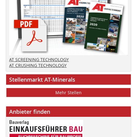
AT SCREENING TECHNOLOGY
AT CRUSHING TECHNOLOGY
Stellenmarkt AT-Minerals
Mehr Stellen
Anbieter finden