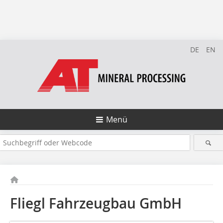
DE
EN
Menü
Fliegl Fahrzeugbau GmbH