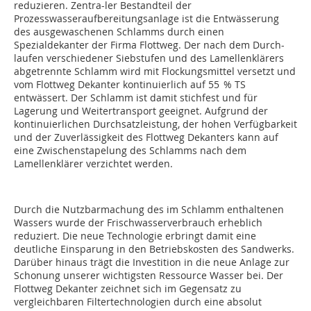
reduzieren. Zentra-ler Bestandteil der
Prozesswasseraufbereitungsanlage ist die Entwässerung
des ausgewaschenen Schlamms durch einen
Spezialdekanter der Firma Flottweg. Der nach dem Durch-
laufen verschiedener Siebstufen und des Lamellenklärers
abgetrennte Schlamm wird mit Flockungsmittel versetzt und
vom Flottweg Dekanter kontinuierlich auf 55 % TS
entwässert. Der Schlamm ist damit stichfest und für
Lagerung und Weitertransport geeignet. Aufgrund der
kontinuierlichen Durchsatzleistung, der hohen Verfügbarkeit
und der Zuver­lässigkeit des Flottweg Dekanters kann auf
eine Zwischen­stapelung des Schlamms nach dem
Lamellenklärer verzichtet werden.
Durch die Nutzbarmachung des im Schlamm enthaltenen
Wassers wurde der Frischwasserverbrauch erheblich
reduziert. Die neue Technologie erbringt damit eine
deutliche Einsparung in den Betriebskosten des Sandwerks.
Darüber hinaus trägt die Investition in die neue Anlage zur
Schonung unserer wichtigsten Ressource Wasser bei. Der
Flottweg Dekanter zeichnet sich im Gegensatz zu
vergleichbaren Filter­technologien durch eine absolut