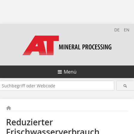
DE
EN
Menü
Reduzierter
Frischwasserverbrauch