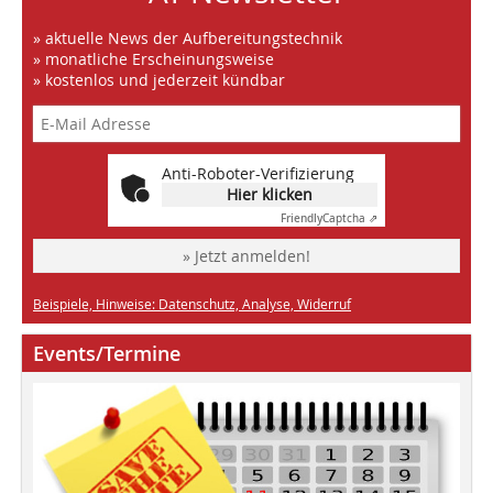
» aktuelle News der Aufbereitungstechnik
» monatliche Erscheinungsweise
» kostenlos und jederzeit kündbar
Anti-Roboter-Verifizierung
Hier klicken
Friendly
Captcha ⇗
» Jetzt anmelden!
Beispiele, Hinweise: Datenschutz, Analyse, Widerruf
Events/Termine