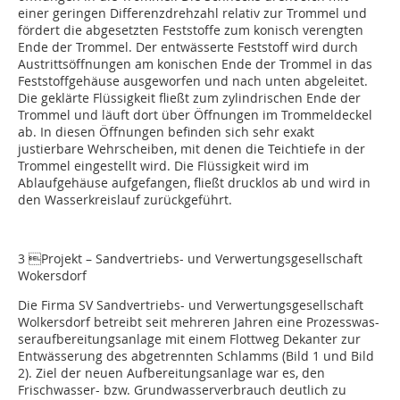
einer geringen Differenzdrehzahl relativ zur Trommel und
fördert die abgesetzten Feststoffe zum konisch verengten
Ende der Trommel. Der entwässerte Feststoff wird durch
Austrittsöffnungen am konischen Ende der Trommel in das
Feststoffgehäuse ausgeworfen und nach unten abgeleitet.
Die geklärte Flüssigkeit fließt zum zylindrischen Ende der
Trommel und läuft dort über Öffnungen im Trommeldeckel
ab. In diesen Öffnungen befinden sich sehr exakt
justierbare Wehrscheiben, mit denen die Teichtiefe in der
Trommel eingestellt wird. Die Flüssigkeit wird im
Ablaufgehäuse aufgefangen, fließt drucklos ab und wird in
den Wasserkreislauf zurückgeführt.
3 Projekt – Sandvertriebs- und Verwertungsgesellschaft
Wokersdorf
Die Firma SV Sandvertriebs- und Verwertungsgesellschaft
Wolkersdorf betreibt seit mehreren Jahren eine Prozesswas-
seraufbereitungsanlage mit einem Flottweg Dekanter zur
Entwässerung des abgetrennten Schlamms (Bild 1 und Bild
2). Ziel der neuen Aufbereitungsanlage war es, den
Frischwasser- bzw. Grundwasserverbrauch deutlich zu