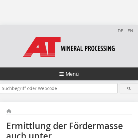
DE
EN
Menü
Ermittlung der Fördermasse
auch unter