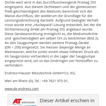
Dichte-wert wird in das Durchflussmessgerät Promag 55S
eingespeist. Aus diesem Dichtewert und der gemessenen
Fließ-geschwindigkeit des Mediums berechnet sich der
Masse-durchfluss, der wiederum die Grundlage für die
Leistungsabrechnung darstellt. Aufgrund beengter Verhält-
nisse wurde eine „Huckepack”-Lösung entwickelt, bei der die
Dichtemessung direkt am Promag 55S angebaut wurde.
Diese Geräteanordnung ermöglicht es, die Mediumsdichte
und -geschwindigkeit am selben Ort zu bestimmen (Bild 2).
An den Saugpumpen werden weitere Promag-Geräte
(DN < 200) eingesetzt. Sie messen diejenige Menge an
Meerwasser, welche (unter einem etwas höheren Druck als
im Saugprozess vorhanden) in die Lager der Saugpumpe
eingepresst wird, um so das Eindringen von Feststoffen zu
verhindern.
Endress+Hauser Messtechnik GmbH+Co. KG,
Weil am Rhein (D), Tel.: +49 7621 975-01,
www.de.endress.com
Dieser Artikel erschien in