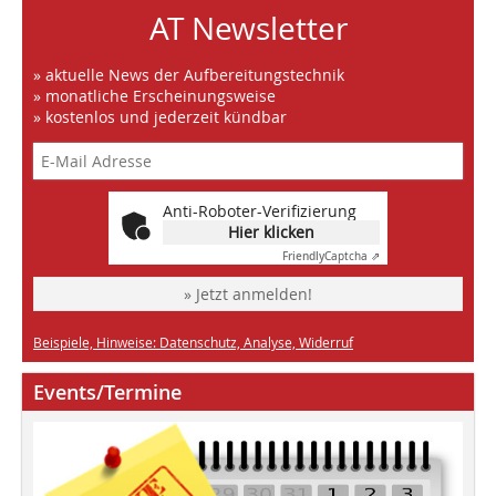
AT Newsletter
» aktuelle News der Aufbereitungstechnik
» monatliche Erscheinungsweise
» kostenlos und jederzeit kündbar
Anti-Roboter-Verifizierung
Hier klicken
Friendly
Captcha ⇗
» Jetzt anmelden!
Beispiele, Hinweise: Datenschutz, Analyse, Widerruf
Events/Termine