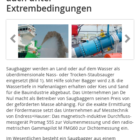
Extrembedingungen
Saugbagger werden an Land oder auf dem Wasser als
überdimensionale Nass- oder Trocken-Staubsauger
eingesetzt (Bild 1). Mit Hilfe solcher Bagger wird z.B. die
Wassertiefe in Hafenanlagen erhalten oder Kies und Sand
für die Bauindustrie abgebaut. Das Unternehmen Jan De
Nul macht als Betreiber von Saugbaggern seinen Preis von
der geförderten Masse abhängig. Für die exakte Ermittlung
der Förder­masse setzt das Unternehmen auf Messtechnik
von Endress+Hauser: Das magnetisch-induktive Durch­fluss­
messgerät Promag 55S zur Volumenmessung und den radio­
metri­schen Gammapilot M FMG60 zur Dichte­messung ein.
Im Wesentlichen besteht ein Saugbagger aus einem