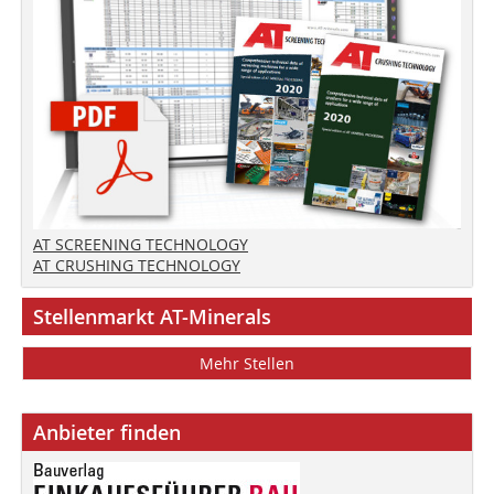
AT SCREENING TECHNOLOGY
AT CRUSHING TECHNOLOGY
Stellenmarkt AT-Minerals
Mehr Stellen
Anbieter finden