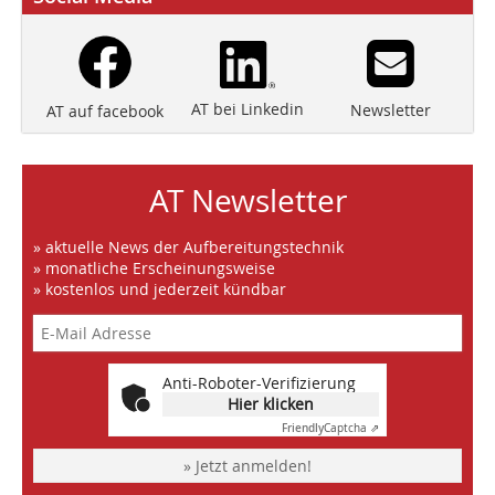
AT bei Linkedin
Newsletter
AT auf facebook
AT Newsletter
» aktuelle News der Aufbereitungstechnik
» monatliche Erscheinungsweise
» kostenlos und jederzeit kündbar
Anti-Roboter-Verifizierung
Hier klicken
Friendly
Captcha ⇗
» Jetzt anmelden!