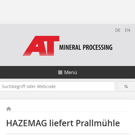
DE
EN
Menü
HAZEMAG liefert Prallmühle