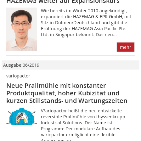
HAZEMAG weiter auf Expansionskurs
Wie bereits im Winter 2010 angekündigt,
expandiert die HAZEMAG & EPR GmbH, mit
Sitz in Dülmen/Deutschland und gibt die
Eröffnung der HAZEMAG Asia Pacific Pte.
Ltd. in Singapur bekannt. Das neu...
mehr
Ausgabe 06/2019
variopactor
Neue Prallmühle mit konstanter
Produktqualität, hoher Kubizität und
kurzen Stillstands- und Wartungszeiten
V?ariopactor heißt die neu entwickelte
reversible Prallmühle von thyssenkrupp
Industrial Solutions. Der Name ist
Programm: Der modulare Aufbau des
variopactor ermöglicht eine flexible
Anpassung an...