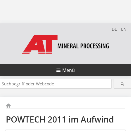
DE
EN
Menü
POWTECH 2011 im Aufwind