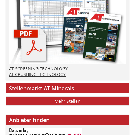
AT SCREENING TECHNOLOGY
AT CRUSHING TECHNOLOGY
Stellenmarkt AT-Minerals
Mehr Stellen
Anbieter finden