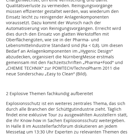
Qualitätsverluste zu vermeiden. Reinigungsvorgänge
müssen effizienter gestaltet werden, was wiederum den
Einsatz leicht zu reinigender Anlagenkomponenten
voraussetzt. Dazu kommt der Wunsch nach der
Automatisierung von Reinigungsvorgängen. Erreicht wird
dies durch den Einsatz von glatten Werkstoffen mit
Oberflächengüten, wie sie in der Pharma- und
Lebensmittelindustrie Standard sind (Ra < 0,8). Um diesen
Bedarf an Anlagenkomponenten im „Hygenic Design“
abzudecken, organisiert die NürnbergMesse erstmals
gemeinsam mit den Fachzeitschriften „Pharma+Food“ und
„CHEMIE ­TECHNIK“ zur POWTECH/TechnoPharm 2011 die
neue Sonderschau „Easy to Clean“ (Bild).
2 Explosive Themen fachkundig aufbereitet
Explosionsschutz ist ein weiteres zentrales Thema, das sich
durch alle Branchen der Schüttgutindustrie zieht. Täglich
findet eine exklusive Tour zu ausgewählten Ausstellern statt,
die ihr Know-how in Sachen Explosionsschutz weitergeben.
In Halle 8 im Ausstellerfachforum diskutieren an jedem
Messetag um 13:30 Uhr Experten zu relevanten Themen des