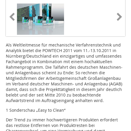
Als Weltleitmesse für mechanische Verfahrenstechnik und
Analytik bietet die POWTECH 2011 vom 11.-13.10.2011 in
Nürnberg/Deutschland ein einzigartiges und umfassendes
Fachangebot in Kombina­tion mit einem hochaktuellen
Rahmenprogramm. Die Talfahrt des deutschen Maschinen-
und Anlagenbaus scheint zu Ende: So rechnen die
Mitgliedsfirmen der Arbeitsgemeinschaft Großanlagenbau
im Verband deutscher Maschinen- und Anlagenbau (AGAB)
damit, dass sich die Projekttätigkeit in diesem Jahr deutlich
belebt und der seit Mitte 2010 zu beobachtende
Aufwärtstrend im Auftragseingang anhalten wird.
1 Sonderschau „Easy to Clean“
Der Trend zu immer hochwertigeren Produkten erfordert
das restlose Entfernen von Produktresten bei
Chargenwechsel, um eine Vermischung und damit