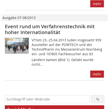
mehr
Ausgabe 07-08/2013
Event rund um Verfahrenstechnik mit
hoher Internationalität
V??om 23.-25.04.2013 luden insgesamt 959
Aussteller auf der POWTECH und der
TechnoPharm ins Messe­zentrum Nürnberg
ein  und 16?805 Fachbesucher aus 83
Ländern kamen (Bild 1). Gelobt wurde
nicht...
mehr