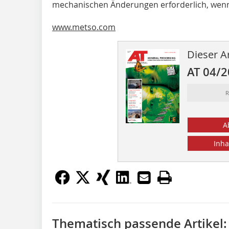
mechanischen Änderungen erforderlich, wenn a
www.metso.com
Dieser Ar
AT 04/
R
A
Inha
Thematisch passende Artikel: