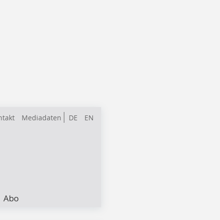
ntakt
Mediadaten
DE
EN
Abo