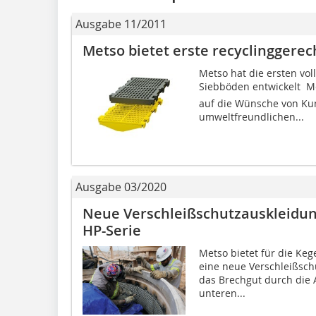
Ausgabe 11/2011
Metso bietet erste recyclinggere
Metso hat die ersten vol
Siebböden entwickelt  Me
auf die Wünsche von Ku
umweltfreundlichen...
Ausgabe 03/2020
Neue Verschleißschutzauskleidun
HP-Serie
Metso bietet für die Ke
eine neue Verschleißsch
das Brechgut durch die 
unteren...