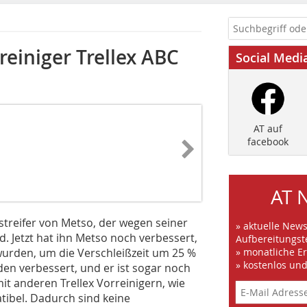
einiger Trellex ABC
Social Medi
AT auf
facebook
AT 
bstreifer von Metso, der wegen seiner
» aktuelle New
rd. Jetzt hat ihn Metso noch verbessert,
Aufbereitungst
urden, um die Verschleißzeit um 25 %
» monatliche E
» kostenlos un
den verbessert, und er ist sogar noch
 mit anderen Trellex Vorreinigern, wie
tibel. Dadurch sind keine