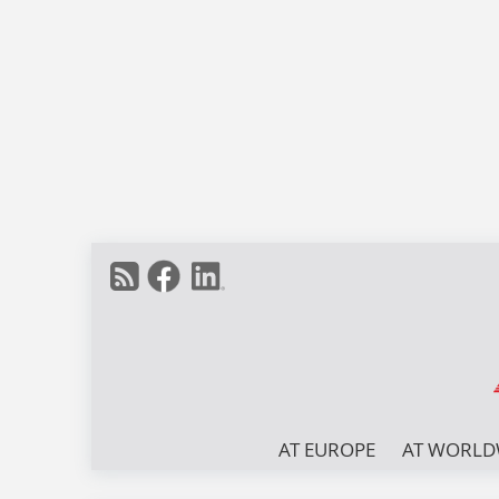
AT EUROPE
AT WORLD