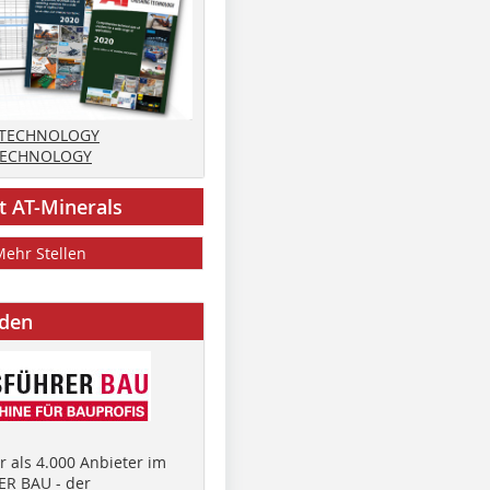
 TECHNOLOGY
TECHNOLOGY
t AT-Minerals
Mehr Stellen
nden
 als 4.000 Anbieter im
R BAU - der