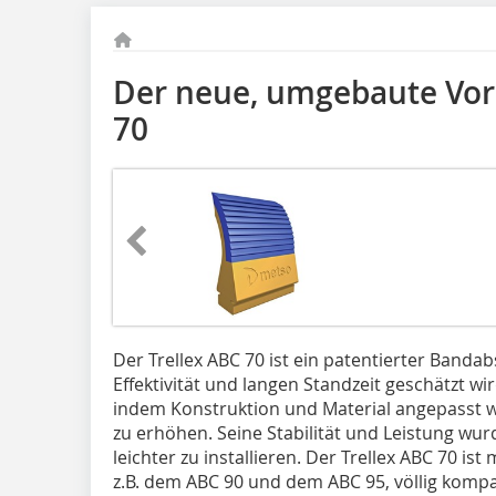
Der neue, umgebaute Vorr
70
Der Trellex ABC 70 ist ein patentierter Banda
Effektivität und langen Standzeit geschätzt wi
indem Konstruktion und Material angepasst w
zu erhöhen. Seine Stabilität und Leistung wur
leichter zu installieren. Der Trellex ABC 70 ist
z.B. dem ABC 90 und dem ABC 95, völlig kompa