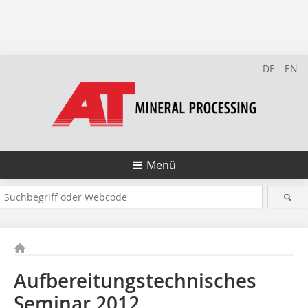
DE
EN
Menü
Aufbereitungstechnisches
Seminar 2012