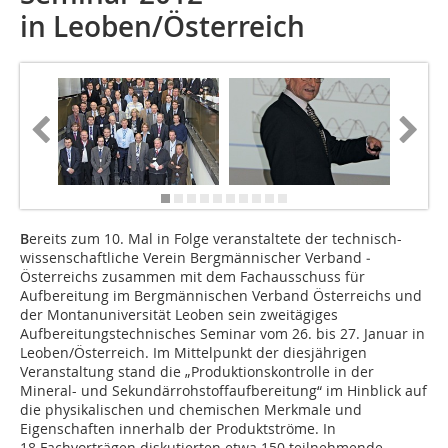
in Leoben/Österreich
B
ereits zum 10. Mal in Folge veranstaltete der technisch-
wissenschaftliche Verein Bergmännischer Verband ­
Österreichs zusammen mit dem Fachausschuss für
Aufbereitung im Bergmännischen Verband Österreichs und
der Montanuniversität Leoben sein zwei­tägiges
Aufbereitungstechnisches Seminar vom 26. bis 27. Januar in
Leoben/­Österreich. Im Mittelpunkt der diesjährigen
Veranstaltung stand die „Produktionskontrolle in der
Mineral- und Sekundärrohstoffaufbereitung“ im Hinblick auf
die physikalischen und chemischen Merkmale und
Eigenschaften innerhalb der Produktströme. In
18 Fachvorträgen diskutierten etwa 150 teilnehmende