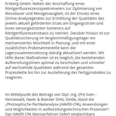
Erzberg GmbH. Neben der Anschaffung eines
Röntgenfluoreszenzspektrometers zur Optimierung von
Messdauer und Messgenauigkeit, ist der Einsatz eines
Online-Analysegerätes zur Ermittlung der Qualitäten des
jeweils aktuell geförderten Erzes am Eingangsstrom und
eines sensorgestützten Sortierers auf
Röntgenfluoreszenzbasis zu nennen. Darüber hinaus ist zur
Qualitätssicherung im Vergleichmäßigungslager ein
mechanisiertes Mischbett in Planung, und mit einer
zusätzlichen Probenahmestelle kann die
Lagerzusammensetzung ständig aktualisiert werden. Mit
Hilfe dieser Maßnahmen ist es möglich, die bestehenden
Aufbereitungslinien optimal zu beschicken und schneller
auf wechselnde Qualitäten während der gesamten
Prozesskette bis hin zur Auslieferung des Fertigproduktes zu
reagieren.
Im Mittelpunkt des Beitrags von Dipl.-Ing. (FH) Sven ­
Vennewald, Haver & Boecker OHG, Oelde, stand die
„Photooptische Partikelanalyse (HAVER-CPA), Anwendungen
und Möglichkeiten in aufbereitungstechnischen Prozessen“.
Das HAVER CPA Messverfahren liefert vergleichbare