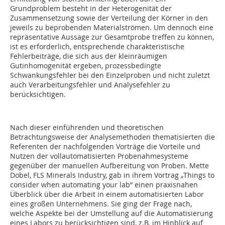
Grundproblem besteht in der Heterogenität der
Zusammensetzung sowie der Verteilung der Körner in den
jeweils zu beprobenden Materialströmen. Um dennoch eine
repräsentative Aussage zur Gesamtprobe treffen zu können,
ist es erforderlich, entsprechende charakteristische
Fehlerbeiträge, die sich aus der kleinräumigen
Gutinhomogenität ergeben, prozessbedingte
Schwankungsfehler bei den Einzelproben und nicht zuletzt
auch Verarbeitungsfehler und Analysefehler zu
berücksichtigen.
Nach dieser einführenden und theoretischen
Betrachtungsweise der Analysemethoden thematisierten die
Referenten der nachfolgenden Vorträge die Vorteile und
Nutzen der vollautomatisierten Probe­nahmesysteme
gegenüber der manuellen Aufbereitung von Proben. Mette
Dobel, FLS Minerals Industry, gab in ihrem Vortrag „Things to
consider when automating your lab“ einen praxisnahen
Überblick über die Arbeit in einem automatisierten Labor
eines großen Unternehmens. Sie ging der Frage nach,
welche Aspekte bei der Umstellung auf die Automatisierung
eines Labors zu berücksichtigen sind, z.B. im Hinblick auf