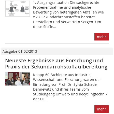
1. Ausgangssituation Die sachgerechte
Probenentnahme und analytische
Bewertung von heterogenen Abfällen wie
z.?B. Sekundärbrennstoffen bereitet
Herstellern und Verwertern Sorgen. Um
diese Stoffe...
mehr
Ausgabe 01-02/2013
Neueste Ergebnisse aus Forschung und
Praxis der Sekundärrohstoffaufbereitung
Knapp 60 Fachleute aus Industrie,
Wissenschaft und ­Forschung waren der
Einladung von Prof. Dr. ­Sylvia Schade-
Dannewitz und ihres Teams vom
Studiengang ­Umwelt- und Recyclingtechnik
der FH...
mehr