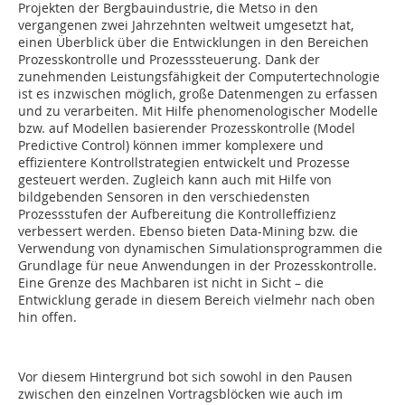
Projekten der Bergbauindustrie, die Metso in den
vergangenen zwei Jahrzehnten weltweit umgesetzt hat,
einen Überblick über die Entwicklungen in den Bereichen
Prozesskontrolle und Prozesssteuerung. Dank der
zunehmenden Leistungsfähigkeit der Computertechnologie
ist es inzwischen möglich, große Datenmengen zu erfassen
und zu verarbeiten. Mit Hilfe phenomenologischer Modelle
bzw. auf Modellen basierender Prozesskontrolle (Model
Predictive Control) können immer komplexere und
effizientere Kontrollstrategien entwickelt und Prozesse
gesteuert werden. Zugleich kann auch mit Hilfe von
bildgebenden Sensoren in den verschiedensten
Prozessstufen der Aufbereitung die Kontrolleffizienz
verbessert werden. Ebenso bieten Data-Mining bzw. die
Verwendung von dynamischen Simulationsprogrammen die
Grundlage für neue Anwendungen in der Prozesskontrolle.
Eine Grenze des Machbaren ist nicht in Sicht – die
Entwicklung gerade in diesem Bereich vielmehr nach oben
hin offen.
Vor diesem Hintergrund bot sich sowohl in den Pausen
zwischen den einzelnen Vortragsblöcken wie auch im