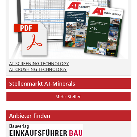
AT SCREENING TECHNOLOGY
AT CRUSHING TECHNOLOGY
Stellenmarkt AT-Minerals
Mehr Stellen
Anbieter finden