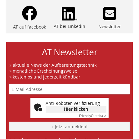
AT bei Linkedin
Newsletter
AT auf facebook
AT Newsletter
» aktuelle News der Aufbereitungstechnik
» monatliche Erscheinungsweise
» kostenlos und jederzeit kündbar
Anti-Roboter-Verifizierung
Hier klicken
Friendly
Captcha ⇗
» Jetzt anmelden!