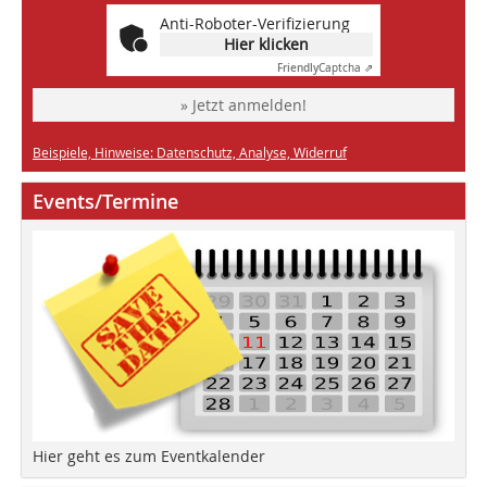
Anti-Roboter-Verifizierung
Hier klicken
Friendly
Captcha ⇗
» Jetzt anmelden!
Beispiele, Hinweise: Datenschutz, Analyse, Widerruf
Events/Termine
Hier geht es zum Eventkalender