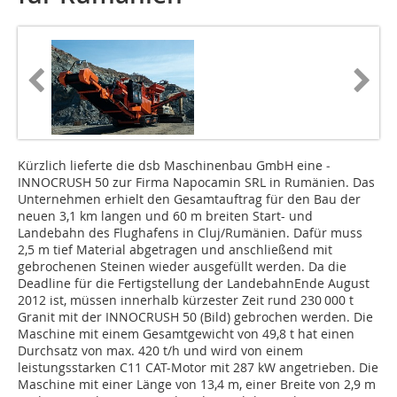
Kürzlich lieferte die dsb Maschinenbau GmbH eine ­
INNOCRUSH 50 zur Firma Napocamin SRL in Rumänien. Das
Unternehmen erhielt den Gesamtauftrag für den Bau der
neuen 3,1 km langen und 60 m breiten Start- und
Landebahn des Flughafens in Cluj/Rumänien. Dafür muss
2,5 m tief Material abgetragen und anschließend mit
gebrochenen Steinen wieder ausgefüllt werden. Da die
Deadline für die Fertigstellung der LandebahnEnde August
2012 ist, müssen innerhalb kürzester Zeit rund 230 000 t
Granit mit der INNOCRUSH 50 (Bild) gebrochen werden. Die
Maschine mit einem Gesamtgewicht von 49,8 t hat einen
Durchsatz von max. 420 t/h und wird von einem
leistungsstarken C11 CAT-Motor mit 287 kW angetrieben. Die
Maschine mit einer Länge von 13,4 m, einer Breite von 2,9 m