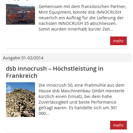
Gemeinsam mit dem französischen Partner,
Mint Equipment, konnte dsb INNOCRUSH
neuerlich ein ­Auftrag für die Lieferung der
nächsten INNOCRUSH 35 abschliessen.
Somit wurden innerhalb kurzer Zeit...
mehr
Ausgabe 01-02/2014
dsb innocrush – Höchst­leistung in
Frankreich
Die innocrush 50, eine Prallmühle aus dem
Hause dsb Maschinenbau GmbH meisterte
kürzlich einen Einsatz, bei dem hohe
Zuverlässigkeit und beste Performance
gefragt waren. Es handelte sich um 30?
000...
mehr