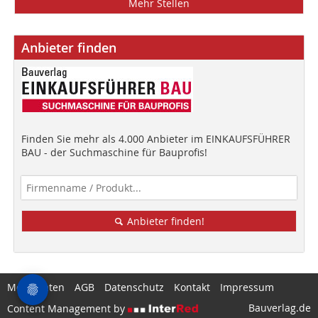
Mehr Stellen
Anbieter finden
Finden Sie mehr als 4.000 Anbieter im EINKAUFSFÜHRER
BAU - der Suchmaschine für Bauprofis!
Anbieter finden!
Mediadaten
AGB
Datenschutz
Kontakt
Impressum
Bauverlag.de
Content Management by