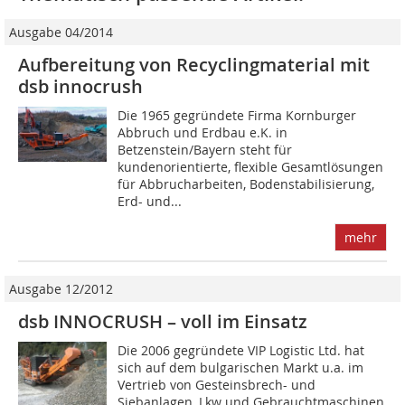
Ausgabe 04/2014
Aufbereitung von Recyclingmaterial mit
dsb innocrush
Die 1965 gegründete Firma Kornburger
Abbruch und Erdbau e.K. in
Betzenstein/Bayern steht für
kundenorientierte, flexible Gesamtlösungen
für Abbrucharbeiten, Bodenstabilisierung,
Erd- und...
mehr
Ausgabe 12/2012
dsb INNOCRUSH – voll im Einsatz
Die 2006 gegründete VIP Logistic Ltd. hat
sich auf dem bulgarischen Markt u.a. im
Vertrieb von Gesteinsbrech- und
Siebanlagen, Lkw und Gebrauchtmaschinen