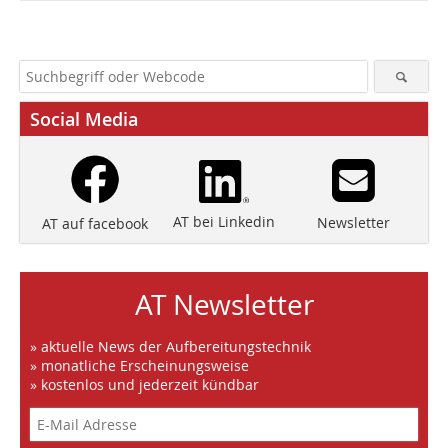
Social Media
AT bei Linkedin
Newsletter
AT auf facebook
AT Newsletter
» aktuelle News der Aufbereitungstechnik
» monatliche Erscheinungsweise
» kostenlos und jederzeit kündbar