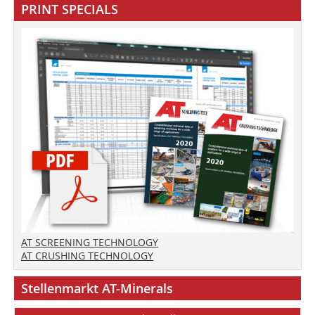
PRINT SPECIALS
AT SCREENING TECHNOLOGY
AT CRUSHING TECHNOLOGY
Stellenmarkt AT-Minerals