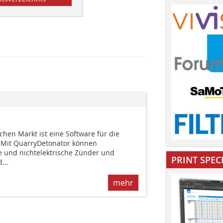
hen Markt ist eine Software für die
 Mit QuarryDetonator können
he und nichtelektrische Zünder und
PRINT SPEC
...
mehr