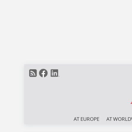
AT EUROPE
AT WORLD