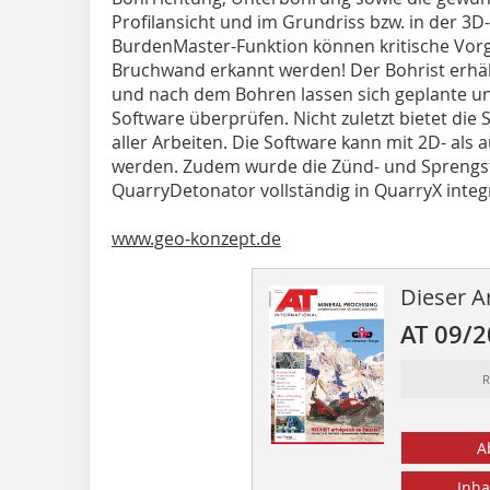
Profilansicht und im Grundriss bzw. in der 3D-­
BurdenMaster-Funktion können kritische Vor
Bruchwand erkannt werden! Der Bohrist erhä
und nach dem Bohren lassen sich geplante und
Software überprüfen. Nicht zuletzt bietet di
aller Arbeiten. Die Software kann mit 2D- a
werden. Zudem wurde die Zünd- und Sprengs
QuarryDetonator vollständig in QuarryX integr
www.geo-konzept.de
Dieser Ar
AT 09/
R
A
Inha