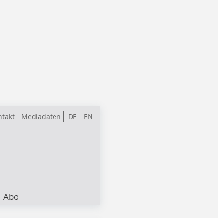
ntakt
Mediadaten
DE
EN
Abo