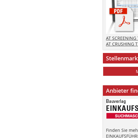
AT SCREENING
AT CRUSHING 
Stellenmark
Anbieter fi
Finden Sie mehr
EINKAUFSFÜHRE