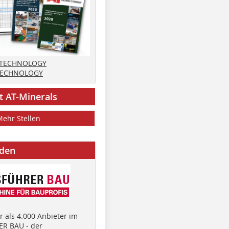
 TECHNOLOGY
TECHNOLOGY
t AT-Minerals
Mehr Stellen
nden
 als 4.000 Anbieter im
R BAU - der