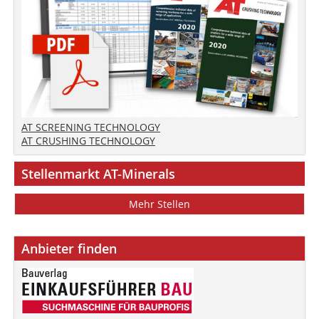
AT SCREENING TECHNOLOGY
AT CRUSHING TECHNOLOGY
Stellenmarkt AT-Minerals
Mehr Stellen
Anbieter finden