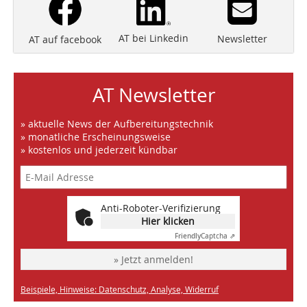
AT bei Linkedin
Newsletter
AT auf facebook
AT Newsletter
» aktuelle News der Aufbereitungstechnik
» monatliche Erscheinungsweise
» kostenlos und jederzeit kündbar
Anti-Roboter-Verifizierung
Hier klicken
Friendly
Captcha ⇗
» Jetzt anmelden!
Beispiele, Hinweise: Datenschutz, Analyse, Widerruf