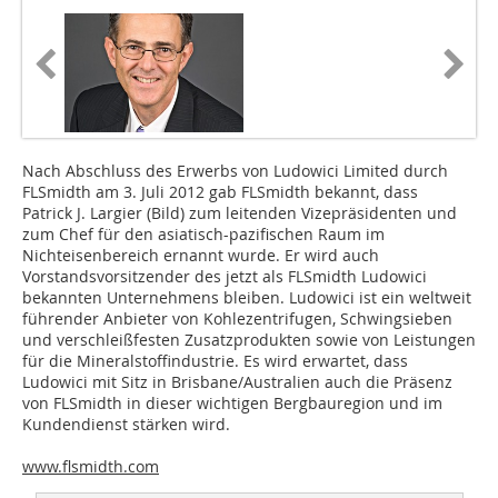
Nach Abschluss des Erwerbs von Ludowici ­Limited durch
FLSmidth am 3. Juli 2012 gab FLSmidth bekannt, dass
Patrick J. Largier (Bild) zum leitenden Vizepräsidenten und
zum Chef für den asiatisch-pazifischen Raum im
Nichteisenbereich ernannt wurde. Er wird auch
Vorstandsvorsitzender des jetzt als FLSmidth ­Ludowici
bekannten Unternehmens bleiben. ­Ludowici ist ein weltweit
führender Anbieter von Kohlezentrifugen, Schwingsieben
und verschleißfesten Zusatzprodukten sowie von Leistungen
für die Mineralstoffindustrie. Es wird erwartet, dass
Ludowici mit Sitz in Brisbane/Australien auch die Präsenz
von ­FLSmidth in dieser wichtigen Bergbauregion und im
Kundendienst stärken wird.
www.flsmidth.com