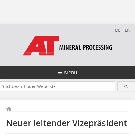
DE
EN
Menü
Neuer leitender Vizepräsident