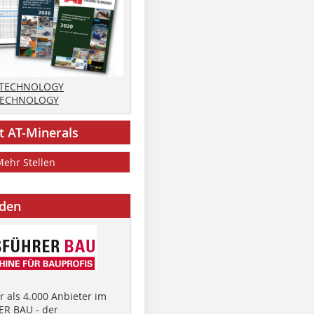
 TECHNOLOGY
TECHNOLOGY
t AT-Minerals
Mehr Stellen
nden
 als 4.000 Anbieter im
R BAU - der