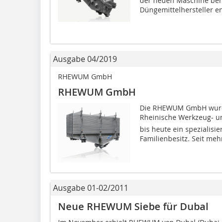
der neuen Maschine berü
Düngemittelhersteller en
Ausgabe 04/2019
RHEWUM GmbH
RHEWUM GmbH
Die RHEWUM GmbH wurde
Rheinische Werkzeug- u
bis heute ein spezialisi
Familienbesitz. Seit mehr
Ausgabe 01-02/2011
Neue RHEWUM Siebe für Dubal