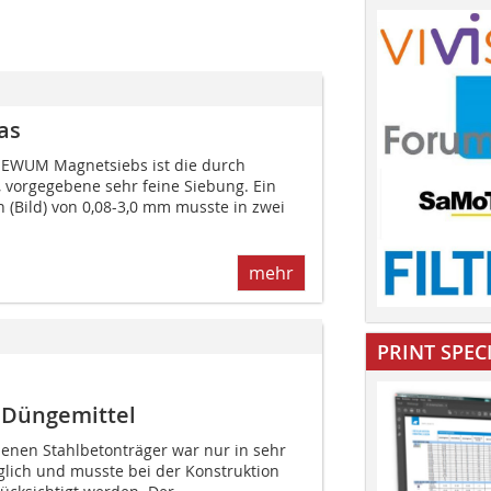
as
HEWUM Magnetsiebs ist die durch
n, vorgegebene sehr feine Siebung. Ein
(Bild) von 0,08-3,0 mm musste­ in zwei
mehr
PRINT SPEC
 Düngemittel
enen Stahlbetonträger war nur in sehr
ich und musste bei der Konstruktion