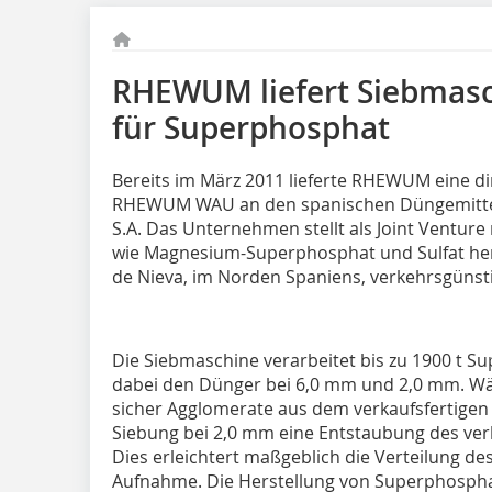
RHEWUM liefert Siebmas
für Superphosphat­
Bereits im März 2011 lieferte RHEWUM eine di
RHEWUM WAU an den spanischen Düngemittelhe
S.A. Das Unternehmen stellt als Joint Ventu
wie Magnesium-Superphosphat und Sulfat her.
de Nieva, im Norden Spaniens, verkehrsgünst
Die Siebmaschine verarbeitet bis zu 1900 t S
dabei den Dünger bei 6,0 mm und 2,0 mm. Wä
sicher Agglomerate aus dem verkaufsfertigen 
Siebung bei 2,0 mm eine Entstaubung des ver
Dies erleichtert maßgeblich die Verteilung d
Aufnahme. Die Herstellung von Superphosphat