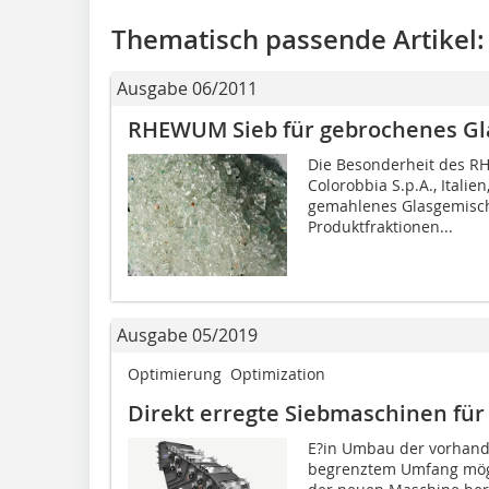
Thematisch passende Artikel:
Ausgabe 06/2011
RHEWUM Sieb für gebrochenes Gl
Die Besonderheit des R
Colorobbia S.p.A., Italie
gemahlenes Glasgemisch 
Produktfraktionen...
Ausgabe 05/2019
Optimierung  Optimization
Direkt erregte Siebmaschinen für
E?in Umbau der vorhand
begrenztem Umfang mögl