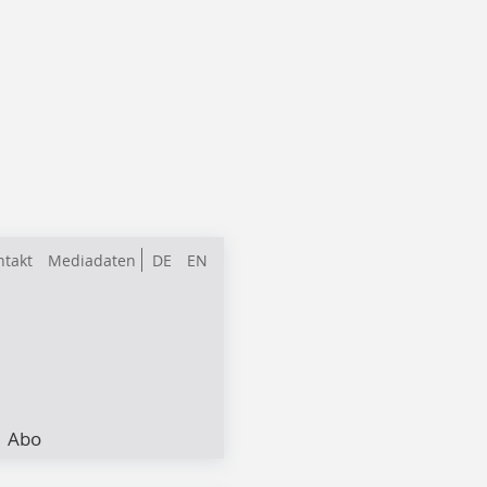
ntakt
Mediadaten
DE
EN
Abo