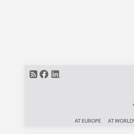
AT EUROPE
AT WORLD