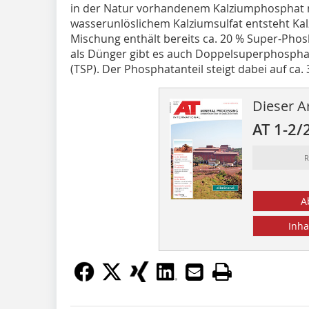
in der Natur vorhandenem Kalziumphosphat m
wasserunlöslichem Kalziumsulfat entsteht K
Mischung enthält bereits ca. 20 % Super-Phos
als Dünger gibt es auch Doppelsuperphospha
(TSP). Der Phosphatanteil steigt dabei auf ca.
Dieser Ar
AT 1-2/
R
A
Inha