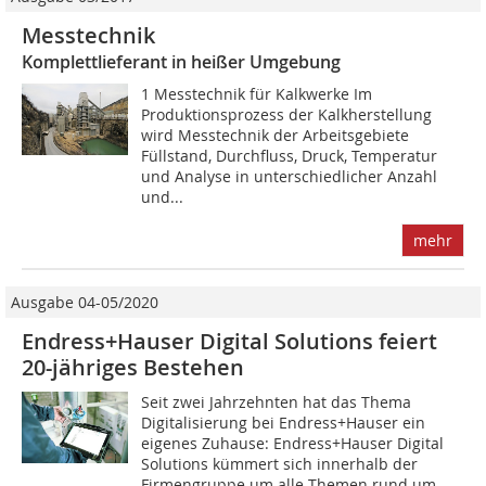
Messtechnik
Komplettlieferant in heißer Umgebung
1 Messtechnik für Kalkwerke Im
Produktionsprozess der Kalkherstellung
wird Messtechnik der Arbeitsgebiete
Füllstand, Durchfluss, Druck, Temperatur
und Analyse in unterschiedlicher Anzahl
und...
mehr
Ausgabe 04-05/2020
Endress+Hauser Digital Solutions feiert
20-jähriges Bestehen
Seit zwei Jahrzehnten hat das Thema
Digitalisierung bei Endress+Hauser ein
eigenes Zuhause: Endress+Hauser Digital
Solutions kümmert sich innerhalb der
Firmengruppe um alle Themen rund um