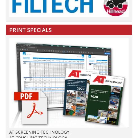
PRINT SPECIALS
AT SCREENING TECHNOLOGY
AT CRUSHING TECHNOLOGY