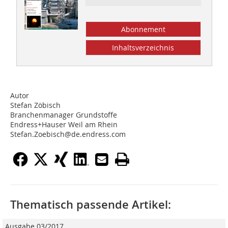
Abonnement
Inhaltsverzeichnis
Autor
Stefan Zöbisch
Branchenmanager Grundstoffe
Endress+Hauser Weil am Rhein
Stefan.Zoebisch@de.endress.com
Thematisch passende Artikel:
Ausgabe 03/2017