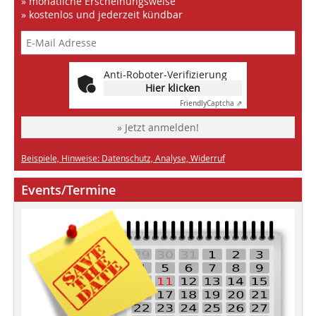
» monatliche Erscheinungsweise
» kostenlos und jederzeit kündbar
Anti-Roboter-Verifizierung
Hier klicken
Friendly
Captcha ⇗
» Jetzt anmelden!
Beispiele, Hinweise: Datenschutz, Analyse, Widerruf
Events/Termine