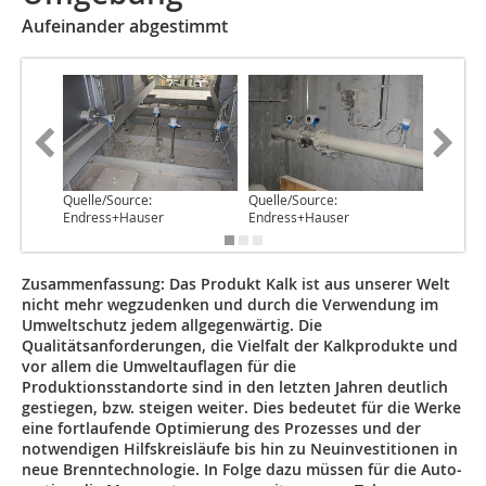
Aufeinander abgestimmt
Quelle/Source:
Quelle/Source:
Quelle/S
Endress+Hauser
Endress+Hauser
Endress
Zusammenfassung: Das Produkt Kalk ist aus unserer Welt
nicht mehr wegzudenken und durch die Verwendung im
Umweltschutz jedem allgegenwärtig. Die
Qualitätsanforderungen, die Vielfalt der Kalkprodukte und
vor allem die Umweltauflagen für die
Produktionsstandorte sind in den letzten Jahren deutlich
gestiegen, bzw. steigen weiter. Dies bedeutet für die Werke
eine fortlaufende Optimierung des Prozesses und der
notwendigen Hilfskreisläufe bis hin zu Neuinvestitionen in
neue Brenntechnologie. In Folge dazu müssen für die Auto­