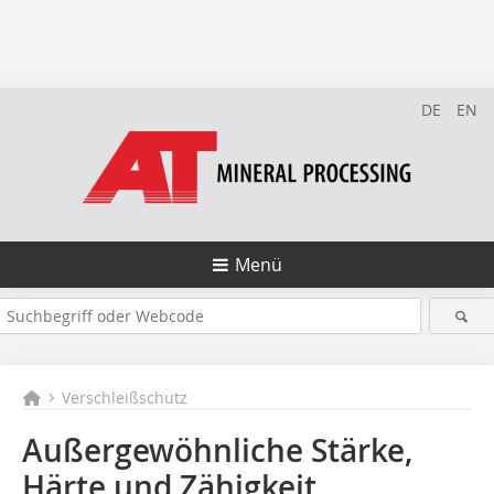
DE
EN
Menü
Verschleißschutz
Außergewöhnliche Stärke,
Härte und Zähigkeit