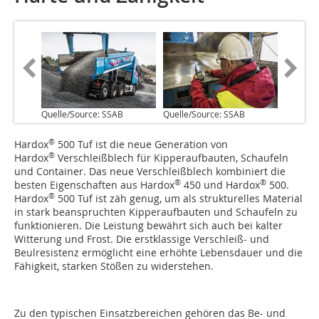
Quelle/Source: SSAB
Quelle/Source: SSAB
®
Hardox
500 Tuf ist die neue Generation von
®
Hardox
Verschleißblech für Kipperaufbauten, Schaufeln
und Container. Das neue Verschleißblech kombiniert die
®
®
besten Eigenschaften aus Hardox
450 und Hardox
500.
®
Hardox
500 Tuf ist zäh genug, um als strukturelles Material
in stark beanspruchten Kipperaufbauten und Schaufeln zu
funktionieren. Die Leistung bewährt sich auch bei kalter
Witterung und Frost. Die erstklassige Verschleiß- und
Beulresistenz ermöglicht eine erhöhte Lebensdauer und die
Fähigkeit, starken Stößen zu widerstehen.
Zu den typischen Einsatzbereichen gehören das Be- und