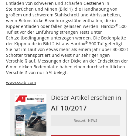
Entladen von schweren und scharfen Gesteinen in
Steinbrüchen und Minen (Bild 1), die Handhabung von
großem und schwerem Stahlschrott und Abrissarbeiten,
wenn Betonstücke Bewehrungsstäbe enthalten, die in
®
Kipper entladen oder fallen gelassen werden. Hardox
500
Tuf ist vor der Einführung strengen Tests unter
Echtzeitbedingungen unterzogen worden. Die Bodenplatte
®
der Kippmulde in Bild 2 ist aus Hardox
500 Tuf gefertigt.
Sie hat im Lauf von etwas mehr als einem Jahr über 40 000 t
Schotter transportiert und weist nur sehr geringen
Verschleiß auf. Messungen der Dicke an der Endsektion der
6 mm dicken Bodenplatte haben einen durchschnittlichen
Verschleiß von nur 5 % belegt.
www.ssab.com
Dieser Artikel erschien in
AT 10/2017
Ressort: NEWS