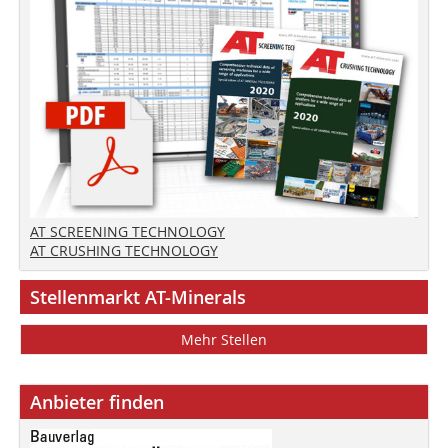
AT SCREENING TECHNOLOGY
AT CRUSHING TECHNOLOGY
Stellenmarkt AT-Minerals
Mehr Stellen
Anbieter finden