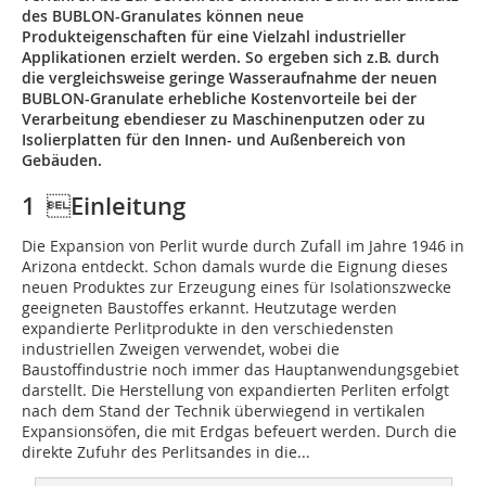
des BUBLON-Granulates können neue
Produkteigenschaften für eine Vielzahl industrieller
Applikationen erzielt werden. So ergeben sich z.B. durch
die vergleichsweise geringe Wasseraufnahme der neuen
BUBLON-Granulate erhebliche Kostenvorteile bei der
Verarbeitung ebendieser zu Maschinenputzen oder zu
Isolierplatten für den Innen- und Außenbereich von
Gebäuden.
1 Einleitung
Die Expansion von Perlit wurde durch Zufall im Jahre 1946 in
Arizona entdeckt. Schon damals wurde die Eignung dieses
neuen Produktes zur Erzeugung eines für Isolationszwecke
geeigneten Baustoffes erkannt. Heutzutage werden
expandierte Perlitprodukte in den verschiedensten
industriellen Zweigen verwendet, wobei die
Baustoffindustrie noch immer das Hauptanwendungsgebiet
darstellt. Die Herstellung von expandierten Perliten erfolgt
nach dem Stand der Technik überwiegend in vertikalen
Expansionsöfen, die mit Erdgas befeuert werden. Durch die
direkte Zufuhr des Perlitsandes in die...