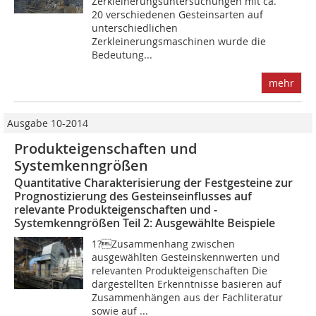
Zerkleinerungsuntersuchungen mit ca.
20 verschiedenen Gesteinsarten auf
unterschiedlichen
Zerkleinerungsmaschinen wurde die
Bedeutung...
mehr
Ausgabe 10-2014
Produkteigenschaften und
Systemkenngrößen
Quantitative Charakterisierung der Festgesteine zur
Prognostizierung des Gesteinseinflusses auf
relevante Produkteigenschaften und ­
Systemkenngrößen Teil 2: Ausgewählte Beispiele
1?Zusammenhang zwischen
ausgewählten Gesteinskennwerten und
relevanten Produkteigenschaften Die
dargestellten Erkenntnisse basieren auf
Zusammenhängen aus der Fachliteratur
sowie auf ...