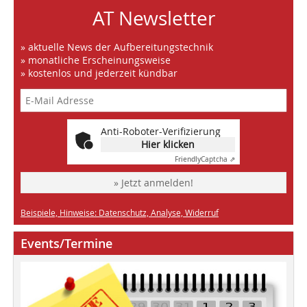
AT Newsletter
» aktuelle News der Aufbereitungstechnik
» monatliche Erscheinungsweise
» kostenlos und jederzeit kündbar
Anti-Roboter-Verifizierung
Hier klicken
Friendly
Captcha ⇗
» Jetzt anmelden!
Beispiele, Hinweise: Datenschutz, Analyse, Widerruf
Events/Termine