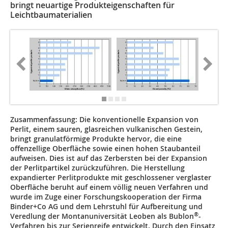
bringt neuartige Produkteigenschaften für
Leichtbaumaterialien
Zusammenfassung:
Die konventionelle Expansion von
Perlit, einem sauren, glasreichen vulkanischen Gestein,
bringt granulatförmige Produkte hervor, die eine
offenzellige Oberfläche sowie einen hohen Staubanteil
aufweisen. Dies ist auf das Zerbersten bei der Expansion
der Perlitpartikel zurückzuführen. Die Herstellung
expandierter Perlitprodukte mit geschlossener verglaster
Oberfläche beruht auf einem völlig neuen Verfahren und
wurde im Zuge einer Forschungskooperation der Firma
Binder+Co AG und dem Lehrstuhl für Aufbereitung und
®
Veredlung der Montanuniversität Leoben als Bublon
-
Verfahren bis zur Serienreife entwickelt. Durch den Einsatz