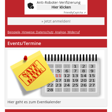
Anti-Roboter-Verifizierung
Hier klicken
Friendly
Captcha ⇗
» Jetzt anmelden!
Beispiele, Hinweise: Datenschutz, Analyse, Widerruf
Events/Termine
Hier geht es zum Eventkalender