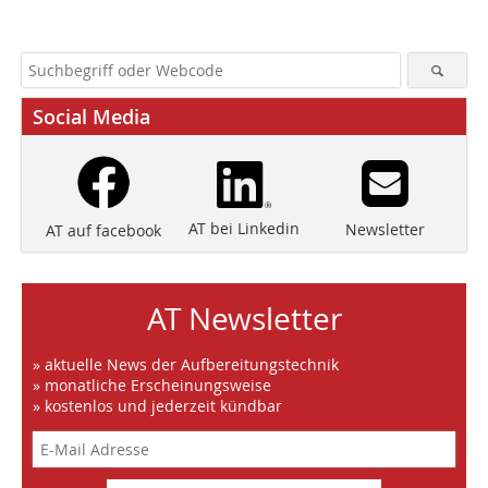
Social Media
AT bei Linkedin
Newsletter
AT auf facebook
AT Newsletter
» aktuelle News der Aufbereitungstechnik
» monatliche Erscheinungsweise
» kostenlos und jederzeit kündbar