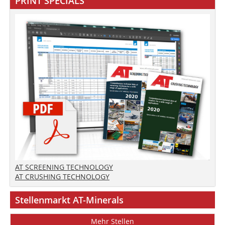
PRINT SPECIALS
AT SCREENING TECHNOLOGY
AT CRUSHING TECHNOLOGY
Stellenmarkt AT-Minerals
Mehr Stellen