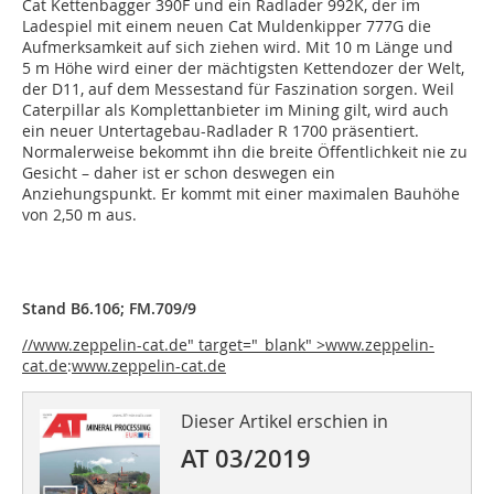
Cat Kettenbagger 390F und ein Radlader 992K, der im
Ladespiel mit einem neuen Cat Muldenkipper 777G die
Aufmerksamkeit auf sich ziehen wird. Mit 10 m Länge und
5 m Höhe wird einer der mächtigsten Kettendozer der Welt,
der D11, auf dem Messestand für Faszination sorgen. Weil
Caterpillar als Komplettanbieter im Mining gilt, wird auch
ein neuer Untertagebau-Radlader R 1700 präsentiert.
Normalerweise bekommt ihn die breite Öffentlichkeit nie zu
Gesicht – daher ist er schon deswegen ein
Anziehungspunkt. Er kommt mit einer maximalen Bauhöhe
von 2,50 m aus.
Stand B6.106; FM.709/9
//www.zeppelin-cat.de" target="_blank" >www.zeppelin-
cat.de
:
www.zeppelin-cat.de
Dieser Artikel erschien in
AT 03/2019