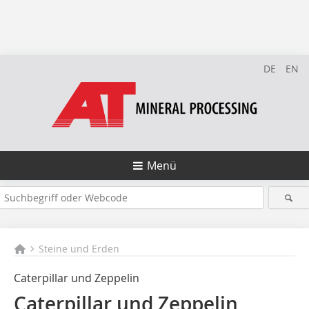
DE
EN
Menü
Steine und Erden
Caterpillar und Zeppelin
Caterpillar und Zeppelin