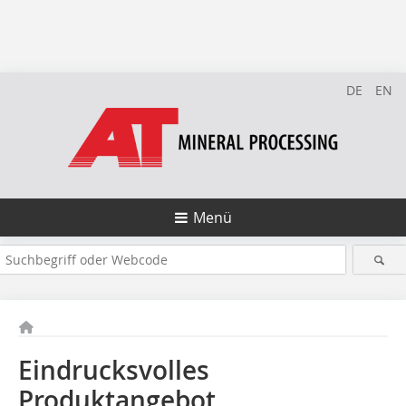
DE
EN
Menü
Eindrucksvolles
Produktangebot