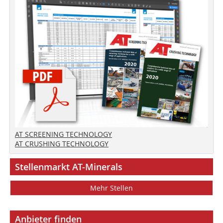
AT SCREENING TECHNOLOGY
AT CRUSHING TECHNOLOGY
Stellenmarkt AT-Minerals
Mehr Stellen
Anbieter finden