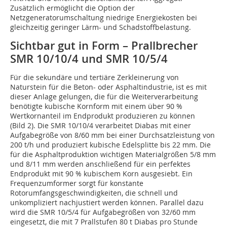
Zusätzlich ermöglicht die Option der
Netzgeneratorumschaltung niedrige Energiekosten bei
gleichzeitig geringer Lärm- und Schadstoffbelastung.
Sichtbar gut in Form – Prallbrecher
SMR 10/10/4 und SMR 10/5/4
Für die sekundäre und tertiäre Zerkleinerung von
Naturstein für die Beton- oder Asphaltindustrie, ist es mit
dieser Anlage gelungen, die für die Weiterverarbeitung
benötigte kubische Kornform mit einem über 90 %
Wertkornanteil im Endprodukt produzieren zu können
(Bild 2). Die SMR 10/10/4 verarbeitet Diabas mit einer
Aufgabegröße von 8/60 mm bei einer Durchsatzleistung von
200 t/h und produziert kubische Edelsplitte bis 22 mm. Die
für die Asphaltproduktion wichtigen Materialgrößen 5/8 mm
und 8/11 mm werden anschließend für ein perfektes
Endprodukt mit 90 % kubischem Korn ausgesiebt. Ein
Frequenzumformer sorgt für konstante
Rotorumfangsgeschwindigkeiten, die schnell und
unkompliziert nachjustiert werden können. Parallel dazu
wird die SMR 10/5/4 für Aufgabegrößen von 32/60 mm
eingesetzt, die mit 7 Prallstufen 80 t Diabas pro Stunde