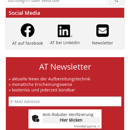
Social Media
AT bei Linkedin
Newsletter
AT auf facebook
AT Newsletter
» aktuelle News der Aufbereitungstechnik
» monatliche Erscheinungsweise
» kostenlos und jederzeit kündbar
Anti-Roboter-Verifizierung
Hier klicken
Friendly
Captcha ⇗