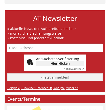
AT Newsletter
» aktuelle News der Aufbereitungstechnik
» monatliche Erscheinungsweise
» kostenlos und jederzeit kündbar
Anti-Roboter-Verifizierung
Hier klicken
Friendly
Captcha ⇗
» Jetzt anmelden!
Beispiele, Hinweise: Datenschutz, Analyse, Widerruf
Events/Termine