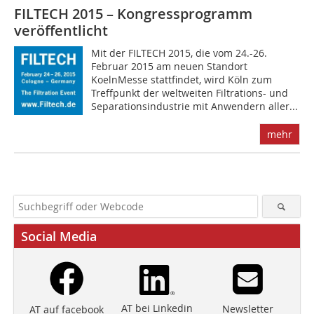
FILTECH 2015 – Kongress­programm
veröffentlicht
Mit der FILTECH 2015, die vom 24.-26.
Februar 2015 am neuen Standort
KoelnMesse stattfindet, wird Köln zum
Treffpunkt der weltweiten Filtrations- und
Separationsindustrie mit Anwendern aller...
mehr
Social Media
AT bei Linkedin
Newsletter
AT auf facebook