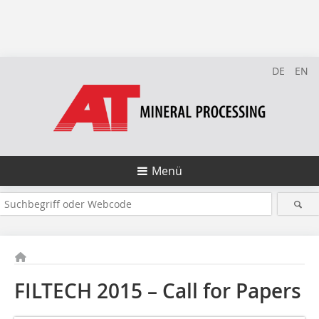
DE
EN
Menü
FILTECH 2015 – Call for Papers