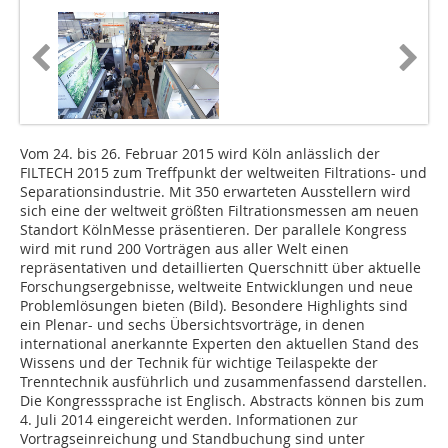
Vom 24. bis 26. Februar 2015 wird Köln anlässlich der
FILTECH 2015 zum Treffpunkt der weltweiten Filtrations- und
Separationsindustrie. Mit 350 erwarteten Ausstellern wird
sich eine der weltweit größten Filtrationsmessen am neuen
Standort KölnMesse präsentieren. Der parallele Kongress
wird mit rund 200 Vorträgen aus aller Welt einen
repräsentativen und detaillierten Querschnitt über aktuelle
Forschungsergebnisse, weltweite Entwicklungen und neue
Problemlösungen bieten (
Bild
). Besondere Highlights sind
ein Plenar- und sechs Übersichtsvorträge, in denen
international anerkannte Experten den aktuellen Stand des
Wissens und der Technik für wichtige Teilaspekte der
Trenntechnik ausführlich und zusammenfassend darstellen.
Die Kongresssprache ist Englisch. Abstracts können bis zum
4. Juli 2014 eingereicht werden. Informationen zur
Vortragseinreichung und Standbuchung sind unter