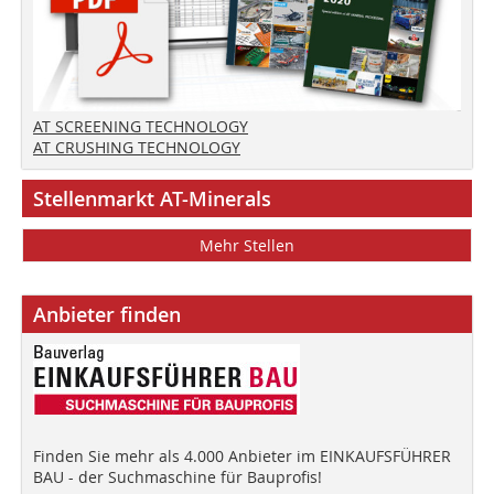
AT SCREENING TECHNOLOGY
AT CRUSHING TECHNOLOGY
Stellenmarkt AT-Minerals
Mehr Stellen
Anbieter finden
Finden Sie mehr als 4.000 Anbieter im EINKAUFSFÜHRER
BAU - der Suchmaschine für Bauprofis!