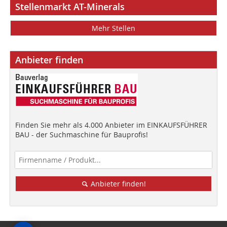
Stellenmarkt AT-Minerals
Mehr Stellen
Anbieter finden
Finden Sie mehr als 4.000 Anbieter im EINKAUFSFÜHRER
BAU - der Suchmaschine für Bauprofis!
Anbieter finden!