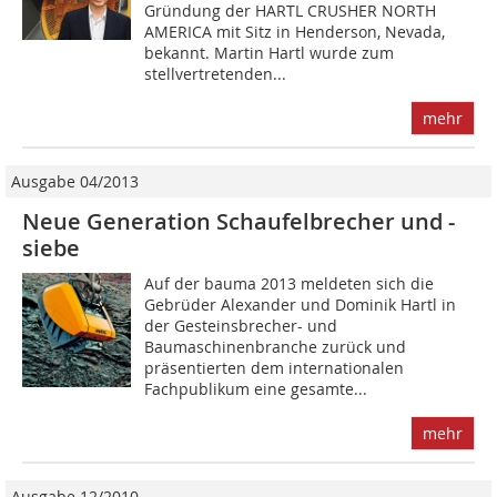
Gründung der HARTL CRUSHER NORTH
AMERICA mit Sitz in Henderson, Nevada,
bekannt. ­Martin Hartl wurde zum
stellvertretenden...
mehr
Ausgabe 04/2013
Neue Generation Schaufelbrecher und -
siebe
Auf der bauma 2013 meldeten sich die
Gebrüder Alexander und Dominik Hartl in
der Gesteinsbrecher- und
Baumaschinenbranche zurück und
präsentierten dem internationalen
Fachpublikum eine gesamte...
mehr
Ausgabe 12/2010