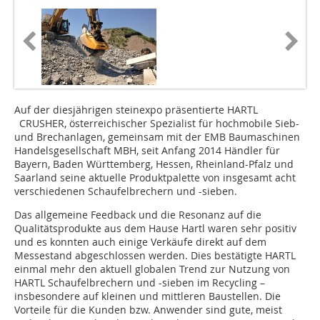
Auf der diesjährigen steinexpo präsentierte HARTL ­
CRUSHER, österreichischer Spezialist für hochmobile Sieb-
und Brechanlagen, gemeinsam mit der EMB Baumaschinen
Handelsgesellschaft MBH, seit Anfang 2014 Händler für
Bayern, Baden Württemberg, Hessen, Rheinland-Pfalz und
Saarland seine aktuelle Produktpalette von insgesamt acht
verschiedenen Schaufelbrechern und -sieben.
Das allgemeine Feedback und die Resonanz auf die
Qualitätsprodukte aus dem Hause Hartl waren sehr positiv
und es konnten auch einige Verkäufe direkt auf dem
Messestand abgeschlossen werden. Dies bestätigte HARTL
einmal mehr den aktuell globalen Trend zur Nutzung von
HARTL Schaufelbrechern und -sieben im Recycling –
insbesondere auf kleinen und mittleren Baustellen. Die
Vorteile für die Kunden bzw. Anwender sind gute, meist