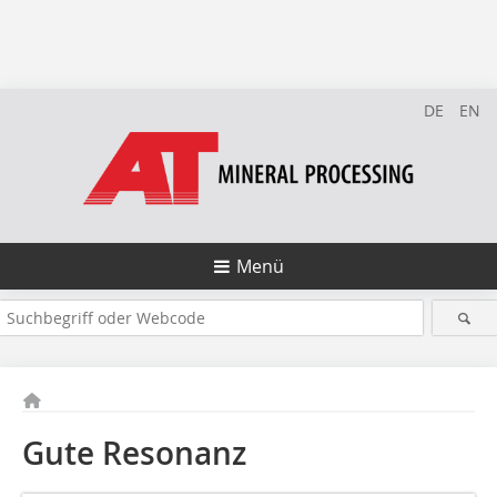
DE
EN
Menü
Gute Resonanz