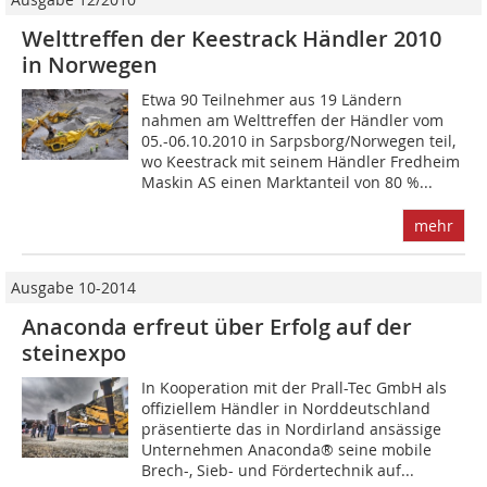
Welttreffen der Keestrack Händler 2010
in Norwegen
Etwa 90 Teilnehmer aus 19 Ländern
nahmen am Welt­treffen der Händler vom
05.-06.10.2010 in Sarpsborg/Norwegen teil,
wo Keestrack mit seinem Händler Fredheim
Maskin AS einen Marktanteil von 80 %...
mehr
Ausgabe 10-2014
Anaconda erfreut über Erfolg auf der
steinexpo
In Kooperation mit der Prall-Tec GmbH als
offiziellem Händler in Norddeutschland
präsentierte das in Nordirland ansässige
Unternehmen Anaconda® seine mobile
Brech-, Sieb- und Fördertechnik auf...