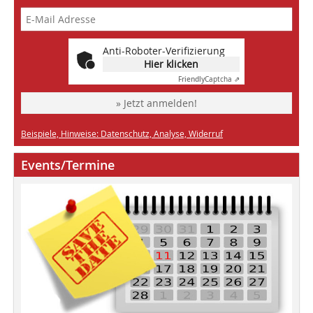
Anti-Roboter-Verifizierung
Hier klicken
Friendly
Captcha ⇗
» Jetzt anmelden!
Beispiele, Hinweise: Datenschutz, Analyse, Widerruf
Events/Termine