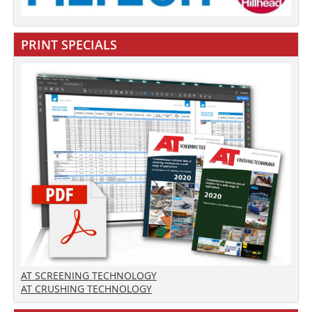
PRINT SPECIALS
AT SCREENING TECHNOLOGY
AT CRUSHING TECHNOLOGY