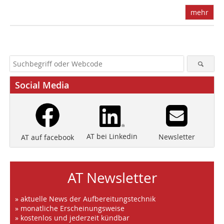
mehr
Social Media
AT bei Linkedin
Newsletter
AT auf facebook
AT Newsletter
» aktuelle News der Aufbereitungstechnik
» monatliche Erscheinungsweise
» kostenlos und jederzeit kündbar