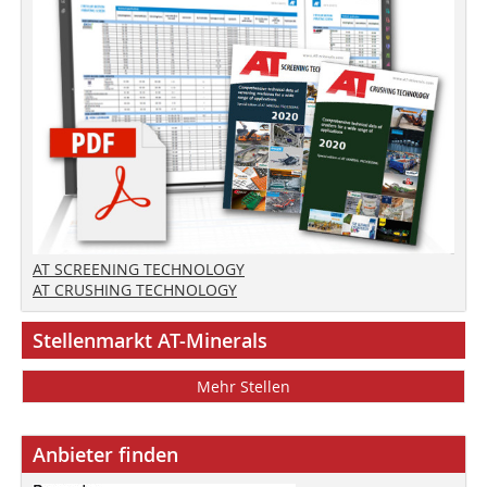
AT SCREENING TECHNOLOGY
AT CRUSHING TECHNOLOGY
Stellenmarkt AT-Minerals
Mehr Stellen
Anbieter finden