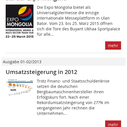
Die Expo Mongolia bietet als
Universalgütermesse die einzige
internationale Messeplattform in Ulan
Bator. Vom 23. bis 25. März 2015 öffnen
sich die Tore des Buyant Ukhaa Sportpalace
für alle...
mehr
Ausgabe 01-02/2013
Umsatzsteigerung in 2012
Trotz Finanz- und Staatsschuldenkrise
setzen die deutschen
Bergbaumaschinenhersteller ihren
Erfolgskurs fort. Nach einer
Rekordumsatzsteigerung von 27?% im
vergangenen Jahr rechnen die
Unternehmen...
mehr