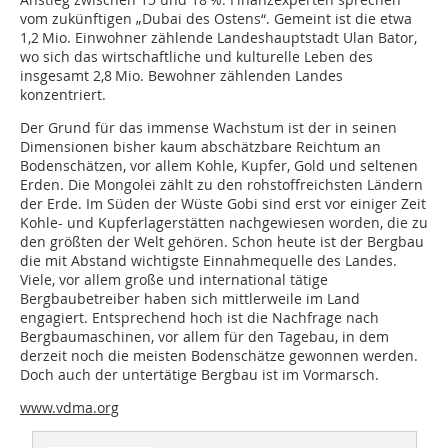
vom zukünftigen „Dubai des Ostens“. Gemeint ist die etwa
1,2 Mio. Einwohner zählende Landeshauptstadt Ulan Bator,
wo sich das wirtschaftliche und kulturelle Leben des
insgesamt 2,8 Mio. Bewohner zählenden Landes
konzentriert.
Der Grund für das immense Wachstum ist der in seinen
Dimensionen bisher kaum abschätzbare Reichtum an
Bodenschätzen, vor allem Kohle, Kupfer, Gold und seltenen
Erden. Die Mongolei zählt zu den rohstoffreichsten Ländern
der Erde. Im Süden der Wüste Gobi sind erst vor einiger Zeit
Kohle- und Kupferlagerstätten nachgewiesen worden, die zu
den größten der Welt gehören. Schon heute ist der Bergbau
die mit Abstand wichtigste Einnahmequelle des Landes.
Viele, vor allem große und international tätige
Bergbaubetreiber haben sich mittlerweile im Land
engagiert. Entsprechend hoch ist die Nachfrage nach
Bergbaumaschinen, vor allem für den Tagebau, in dem
derzeit noch die meisten Bodenschätze gewonnen werden.
Doch auch der untertätige Bergbau ist im Vormarsch.
www.vdma.org