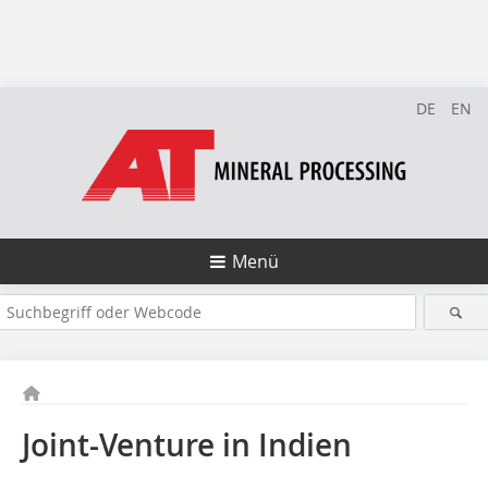
DE
EN
Menü
Joint-Venture in Indien