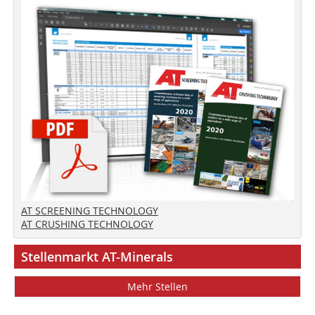
AT SCREENING TECHNOLOGY
AT CRUSHING TECHNOLOGY
Stellenmarkt AT-Minerals
Mehr Stellen