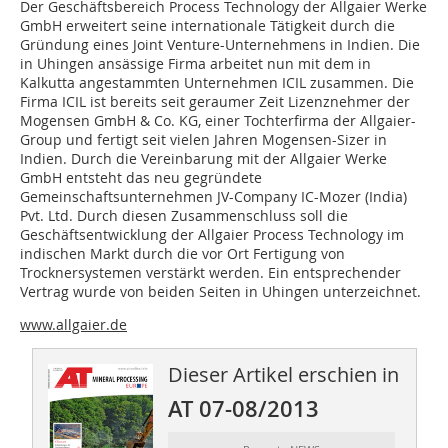
Der Geschäftsbereich Process Technology der Allgaier Werke
GmbH erweitert seine internationale Tätigkeit durch die
Gründung eines Joint Venture-Unternehmens in Indien. Die
in Uhingen ansässige Firma arbeitet nun mit dem in
Kalkutta angestammten Unternehmen ICIL zusammen. Die
Firma ICIL ist bereits seit geraumer Zeit Lizenznehmer der
Mogensen GmbH & Co. KG, einer Tochterfirma der ­Allgaier-
Group und fertigt seit vielen Jahren Mogensen-­Sizer in
Indien. Durch die Vereinbarung mit der Allgaier Werke
GmbH entsteht das neu gegründete
Gemeinschaftsunternehmen JV-Company IC-Mozer (India)
Pvt. Ltd. Durch diesen Zusammenschluss soll die
Geschäftsentwicklung der Allgaier Process Technology im
indischen Markt durch die vor Ort Fertigung von
Trocknersystemen verstärkt werden. Ein entsprechender
Vertrag wurde von beiden ­Seiten in Uhingen unterzeichnet.
www.allgaier.de
Dieser Artikel erschien in
AT 07-08/2013