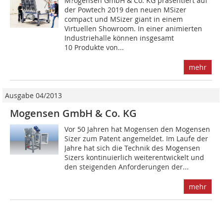
M?ogensen GmbH & Co. KG präsentiert auf
der Powtech 2019 den neuen MSizer
compact und MSizer giant in einem
Virtuellen Showroom. In einer animierten
Industriehalle können insgesamt
10 Produkte von...
mehr
Ausgabe 04/2013
Mogensen GmbH & Co. KG
Vor 50 Jahren hat Mogensen den Mogensen
Sizer zum Patent angemeldet. Im Laufe der
Jahre hat sich die Technik des Mogensen
Sizers kontinuierlich weiterentwickelt und
den steigenden Anforderungen der...
mehr