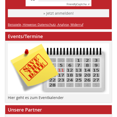
Friendly
Captcha ⇗
» Jetzt anmelden!
Beispiele, Hinweise: Datenschutz, Analyse, Widerruf
Events/Termine
Hier geht es zum Eventkalender
Unsere Partner