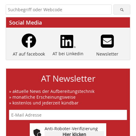
Social Media
AT bei Linkedin
Newsletter
AT auf facebook
AT Newsletter
» aktuelle News der Aufbereitungstechnik
» monatliche Erscheinungsweise
» kostenlos und jederzeit kündbar
Anti-Roboter-Verifizierung
Hier klicken