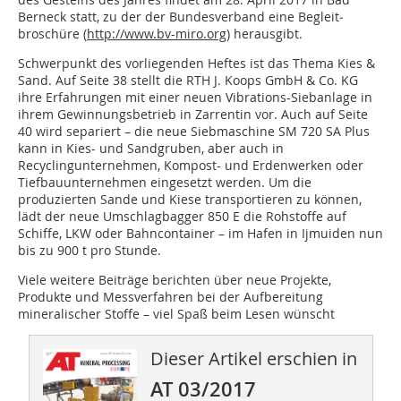
Berneck statt, zu der der Bundesverband eine Begleit­
broschüre (
http://www.bv-miro.org
) herausgibt.
Schwerpunkt des vorliegenden Heftes ist das Thema Kies &
Sand. Auf Seite 38 stellt die RTH J. Koops GmbH & Co. KG
ihre Erfahrungen mit einer neuen Vibrations-Siebanlage in
ihrem Gewinnungsbetrieb in Zarrentin vor. Auch auf Seite
40 wird separiert – die neue Siebmaschine SM 720 SA Plus
kann in Kies- und Sandgruben, aber auch in
Recyclingunternehmen, Kompost- und Erdenwerken oder
Tiefbauunternehmen eingesetzt werden. Um die
produzierten Sande und Kiese transportieren zu können,
lädt der neue Umschlagbagger 850 E die Rohstoffe auf
Schiffe, LKW oder Bahncontainer – im Hafen in Ijmuiden nun
bis zu 900 t pro Stunde.
Viele weitere Beiträge berichten über neue Projekte,
Produkte und Messverfahren bei der Aufbereitung
mineralischer Stoffe – viel Spaß beim Lesen wünscht
Dieser Artikel erschien in
AT 03/2017