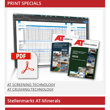
PRINT SPECIALS
AT SCREENING TECHNOLOGY
AT CRUSHING TECHNOLOGY
Stellenmarkt AT-Minerals