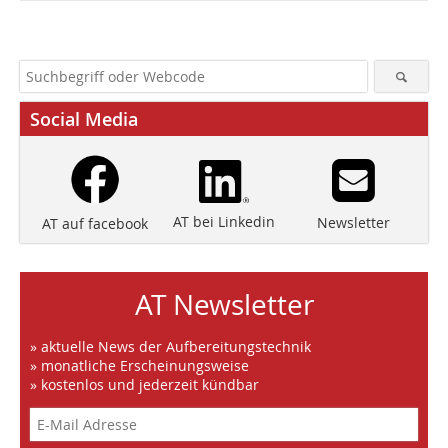
Social Media
AT bei Linkedin
Newsletter
AT auf facebook
AT Newsletter
» aktuelle News der Aufbereitungstechnik
» monatliche Erscheinungsweise
» kostenlos und jederzeit kündbar