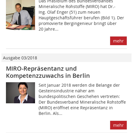
Das Präsidium des Bundesverbandes
Mineralische Rohstoffe (MIRO) hat Dr.-
Ing. Olaf Enger (51) zum neuen
Hauptgeschäftsführer berufen (Bild 1). Der
promovierte Bergingenieur bringt über
20 Jahre...
mehr
Ausgabe 03/2018
MIRO-Repräsentanz und
Kompetenzzuwachs in Berlin
Seit Januar 2018 werden die Belange der
Gesteinsindustrie näher am
bundespolitischen Geschehen vertreten:
Der Bundesverband Mineralische Rohstoffe
(MIRO) eröffnet eine Repräsentanz in
Berlin. Als...
mehr