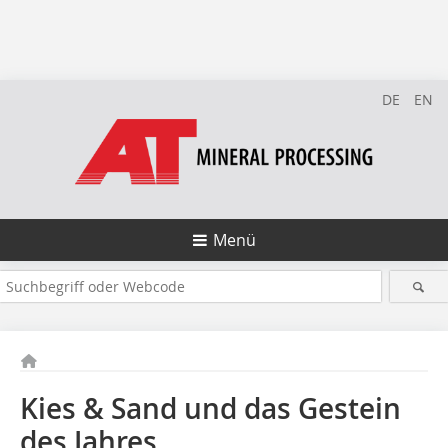
DE
EN
Menü
Kies & Sand und das Gestein
des Jahres