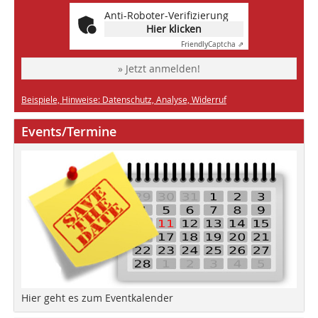
Anti-Roboter-Verifizierung
Hier klicken
Friendly
Captcha ⇗
» Jetzt anmelden!
Beispiele, Hinweise: Datenschutz, Analyse, Widerruf
Events/Termine
Hier geht es zum Eventkalender