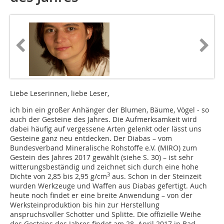
Liebe Leserinnen, liebe Leser,
ich bin ein großer Anhänger der Blumen, Bäume, Vögel - so
auch der Gesteine des Jahres. Die Aufmerksamkeit wird
dabei häufig auf vergessene Arten gelenkt oder lässt uns
Gesteine ganz neu entdecken. Der Diabas – vom
Bundesverband Mineralische Rohstoffe e.V. (MIRO) zum
Gestein des Jahres 2017 gewählt (siehe S. 30) – ist sehr
witterungsbeständig und zeichnet sich durch eine hohe
3
Dichte von 2,85 bis 2,95 g/cm
aus. Schon in der Steinzeit
wurden Werkzeuge und Waffen aus Diabas gefertigt. Auch
heute noch findet er eine breite Anwendung – von der
Werksteinproduktion bis hin zur Herstellung
anspruchsvoller Schotter und Splitte. Die offizielle Weihe
des Gesteins des Jahres findet am 28. April 2017 in Bad