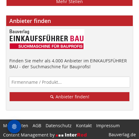
Mehr Stellen
Anbieter finden
Finden Sie mehr als 4.000 Anbieter im EINKAUFSFÜHRER
BAU - der Suchmaschine für Bauprofis!
Anbieter finden!
Mediadaten
AGB
Datenschutz
Kontakt
Impressum
Bauverlag.de
Content Management by