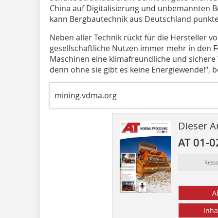
China auf Digitalisierung und unbemannten Be
kann Bergbautechnik aus Deutschland punkte
Neben aller Technik rückt für die Hersteller
gesellschaftliche Nutzen immer mehr in den F
Maschinen eine klimafreundliche und sichere
denn ohne sie gibt es keine Energiewende!“, b
mining.vdma.org
Dieser Ar
AT 01-0
Ress
A
Inha