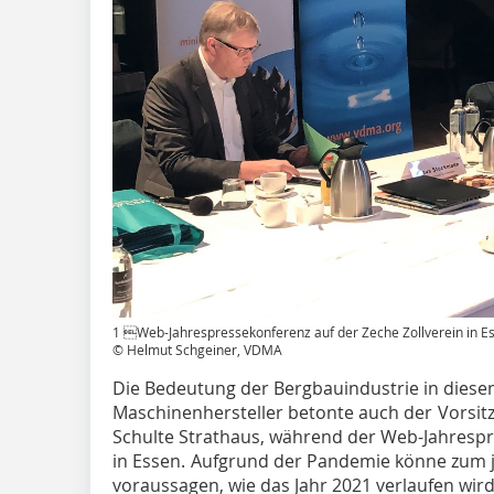
1 Web-Jahrespressekonferenz auf der Zeche Zollverein in E
© Helmut Schgeiner, VDMA
Die Bedeutung der Bergbauindustrie in diese
Maschinenhersteller betonte auch der Vorsit
Schulte Strathaus, während der Web-Jahrespr
in Essen. Aufgrund der Pandemie könne zum j
voraussagen, wie das Jahr 2021 verlaufen wird,