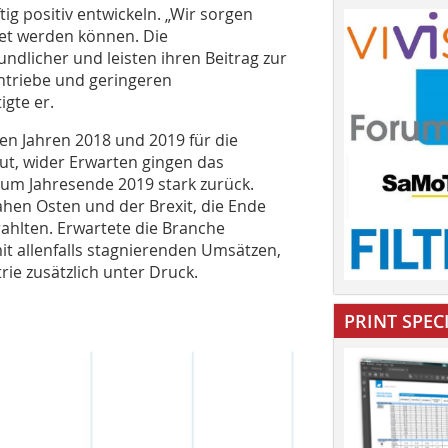
g positiv entwickeln. „Wir sorgen
tet werden können. Die
licher und leisten ihren Beitrag zur
ntriebe und geringeren
igte er.
en Jahren 2018 und 2019 für die
t, wider Erwarten gingen das
um Jahresende 2019 stark zurück.
ahen Osten und der Brexit, die Ende
ahlten. Erwartete die Branche
it allenfalls stagnierenden Umsätzen,
ie zusätzlich unter Druck.
PRINT SPEC