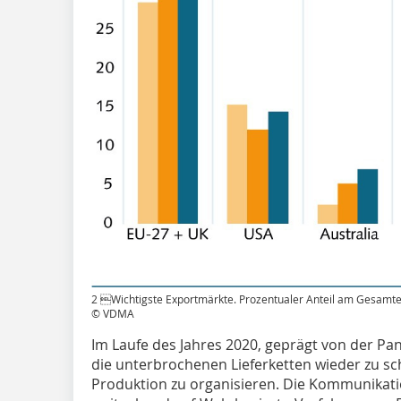
2 Wichtigste Exportmärkte. Prozentualer Anteil am Gesamt
© VDMA
Im Laufe des Jahres 2020, geprägt von der P
die unterbrochenen Lieferketten wieder zu sc
Produktion zu organisieren. Die Kommunikatio