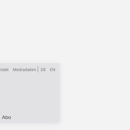
ntakt
Mediadaten
DE
EN
Abo