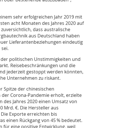
einem sehr erfolgreichen Jahr 2019 mit
rsten acht Monaten des Jahres 2020 auf
 zuversichtlich, dass australische
rgbautechnik aus Deutschland haben
euer Lieferantenbeziehungen eindeutig
sei.
, der politischen Unstimmigkeiten und
arkt. Reisebeschränkungen und die
and jederzeit gestoppt werden könnten,
che Unternehmen zu riskant.
r Spitze der chinesischen
 der Corona-Pandemie erholt, erzielte
n des Jahres 2020 einen Umsatz von
 Mrd. €. Die Hersteller aus
 Die Exporte erreichten bis
was einen Rückgang von 45 % bedeutet.
für eine positive Entwicklung, weil