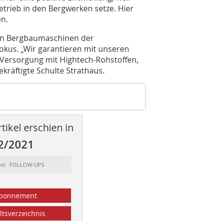
trieb in den Bergwerken setze. Hier
n.
 von Bergbaumaschinen der
okus. „Wir garantieren mit unseren
 Versorgung mit Hightech-Rohstoffen,
ekräftigte Schulte Strathaus.
tikel erschien in
2/2021
ort: FOLLOW-UPS
bonnement
ltsverzeichnis