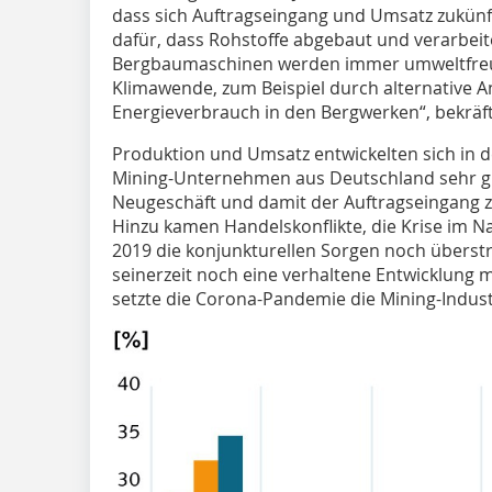
dass sich Auftragseingang und Umsatz zukünfti
dafür, dass Rohstoffe abgebaut und verarbei
Bergbaumaschinen werden immer umweltfreund
Klimawende, zum Beispiel durch alternative A
Energieverbrauch in den Bergwerken“, bekräft
Produktion und Umsatz entwickelten sich in d
Mining-Unternehmen aus Deutschland sehr gu
Neugeschäft und damit der Auftragseingang z
Hinzu kamen Handelskonflikte, die Krise im N
2019 die konjunkturellen Sorgen noch überstr
seinerzeit noch eine verhaltene Entwicklung m
setzte die Corona-Pandemie die Mining-Industr