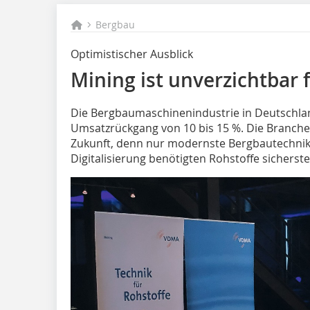
Bergbau
Optimistischer Ausblick
Mining ist unverzichtbar
D‌ie Bergbaumaschinenindustrie in Deutschlan
Umsatzrückgang von 10 bis 15 %. Die Branche 
Zukunft, denn nur modernste Bergbautechnik 
Digitalisierung benötigten Rohstoffe sicherst