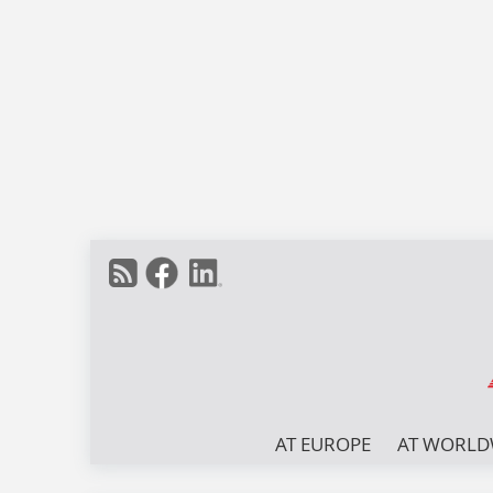
AT EUROPE
AT WORLD