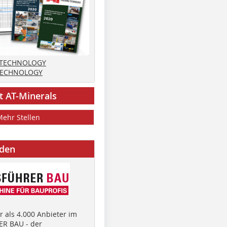
 TECHNOLOGY
TECHNOLOGY
t AT-Minerals
Mehr Stellen
nden
 als 4.000 Anbieter im
R BAU - der