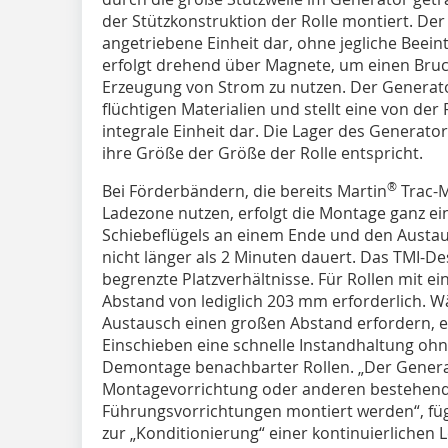
der Stützkonstruktion der Rolle montiert. Der 
angetriebene Einheit dar, ohne jegliche Beein
erfolgt drehend über Magnete, um einen Bruc
Erzeugung von Strom zu nutzen. Der Generato
flüchtigen Materialien und stellt eine von de
integrale Einheit dar. Die Lager des Generato
ihre Größe der Größe der Rolle entspricht.
®
Bei Förderbändern, die bereits Martin
Trac-M
Ladezone nutzen, erfolgt die Montage ganz ei
Schiebeflügels an einem Ende und den Austa
nicht länger als 2 Minuten dauert. Das TMI-De
begrenzte Platzverhältnisse. Für Rollen mit 
Abstand von lediglich 203 mm erforderlich. 
Austausch einen großen Abstand erfordern, 
Einschieben eine schnelle Instandhaltung o
Demontage benachbarter Rollen. „Der Genera
Montagevorrichtung oder anderen bestehend
Führungsvorrichtungen montiert werden“, füg
zur „Konditionierung“ einer kontinuierlichen 