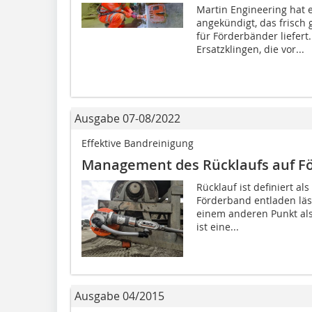
Martin Engineering hat
angekündigt, das frisch
für Förderbänder liefert
Ersatzklingen, die vor...
Ausgabe 07-08/2022
Effektive Bandreinigung
Management des Rücklaufs auf F
Rücklauf ist definiert al
Förderband entladen läs
einem anderen Punkt als
ist eine...
Ausgabe 04/2015