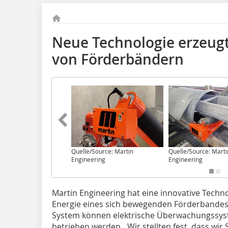
Neue Technologie erzeugt
von Förderbändern
Quelle/Source: Martin
Quelle/Source: Marti
Engineering
Engineering
Martin Engineering hat eine innovative Technol
Energie eines sich bewegenden Förderbandes 
System können elektrische Überwachungssy
betrieben werden. „Wir stellten fest, dass w