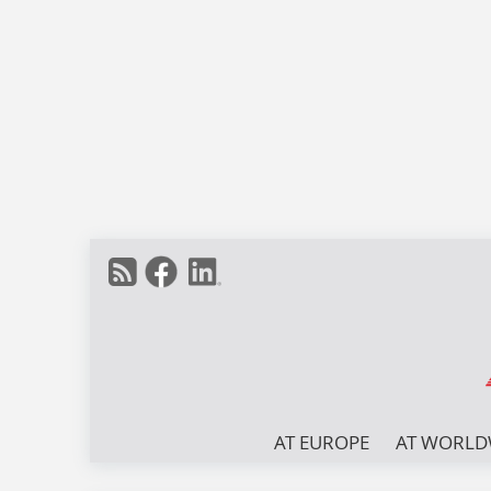
AT EUROPE
AT WORLD