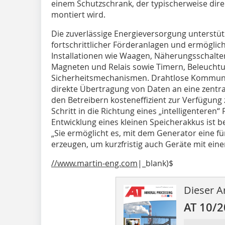
einem Schutzschrank, der typischerweise direk
montiert wird.
Die zuverlässige Energieversorgung unterstüt
fortschrittlicher Förderanlagen und ermöglic
Installationen wie Waagen, Näherungsschalte
Magneten und Relais sowie Timern, Beleuchtu
Sicherheitsmechanismen. Drahtlose Kommuni
direkte Übertragung von Daten an eine zentr
den Betreibern kosteneffizient zur Verfügung 
Schritt in die Richtung eines „intelligenteren
Entwicklung eines kleinen Speicherakkus ist b
„Sie ermöglicht es, mit dem Generator eine f
erzeugen, um kurzfristig auch Geräte mit ein
//www.martin-eng.com
|_blank)$
Dieser Ar
AT 10/