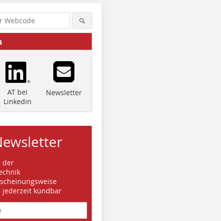
a
AT bei
Newsletter
Linkedin
Newsletter
s der
echnik
rscheinungsweise
d jederzeit kündbar