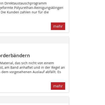
 ein Direktaustauschprogramm
 geformte Polyurethan-Reinigungsklingen
. Die Kunden zahlen nur für die
mehr
örderbändern
s Material, das sich nicht von einem
st, am Band anhaftet und in der Regel an
 dem vorgesehenen Auslauf abfällt. Es
mehr