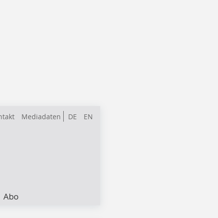
ntakt
Mediadaten
DE
EN
Abo