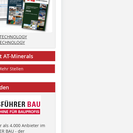
 TECHNOLOGY
TECHNOLOGY
t AT-Minerals
Mehr Stellen
nden
 als 4.000 Anbieter im
R BAU - der