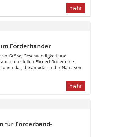
mehr
 um Förderbänder
ihrer Größe, Geschwindigkeit und
bsmotoren stellen Förderbänder eine
rsonen dar, die an oder in der Nähe von
mehr
 für Förderband-