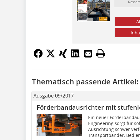
Ressor
A
Inha
Thematisch passende Artikel:
Ausgabe 09/2017
Förderbandausrichter mit stufen
Ein neuer Förderbandaus
Engineering sorgt für so
Ausrichtung schwer verf
Transportbänder. Bedien