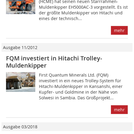
(HCME) hat seinen neuen Starrrahmen-
Muldenkipper EH5000AC-3 vorgestellt. Es ist
der größte Muldenkipper von Hitachi und
eines der technisch...
mehr
Ausgabe 11/2012
FQM investiert in Hitachi Trolley-
Muldenkipper
First Quantum Minerals Ltd. (FQM)
investiert in ein neues Trolley-System für
Hitachi-Muldenkipper in ­Kansanshi, einer
Kupfer- und Goldmine in der Nähe von
Solwesi in Sambia. Das Großprojekt...
mehr
Ausgabe 03/2018