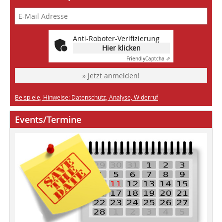
Anti-Roboter-Verifizierung
Hier klicken
Friendly
Captcha ⇗
» Jetzt anmelden!
Beispiele, Hinweise: Datenschutz, Analyse, Widerruf
Events/Termine