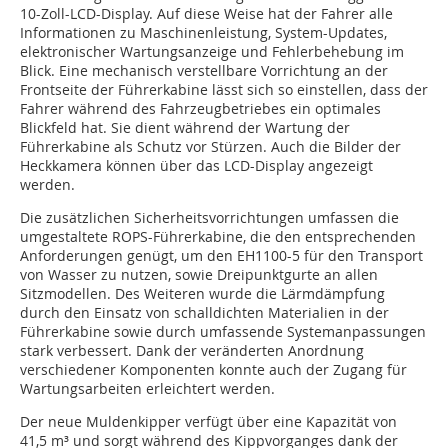
10-Zoll-LCD-Display. Auf diese Weise hat der Fahrer alle
Informationen zu Maschinenleistung, System-Updates,
elektronischer Wartungsanzeige und Fehlerbehebung im
Blick. Eine mechanisch verstellbare Vorrichtung an der
Frontseite der Führerkabine lässt sich so einstellen, dass der
Fahrer während des Fahrzeugbetriebes ein optimales
Blickfeld hat. Sie dient während der Wartung der
Führerkabine als Schutz vor Stürzen. Auch die Bilder der
Heckkamera können über das LCD-Display angezeigt
werden.
Die zusätzlichen Sicherheitsvorrichtungen umfassen die
umgestaltete ROPS-Führerkabine, die den entsprechenden
Anforderungen genügt, um den EH1100-5 für den Transport
von Wasser zu nutzen, sowie Dreipunktgurte an allen
Sitzmodellen. Des Weiteren wurde die Lärmdämpfung
durch den Einsatz von schalldichten Materialien in der
Führerkabine sowie durch umfassende Systemanpassungen
stark verbessert. Dank der veränderten Anordnung
verschiedener Komponenten konnte auch der Zugang für
Wartungsarbeiten erleichtert werden.
Der neue Muldenkipper verfügt über eine Kapazität von
41,5 m³ und sorgt während des Kippvorganges dank der