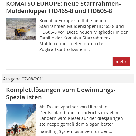
KOMATSU EUROPE: neue Starrrahmen-
Muldenkipper HD465-8 und HD605-8
Komatsu Europe stellt die neuen
Starrrahmen-Muldenkipper HD465-8 und
HD605-8 vor. Diese neuen Mitglieder in der
Familie der Komatsu Starrrahmen-
Muldenkipper bieten durch das
Zugkraftkontrollsystem...
mehr
Ausgabe 07-08/2011
Komplettlösungen vom Gewinnungs-
Spezialisten
Als Exklusivpartner von Hitachi in
Deutschland und Terex Fuchs in vielen
Ländern wird Kiesel auf der diesjährigen
steinexpo gemäß dem Slogan better
handling Systemlösungen für den...