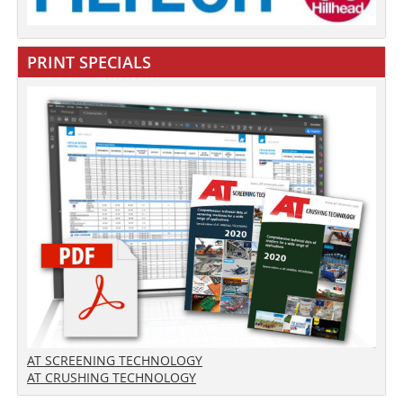
PRINT SPECIALS
AT SCREENING TECHNOLOGY
AT CRUSHING TECHNOLOGY