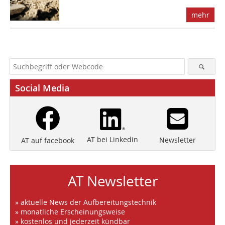
mehr
Social Media
AT bei Linkedin
Newsletter
AT auf facebook
AT Newsletter
» aktuelle News der Aufbereitungstechnik
» monatliche Erscheinungsweise
» kostenlos und jederzeit kündbar