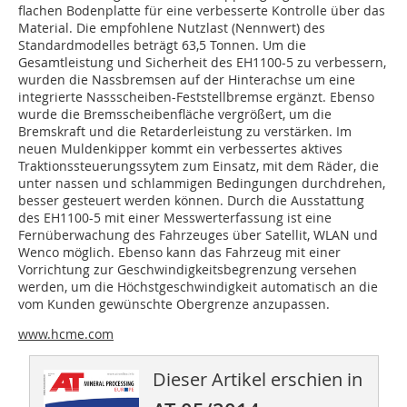
flachen Bodenplatte für eine verbesserte Kontrolle über das
Material. Die empfohlene Nutzlast (Nennwert) des
Standardmodelles beträgt 63,5 Tonnen. Um die
Gesamtleistung und Sicherheit des EH1100-5 zu verbessern,
wurden die Nassbremsen auf der Hinterachse um eine
integrierte Nassscheiben-Feststellbremse ergänzt. Ebenso
wurde die Bremsscheibenfläche vergrößert, um die
Bremskraft und die Retarderleistung zu verstärken. Im
neuen Muldenkipper kommt ein verbessertes aktives
Traktionssteuerungssytem zum Einsatz, mit dem Räder, die
unter nassen und schlammigen Bedingungen durchdrehen,
besser gesteuert werden können. Durch die Ausstattung
des EH1100-5 mit einer Messwerterfassung ist eine
Fernüberwachung des Fahrzeuges über Satellit, WLAN und
Wenco möglich. Ebenso kann das Fahrzeug mit einer
Vorrichtung zur Geschwindigkeitsbegrenzung versehen
werden, um die Höchstgeschwindigkeit automatisch an die
vom Kunden gewünschte Obergrenze anzupassen.
www.hcme.com
Dieser Artikel erschien in