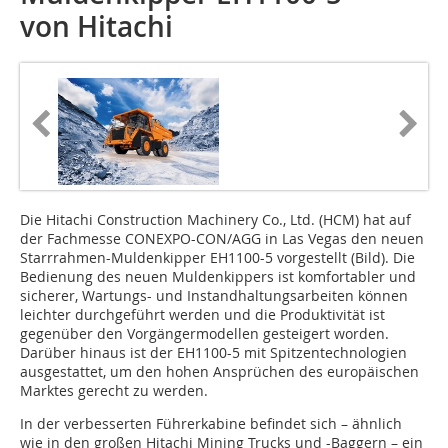
von Hitachi
Die Hitachi Construction Machinery Co., Ltd. (HCM) hat auf
der Fachmesse CONEXPO-CON/AGG in Las Vegas den neuen
Starrrahmen-Muldenkipper EH1100-5 vorgestellt (Bild). Die
Bedienung des neuen Muldenkippers ist komfortabler und
sicherer, Wartungs- und Instandhaltungsarbeiten können
leichter durchgeführt werden und die Produktivität ist
gegenüber den Vorgängermodellen gesteigert worden.
Darüber hinaus ist der EH1100-5 mit Spitzentechnologien
ausgestattet, um den hohen Ansprüchen des europäischen
Marktes gerecht zu werden.
In der verbesserten Führerkabine befindet sich – ähnlich
wie in den großen Hitachi Mining Trucks und -Baggern – ein