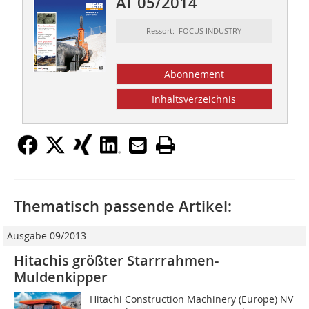
AT 05/2014
Ressort: FOCUS INDUSTRY
Abonnement
Inhaltsverzeichnis
Thematisch passende Artikel:
Ausgabe 09/2013
Hitachis größter Starrrahmen-
Muldenkipper
Hitachi Construction Machinery (Europe) NV