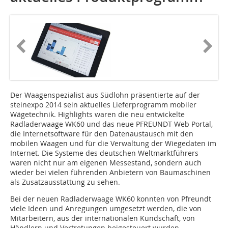
Der Waagenspezialist aus Südlohn präsentierte auf der
steinexpo 2014 sein aktuelles Lieferprogramm mobiler
Wägetechnik. Highlights waren die neu entwickelte
Radladerwaage WK60 und das neue PFREUNDT Web Portal,
die Internetsoftware für den Datenaustausch mit den
mobilen Waagen und für die Verwaltung der Wiegedaten im
Internet. Die Systeme des deutschen Weltmarktführers
waren nicht nur am eigenen Messestand, sondern auch
wieder bei vielen führenden Anbietern von Baumaschinen
als Zusatzausstattung zu sehen.
Bei der neuen Radladerwaage WK60 konnten von Pfreundt
viele Ideen und Anregungen umgesetzt werden, die von
Mitarbeitern, aus der internationalen Kundschaft, von
Händlern und Vertretungen beigesteuert wurden.