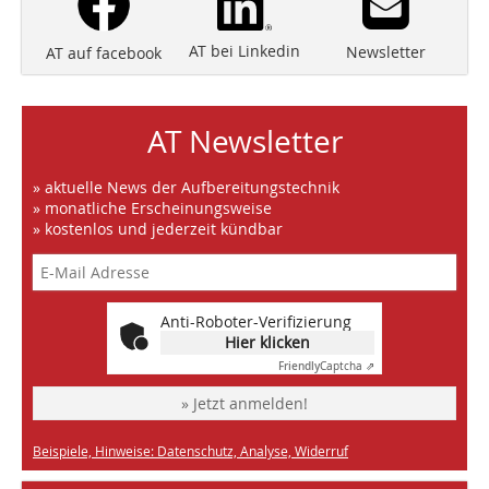
AT bei Linkedin
Newsletter
AT auf facebook
AT Newsletter
» aktuelle News der Aufbereitungstechnik
» monatliche Erscheinungsweise
» kostenlos und jederzeit kündbar
Anti-Roboter-Verifizierung
Hier klicken
Friendly
Captcha ⇗
» Jetzt anmelden!
Beispiele, Hinweise: Datenschutz, Analyse, Widerruf