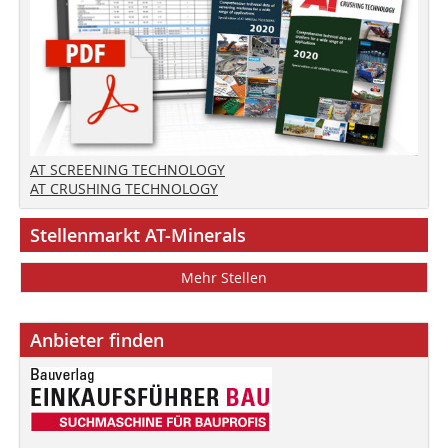
AT SCREENING TECHNOLOGY
AT CRUSHING TECHNOLOGY
Stellenmarkt AT-Minerals
Mehr Stellen
Anbieter finden