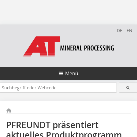
DE
EN
Menü
PFREUNDT präsentiert
aktuelles Produktprogramm