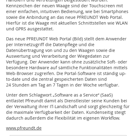
Kennzeichen der neuen Waage sind der Touchscreen mit
einer einfachen, intuitiven Bedienung, wie bei Smartphones
sowie die Anbindung an das neue PFREUNDT Web Portal.
Hierfür ist die Waage mit aktuellen Schnittstellen wie WLAN
und GPRS ausgestattet.
Das neue PFREUNDT Web Portal (Bild) stellt dem Anwender
per Internetzugriff die Datenpflege und die
Datenübertragung von und zu den Waagen sowie die
Auswertung und Verarbeitung der Wiegedaten zur
Verfügung. Der Anwender kann ohne zusätzliche Soft- oder
besondere Hardware auf sämtliche Funktionalitäten mittels
Web-Browser zugreifen. Die Portal-Software ist ständig up-
to-date und die zentral gespeicherten Daten sind
24 Stunden am Tag an 7 Tagen in der Woche verfügbar.
Unter dem Schlagwort „Software as a Service“ (SaaS)
entlastet Pfreundt damit als Dienstleister seine Kunden bei
der Verwaltung ihrer IT-Landschaft und sorgt gleichzeitig für
die maximale Verfügbarkeit der Daten. Kundenseitig steigt
dadurch außerdem die Flexibilität im eigenen Workflow.
www.pfreundt.de