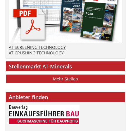
AT SCREENING TECHNOLOGY
AT CRUSHING TECHNOLOGY
Stellenmarkt AT-Minerals
Mehr Stellen
Anbieter finden