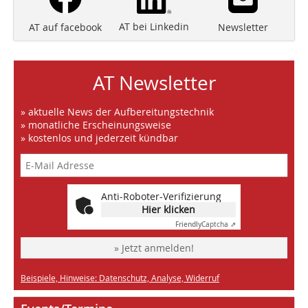
AT bei Linkedin
Newsletter
AT auf facebook
AT Newsletter
» aktuelle News der Aufbereitungstechnik
» monatliche Erscheinungsweise
» kostenlos und jederzeit kündbar
Anti-Roboter-Verifizierung
Hier klicken
Friendly
Captcha ⇗
» Jetzt anmelden!
Beispiele, Hinweise: Datenschutz, Analyse, Widerruf