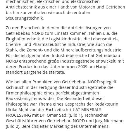
mechanischen, elektrischen und elektronischen
Antriebstechnik aus einer Hand: von Motoren und Getrieben
bis hin zur zentralen wie auch dezentralen
Steuerungstechnik.
Zu den Branchen, in denen die Antriebslösungen von
Getriebebau NORD zum Einsatz kommen, zählen u.a. die
Flughafentechnik, die Logistikindustrie, die Lebensmittel-,
Chemie- und Pharmazeutische Industrie, wie auch die
Stahl-, die Zement- und die Mineralaufbereitungsindustrie.
Für die letztgenannten Industriebereiche hat Getriebebau
NORD entsprechend große Industriegetriebe entwickelt, mit
deren Produktion das Unternehmen 2009 am Haupt-
standort Bargteheide startete.
Wie bei allen Produkten von Getriebebau NORD spiegelt
sich auch in der Fertigung dieser Industriegetriebe die
Firmenphilosophie eines perfekt abgestimmten
Baukastensystems wider. Die Besonderheit dieser
Philosophie war Thema eines Gesprächs der Redakteurin
Ulrike Mehl von der Fachzeitschrift AT MINERALS
PROCESSING mit Dr. Omar Sadi (Bild 1), Technischer
Geschäftsführer von Getriebebau NORD und Jörg Niermann
(Bild 2), Bereichsleiter Marketing des Unternehmens.