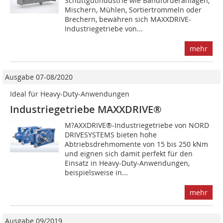
Schüttgutindustrie wie Bandförderanlagen,
Mischern, Mühlen, Sortiertrommeln oder
Brechern, bewähren sich MAXXDRIVE-
Industriegetriebe von...
mehr
Ausgabe 07-08/2020
Ideal für Heavy-Duty-Anwendungen
Industriegetriebe MAXXDRIVE®
M?AXXDRIVE®-Industriegetriebe von NORD
DRIVESYSTEMS bieten hohe
Abtriebsdrehmomente von 15 bis 250 kNm
und eignen sich damit perfekt für den
Einsatz in Heavy-Duty-Anwendungen,
beispielsweise in...
mehr
Ausgabe 09/2019