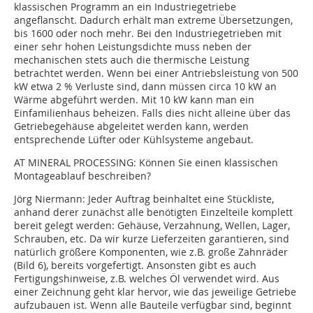
klassischen Programm an ein Industriegetriebe
angeflanscht. Dadurch erhält man extreme Übersetzungen,
bis 1600 oder noch mehr. Bei den Industriegetrieben mit
einer sehr hohen Leistungsdichte muss neben der
mechanischen stets auch die thermische Leistung
betrachtet werden. Wenn bei einer Antriebsleistung von 500
kW etwa 2 % Verluste sind, dann müssen circa 10 kW an
Wärme abgeführt werden. Mit 10 kW kann man ein
Einfamilienhaus beheizen. Falls dies nicht alleine über das
Getriebegehäuse abgeleitet werden kann, werden
entsprechende Lüfter oder Kühlsysteme angebaut.
AT MINERAL PROCESSING:
Können Sie einen klassischen
Montageablauf beschreiben?
Jörg Niermann:
Jeder Auftrag beinhaltet eine Stückliste,
anhand derer zunächst alle benötigten Einzelteile komplett
bereit gelegt werden: Gehäuse, Verzahnung, Wellen, Lager,
Schrauben, etc. Da wir kurze Lieferzeiten garantieren, sind
natürlich größere Komponenten, wie z.B. große Zahnräder
(Bild 6), bereits vorgefertigt. Ansonsten gibt es auch
Fertigungshinweise, z.B. welches Öl verwendet wird. Aus
einer Zeichnung geht klar hervor, wie das jeweilige Getriebe
aufzubauen ist. Wenn alle Bauteile verfügbar sind, beginnt