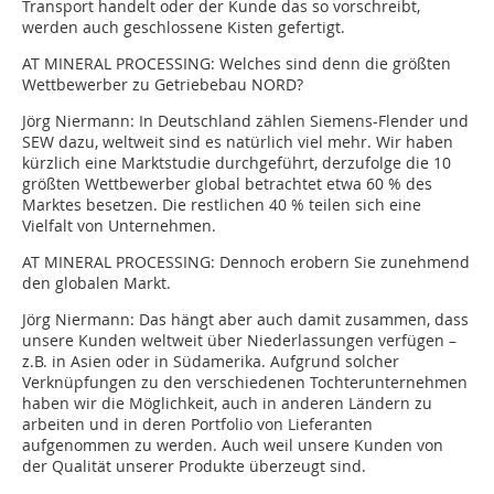
Transport handelt oder der Kunde das so vorschreibt,
werden auch geschlossene Kisten gefertigt.
AT MINERAL PROCESSING:
Welches sind denn die größten
Wettbewerber zu Getriebebau NORD?
Jörg Niermann:
In Deutschland zählen Siemens-Flender und
SEW dazu, weltweit sind es natürlich viel mehr. Wir haben
kürzlich eine Marktstudie durchgeführt, derzufolge die 10
größten Wettbewerber global betrachtet etwa 60 % des
Marktes besetzen. Die restlichen 40 % teilen sich eine
Vielfalt von Unternehmen.
AT MINERAL PROCESSING:
Dennoch erobern Sie zunehmend
den globalen Markt.
Jörg Niermann:
Das hängt aber auch damit zusammen, dass
unsere Kunden weltweit über Niederlassungen verfügen –
z.B. in Asien oder in Südamerika. Aufgrund solcher
Verknüpfungen zu den verschiedenen Tochterunternehmen
haben wir die Möglichkeit, auch in anderen Ländern zu
arbeiten und in deren Portfolio von Lieferanten
aufgenommen zu werden. Auch weil unsere Kunden von
der Qualität unserer Produkte überzeugt sind.