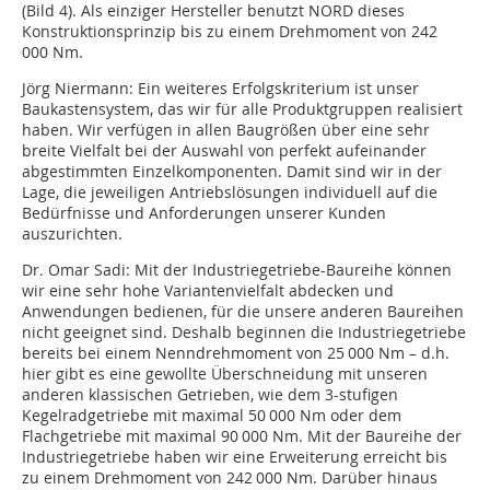
(Bild 4). Als einziger Hersteller benutzt NORD dieses
Konstruktionsprinzip bis zu einem Drehmoment von 242
000 Nm.
Jörg Niermann:
Ein weiteres Erfolgskriterium ist unser
Baukastensystem, das wir für alle Produktgruppen realisiert
haben. Wir verfügen in allen Baugrößen über eine sehr
breite Vielfalt bei der Auswahl von perfekt aufeinander
abgestimmten Einzelkomponenten. Damit sind wir in der
Lage, die jeweiligen Antriebslösungen individuell auf die
Bedürfnisse und Anforderungen unserer Kunden
auszurichten.
Dr. Omar Sadi:
Mit der Industriegetriebe-Baureihe können
wir eine sehr hohe Variantenvielfalt abdecken und
Anwendungen bedienen, für die unsere anderen Baureihen
nicht geeignet sind. Deshalb beginnen die Industriegetriebe
bereits bei einem Nenndrehmoment von 25 000 Nm – d.h.
hier gibt es eine gewollte Überschneidung mit unseren
anderen klassischen Getrieben, wie dem 3-stufigen
Kegelradgetriebe mit maximal 50 000 Nm oder dem
Flachgetriebe mit maximal 90 000 Nm. Mit der Baureihe der
Industriegetriebe haben wir eine Erweiterung erreicht bis
zu einem Drehmoment von 242 000 Nm. Darüber hinaus