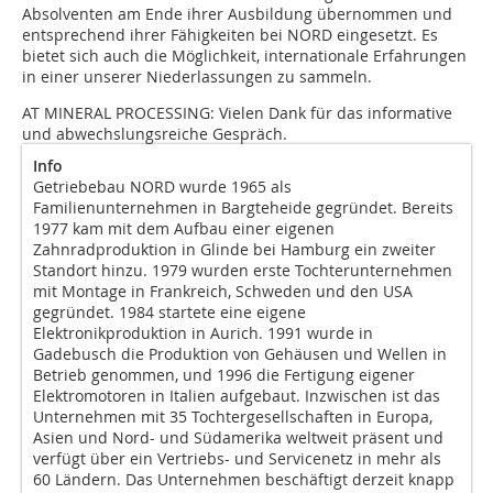
Absolventen am Ende ihrer Ausbildung übernommen und
entsprechend ihrer Fähigkeiten bei NORD eingesetzt. Es
bietet sich auch die Möglichkeit, internationale Erfahrungen
in einer unserer Niederlassungen zu sammeln.
AT MINERAL PROCESSING:
Vielen Dank für das informative
und abwechslungsreiche Gespräch.
Info
Getriebebau NORD wurde 1965 als
Familienunternehmen in Bargteheide gegründet. Bereits
1977 kam mit dem Aufbau einer eigenen
Zahnradproduktion in Glinde bei Hamburg ein zweiter
Standort hinzu. 1979 wurden erste Tochterunternehmen
mit Montage in Frankreich, Schweden und den USA
gegründet. 1984 startete eine eigene
Elektronikproduktion in Aurich. 1991 wurde in
Gadebusch die Produktion von Gehäusen und Wellen in
Betrieb genommen, und 1996 die Fertigung eigener
Elektromotoren in Italien aufgebaut. Inzwischen ist das
Unternehmen mit 35 Tochtergesellschaften in Europa,
Asien und Nord- und Südamerika weltweit präsent und
verfügt über ein Vertriebs- und Servicenetz in mehr als
60 Ländern. Das Unternehmen beschäftigt derzeit knapp