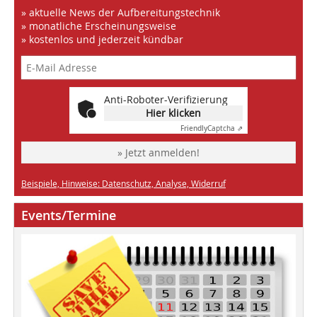
» aktuelle News der Aufbereitungstechnik
» monatliche Erscheinungsweise
» kostenlos und jederzeit kündbar
Anti-Roboter-Verifizierung
Hier klicken
Friendly
Captcha ⇗
» Jetzt anmelden!
Beispiele, Hinweise: Datenschutz, Analyse, Widerruf
Events/Termine