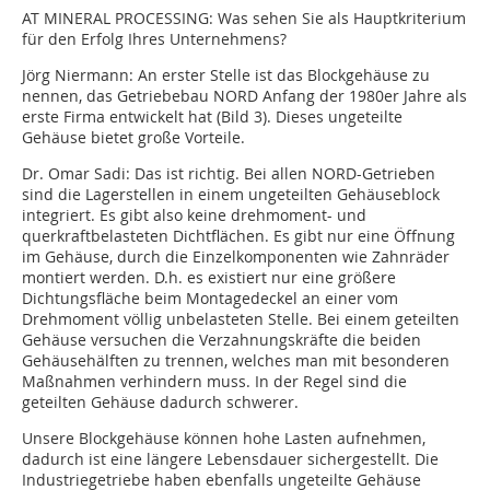
AT MINERAL PROCESSING:
Was sehen Sie als Hauptkriterium
für den Erfolg Ihres Unternehmens?
Jörg Niermann:
An erster Stelle ist das Blockgehäuse zu
nennen, das Getriebebau NORD Anfang der 1980er Jahre als
erste Firma entwickelt hat (Bild 3). Dieses ungeteilte
Gehäuse bietet große Vorteile.
Dr. Omar Sadi:
Das ist richtig. Bei allen NORD-Getrieben
sind die Lagerstellen in einem ungeteilten Gehäuseblock
integriert. Es gibt also keine drehmoment- und
querkraftbelasteten Dichtflächen. Es gibt nur eine Öffnung
im Gehäuse, durch die Einzelkomponenten wie Zahnräder
montiert werden. D.h. es existiert nur eine größere
Dichtungsfläche beim Montagedeckel an einer vom
Drehmoment völlig unbelasteten Stelle. Bei einem geteilten
Gehäuse versuchen die Verzahnungskräfte die beiden
Gehäusehälften zu trennen, welches man mit besonderen
Maßnahmen verhindern muss. In der Regel sind die
geteilten Gehäuse dadurch schwerer.
Unsere Blockgehäuse können hohe Lasten aufnehmen,
dadurch ist eine längere Lebensdauer sichergestellt. Die
Industriegetriebe haben ebenfalls ungeteilte Gehäuse