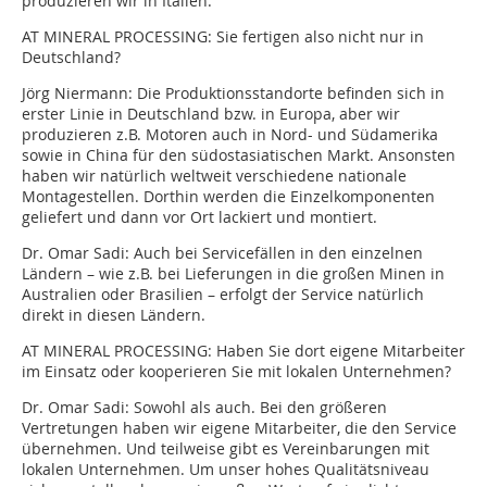
produzieren wir in Italien.
AT MINERAL PROCESSING:
Sie fertigen also nicht nur in
Deutschland?
Jörg Niermann:
Die Produktionsstandorte befinden sich in
erster Linie in Deutschland bzw. in Europa, aber wir
produzieren z.B. Motoren auch in Nord- und Südamerika
sowie in China für den südostasiatischen Markt. Ansonsten
haben wir natürlich weltweit verschiedene nationale
Montagestellen. Dorthin werden die Einzelkomponenten
geliefert und dann vor Ort lackiert und montiert.
Dr. Omar Sadi:
Auch bei Servicefällen in den einzelnen
Ländern – wie z.B. bei Lieferungen in die großen Minen in
Australien oder Brasilien – erfolgt der Service natürlich
direkt in diesen Ländern.
AT MINERAL PROCESSING:
Haben Sie dort eigene Mitarbeiter
im Einsatz oder kooperieren Sie mit lokalen Unternehmen?
Dr. Omar Sadi:
Sowohl als auch. Bei den größeren
Vertretungen haben wir eigene Mitarbeiter, die den Service
übernehmen. Und teilweise gibt es Vereinbarungen mit
lokalen Unternehmen. Um unser hohes Qualitätsniveau