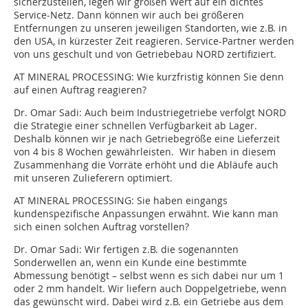
sicherzustellen, legen wir großen Wert auf ein dichtes
Service-Netz. Dann können wir auch bei größeren
Entfernungen zu unseren jeweiligen Standorten, wie z.B. in
den USA, in kürzester Zeit reagieren. Service-Partner werden
von uns geschult und von Getriebebau NORD zertifiziert.
AT MINERAL PROCESSING:
Wie kurzfristig können Sie denn
auf einen Auftrag reagieren?
Dr. Omar Sadi:
Auch beim Industriegetriebe verfolgt NORD
die Strategie einer schnellen Verfügbarkeit ab Lager.
Deshalb können wir je nach Getriebegröße eine Lieferzeit
von 4 bis 8 Wochen gewährleisten. Wir haben in diesem
Zusammenhang die Vorräte erhöht und die Abläufe auch
mit unseren Zulieferern optimiert.
AT MINERAL PROCESSING:
Sie haben eingangs
kundenspezifische Anpassungen erwähnt. Wie kann man
sich einen solchen Auftrag vorstellen?
Dr. Omar Sadi:
Wir fertigen z.B. die sogenannten
Sonderwellen an, wenn ein Kunde eine bestimmte
Abmessung benötigt – selbst wenn es sich dabei nur um 1
oder 2 mm handelt. Wir liefern auch Doppelgetriebe, wenn
das gewünscht wird. Dabei wird z.B. ein Getriebe aus dem