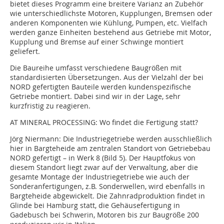
bietet dieses Programm eine breitere Varianz an Zubehör
wie unterschiedlichste Motoren, Kupplungen, Bremsen oder
anderen Komponenten wie Kühlung, Pumpen, etc. Vielfach
werden ganze Einheiten bestehend aus Getriebe mit Motor,
Kupplung und Bremse auf einer Schwinge montiert
geliefert.
Die Baureihe umfasst verschiedene Baugrößen mit
standardisierten Übersetzungen. Aus der Vielzahl der bei
NORD gefertigten Bauteile werden kundenspezifische
Getriebe montiert. Dabei sind wir in der Lage, sehr
kurzfristig zu reagieren.
AT MINERAL PROCESSING:
Wo findet die Fertigung statt?
Jörg Niermann:
Die Industriegetriebe werden ausschließlich
hier in Bargteheide am zentralen Standort von Getriebebau
NORD gefertigt – in Werk 8 (Bild 5). Der Hauptfokus von
diesem Standort liegt zwar auf der Verwaltung, aber die
gesamte Montage der Industriegetriebe wie auch der
Sonderanfertigungen, z.B. Sonderwellen, wird ebenfalls in
Bargteheide abgewickelt. Die Zahnradproduktion findet in
Glinde bei Hamburg statt, die Gehäusefertigung in
Gadebusch bei Schwerin, Motoren bis zur Baugröße 200