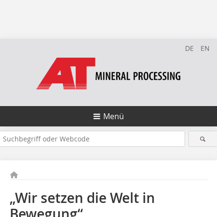
DE
EN
Menü
„Wir setzen die Welt in
Bewegung“