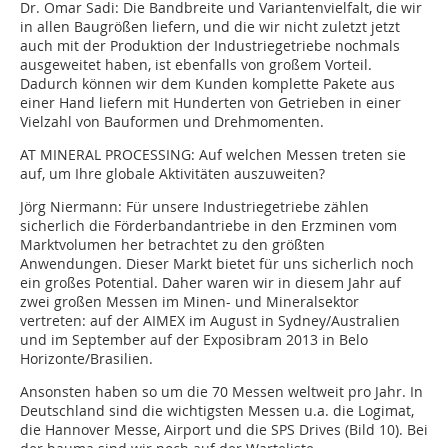
Dr. Omar Sadi:
Die Bandbreite und Variantenvielfalt, die wir
in allen Baugrößen liefern, und die wir nicht zuletzt jetzt
auch mit der Produktion der Industriegetriebe nochmals
ausgeweitet haben, ist ebenfalls von großem Vorteil.
Dadurch können wir dem Kunden komplette Pakete aus
einer Hand liefern mit Hunderten von Getrieben in einer
Vielzahl von Bauformen und Drehmomenten.
AT MINERAL PROCESSING:
Auf welchen Messen treten sie
auf, um Ihre globale Aktivitäten auszuweiten?
Jörg Niermann:
Für unsere Industriegetriebe zählen
sicherlich die Förderbandantriebe in den Erzminen vom
Marktvolumen her betrachtet zu den größten
Anwendungen. Dieser Markt bietet für uns sicherlich noch
ein großes Potential. Daher waren wir in diesem Jahr auf
zwei großen Messen im Minen- und Mineralsektor
vertreten: auf der AIMEX im August in Sydney/Australien
und im September auf der Exposibram 2013 in Belo
Horizonte/Brasilien.
Ansonsten haben so um die 70 Messen weltweit pro Jahr. In
Deutschland sind die wichtigsten Messen u.a. die Logimat,
die Hannover Messe, Airport und die SPS Drives (Bild 10). Bei