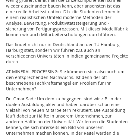
wenig größer, damit man die Einzelkomponenten schnell
wieder auseinander bauen kann, aber ansonsten ist das
eine reelle Arbeitssituation. D.h. die Studenten lernen in
einem realistischen Umfeld moderne Methoden der
Analyse, Bewertung, Produktivitätssteigerung und -
sicherung von Fertigungsprozessen. Mit dieser Modellfabrik
können wir auch Mitarbeiterschulungen durchführen.
Das findet nicht nur in Deutschland an der TU Hamburg-
Harburg statt, sondern wir führen z.B. auch an
verschiedenen Universitäten in Indien gemeinsame Projekte
durch.
AT MINERAL PROCESSING:
Sie kümmern sich also auch um
den entsprechenden Nachwuchs. Ist denn der oft
beschriebene Fachkräftemangel ein Problem für Ihr
Unternehmen?
Dr. Omar Sadi:
Um dem zu begegnen, sind wir z.B. in der
dualen Ausbildung aktiv und haben darüber schon eine
Vielzahl von neuen Mitarbeitern rekrutiert. Die Ausbildung
läuft dabei zur Hälfte in unserem Unternehmen, zur
anderen Hälfte an der Universität. Wir lernen die Studenten
kennen, die sich ihrerseits ein Bild von unserem
Unternehmen machen können. In der Regel werden die