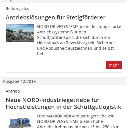
Reibungslos
Antriebslösungen für Stetigförderer
NORD DRIVESYSTEMS bietet leistungsstarke
Antriebssysteme f?ür den
Schüttguttransport, die sich durch ein
Höchstmaß an Zuverlässigkeit, Sicherheit
und Robustheit auszeichnen und selbst
bei...
mehr
Ausgabe 12/2019
Antrieb
Neue NORD-Industriegetriebe für
Höchstleistungen in der Schüttgutlogistik
D?ie MAXXDRIVE®-Industriegetriebe von
NORD DRIVESYSTEMS bieten hohe
Abtriebsdrehmomente von 15 bis 250 kNm