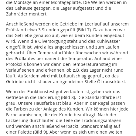
die Montage an einer Montageplatte. Die Wellen werden in
das Gehäuse gezogen, die Lager aufgesetzt und die
Zahnräder montiert.
Anschließend werden die Getriebe im Leerlauf auf unserem
Prüfstand etwa 3 Stunden geprüft (Bild 7). Dazu bauen wir
das Getriebe genauso auf, wie es beim Kunden eingebaut
wird. Wenn die Ölversorgung steht und das Kühlwasser
eingefüllt ist, wird alles angeschlossen und zum Laufen
gebracht. Über Temperaturfühler überwachen wir während
des Prüflaufes permanent die Temperatur. Anhand eines
Protokolls können wir dann den Temperaturanstieg im
Verlauf sehen und erkennen, ob z.B. das Lager nicht rund
läuft. Außerdem wird mit Luftaufschlag geprüft, ob das
Getriebe dicht ist oder an irgendeiner Stelle Öl rausdrückt.
Wenn der Funktionstest gut verlaufen ist, geben wir das
Getriebe in die Lackierung (Bild 8). Die Standardfarbe ist
grau. Unsere Hausfarbe ist blau. Aber in der Regel passen
die Farben zu der Anlage des Kunden. Wir können hier jede
Farbe anmischen, die der Kunde beauftragt. Nach der
Lackierung durchlaufen die Teile die Trocknungsanlagen
und werden anschließend verpackt. Standardmäßig auf
einer Palette (Bild 9). Aber wenn es sich um einen weiten