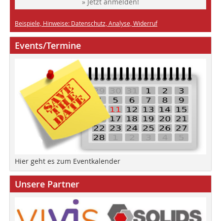
» Jetzt anmelden!
Beispiele, Hinweise: Datenschutz, Analyse, Widerruf
Events/Termine
Hier geht es zum Eventkalender
Unsere Partner