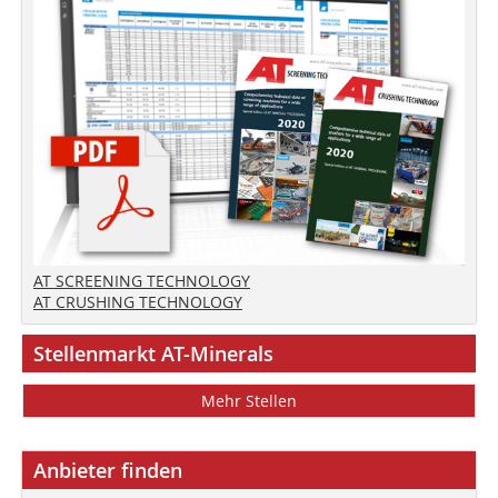
AT SCREENING TECHNOLOGY
AT CRUSHING TECHNOLOGY
Stellenmarkt AT-Minerals
Mehr Stellen
Anbieter finden