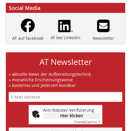
Social Media
AT bei Linkedin
Newsletter
AT auf facebook
AT Newsletter
» aktuelle News der Aufbereitungstechnik
» monatliche Erscheinungsweise
» kostenlos und jederzeit kündbar
Anti-Roboter-Verifizierung
Hier klicken
Friendly
Captcha ⇗