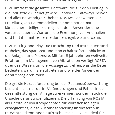
HIVE umfasst die gesamte Hardware, die für den Einstieg in
die Industrie 4.0 benötigt wird: Sensoren, Gateways, Server
und alles notwendige Zubehör. ROSTA's Fachwissen zur
Erstellung von Datenmodellen in Kombination mit
künstlicher Intelligenz ermöglicht dem Anwender eine
vorausschauende Wartung, die Erkennung von Anomalien
und hilft ihm mit Fehlermeldungen, egal, wo und wann.
HIVE ist Plug-and-Play. Die Einrichtung und Installation sind
mühelos, das spart Zeit und man erhält sofort Einblicke in
die Anlagen und Prozesse. Mit fast 8 Jahrzehnten weltweiter
Erfahrung im Management von Vibrationen verfügt ROSTA
über das Wissen, um die Aussage zu treffen, was die Daten
bedeuten, warum sie auftreten und wie der Anwender
darauf reagieren muss.
Die größte Herausforderung bei der Zustandsüberwachung
besteht nicht nur darin, Veränderungen und Fehler in der
Gesamtleistung der Anlage zu erkennen, sondern auch die
Ursache dafür zu identifizieren. Die Erfahrung von ROSTA
als Hersteller von Komponenten für Vibrationsanlagen
ermöglicht es, diese Zustandsänderungsindikatoren in
relevante Erkenntnisse aufzuschlüsseln. HIVE ist ideal für