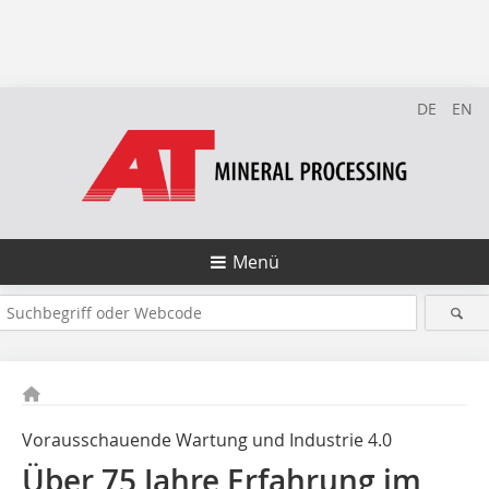
DE
EN
Menü
Vorausschauende Wartung und Industrie 4.0
Über 75 Jahre Erfahrung im