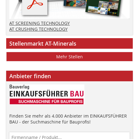
AT SCREENING TECHNOLOGY
AT CRUSHING TECHNOLOGY
Stellenmarkt AT-Minerals
Mehr Stellen
Anbieter finden
Finden Sie mehr als 4.000 Anbieter im EINKAUFSFÜHRER
BAU - der Suchmaschine für Bauprofis!