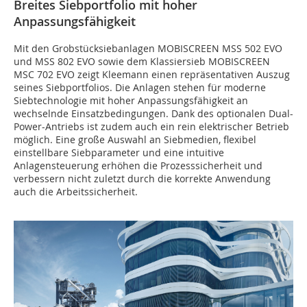
Breites Siebportfolio mit hoher
Anpassungsfähigkeit
Mit den Grobstücksiebanlagen MOBISCREEN MSS 502 EVO
und MSS 802 EVO sowie dem Klassiersieb MOBISCREEN
MSC 702 EVO zeigt Kleemann einen repräsentativen Auszug
seines Siebportfolios. Die Anlagen stehen für moderne
Siebtechnologie mit hoher Anpassungsfähigkeit an
wechselnde Einsatzbedingungen. Dank des optionalen Dual-
Power-Antriebs ist zudem auch ein rein elektrischer Betrieb
möglich. Eine große Auswahl an Siebmedien, flexibel
einstellbare Siebparameter und eine intuitive
Anlagensteuerung erhöhen die Prozesssicherheit und
verbessern nicht zuletzt durch die korrekte Anwendung
auch die Arbeitssicherheit.