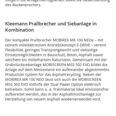
des Backenbrechers.
Kleemann Prallbrecher und Siebanlage in
Kombination
Der kompakte Prallbrecher MOBIREX MR 100 NEOe – mit
seinem vollelektrischen Antriebskonzept E-DRIVE – vereint
Flexibilität, geringes Transportgewicht und vielseitige
Einsatzmöglichkeiten in Bauschutt, Beton, Asphalt sowie
weichem bis mittelhartem Naturstein. Gemeinsam mit der
Grobstücksiebanlage MOBISCREEN MSS 502 EVO bildet die
Anlage auf dem Messestand ein aufeinander abgestimmtes
Production System für das Asphaltrecycling. Neben der
MOBIREX MR 100 NEO lässt sich auch die MOBISCREEN
MSS 502 EVO mithilfe der Dual Power Option elektrisch
betreiben. Somit kann u. a. Fräsmaterial lokal emissionsfrei
aufbereitet werden, das in der Asphaltmischanlage zur
Herstellung von neuem Asphalt wiederverwendet wird.