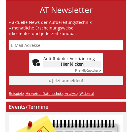
AT Newsletter
» aktuelle News der Aufbereitungstechnik
» monatliche Erscheinungsweise
» kostenlos und jederzeit kündbar
Anti-Roboter-Verifizierung
Hier klicken
Friendly
Captcha ⇗
» Jetzt anmelden!
Beispiele, Hinweise: Datenschutz, Analyse, Widerruf
Events/Termine