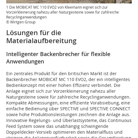
1 Die MOBICAT MC 110 EVO2 von Kleemann eignet sich zur
Vorzerkleinerung nahezu aller Naturgesteine sowie für zahlreiche
Recyclinganwendungen
© Wirtgen Group
Lösungen für die
Materialaufbereitung
Intelligenter Backenbrecher für flexible
Anwendungen
Ein zentrales Produkt für den britischen Markt ist der
Backenbrecher MOBICAT MC 110 EVO2, der ein intelligentes
Bedienkonzept mit einer hohen Effizienz verbindet. Die
Anlage eignet sich zur Vorzerkleinerung nahezu aller
Naturgesteine sowie für zahlreiche Recyclinganwendungen.
Kompakte Abmessungen, eine effiziente Vorabsiebung, eine
einfache Bedienung über SPECTIVE und SPECTIVE CONNECT
sowie hohe Produktionsleistungen zeichnen die Anlage aus.
Innovative Regelungs- und Überlastsysteme, das Continuous
Feed System sowie das unabhängig schwingende
Doppeldecker-Vorsieb optimieren den Materialfluss und
steigern die Anlagenverfügbarkeit sowie die Gesamtleistung