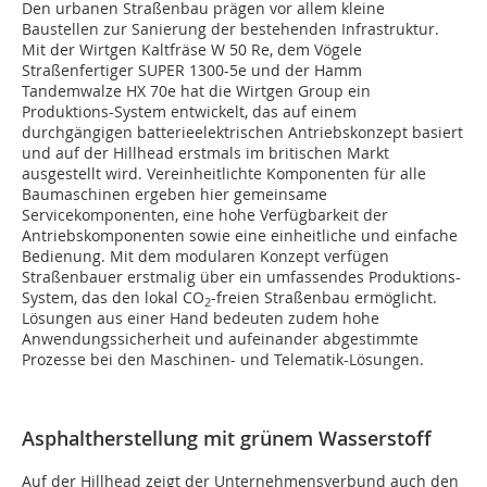
Den urbanen Straßenbau prägen vor allem kleine
Baustellen zur Sanierung der bestehenden Infrastruktur.
Mit der Wirtgen Kaltfräse W 50 Re, dem Vögele
Straßenfertiger SUPER 1300-5e und der Hamm
Tandemwalze HX 70e hat die Wirtgen Group ein
Produktions-System entwickelt, das auf einem
durchgängigen batterieelektrischen Antriebskonzept basiert
und auf der Hillhead erstmals im britischen Markt
ausgestellt wird. Vereinheitlichte Komponenten für alle
Baumaschinen ergeben hier gemeinsame
Servicekomponenten, eine hohe Verfügbarkeit der
Antriebskomponenten sowie eine einheitliche und einfache
Bedienung. Mit dem modularen Konzept verfügen
Straßenbauer erstmalig über ein umfassendes Produktions-
System, das den lokal CO
-freien Straßenbau ermöglicht.
2
Lösungen aus einer Hand bedeuten zudem hohe
Anwendungssicherheit und aufeinander abgestimmte
Prozesse bei den Maschinen- und Telematik-Lösungen.
Asphaltherstellung mit grünem Wasserstoff
Auf der Hillhead zeigt der Unternehmensverbund auch den