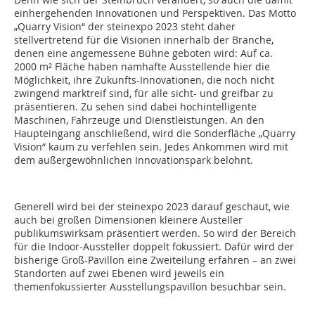
einhergehenden Innovationen und Perspektiven. Das Motto
„Quarry Vision“ der steinexpo 2023 steht daher
stellvertretend für die Visionen innerhalb der Branche,
denen eine angemessene Bühne geboten wird: Auf ca.
2000 m² Fläche haben namhafte Ausstellende hier die
Möglichkeit, ihre Zukunfts-Innovationen, die noch nicht
zwingend marktreif sind, für alle sicht- und greifbar zu
präsentieren. Zu sehen sind dabei hochintelligente
Maschinen, Fahrzeuge und Dienstleistungen. An den
Haupteingang anschließend, wird die Sonderfläche „Quarry
Vision“ kaum zu verfehlen sein. Jedes Ankommen wird mit
dem außergewöhnlichen Innovationspark belohnt.
Generell wird bei der steinexpo 2023 darauf geschaut, wie
auch bei großen Dimensionen kleinere Austeller
publikumswirksam präsentiert werden. So wird der Bereich
für die Indoor-Aussteller doppelt fokussiert. Dafür wird der
bisherige Groß-Pavillon eine Zweiteilung erfahren – an zwei
Standorten auf zwei Ebenen wird jeweils ein
themenfokussierter Ausstellungspavillon besuchbar sein.