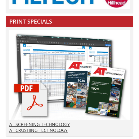
PRINT SPECIALS
AT SCREENING TECHNOLOGY
AT CRUSHING TECHNOLOGY