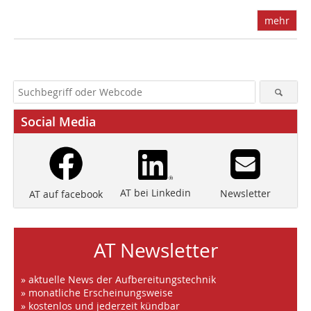
mehr
Social Media
AT bei Linkedin
Newsletter
AT auf facebook
AT Newsletter
» aktuelle News der Aufbereitungstechnik
» monatliche Erscheinungsweise
» kostenlos und jederzeit kündbar