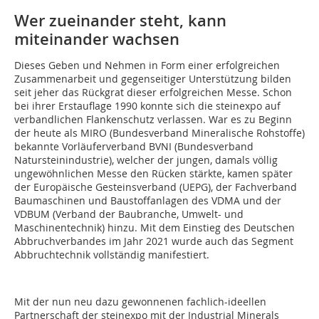
Wer zueinander steht, kann
miteinander wachsen
Dieses Geben und Nehmen in Form einer erfolgreichen
Zusammenarbeit und gegenseitiger Unterstützung bilden
seit jeher das Rückgrat dieser erfolgreichen Messe. Schon
bei ihrer Erstauflage 1990 konnte sich die steinexpo auf
verbandlichen Flankenschutz verlassen. War es zu Beginn
der heute als MIRO (Bundesverband Mineralische Rohstoffe)
bekannte Vorläuferverband BVNI (Bundesverband
Natursteinindustrie), welcher der jungen, damals völlig
ungewöhnlichen Messe den Rücken stärkte, kamen später
der Europäische Gesteinsverband (UEPG), der Fachverband
Baumaschinen und Baustoffanlagen des VDMA und der
VDBUM (Verband der Baubranche, Umwelt- und
Maschinentechnik) hinzu. Mit dem Einstieg des Deutschen
Abbruchverbandes im Jahr 2021 wurde auch das Segment
Abbruchtechnik vollständig manifestiert.
Mit der nun neu dazu gewonnenen fachlich-ideellen
Partnerschaft der steinexpo mit der Industrial Minerals