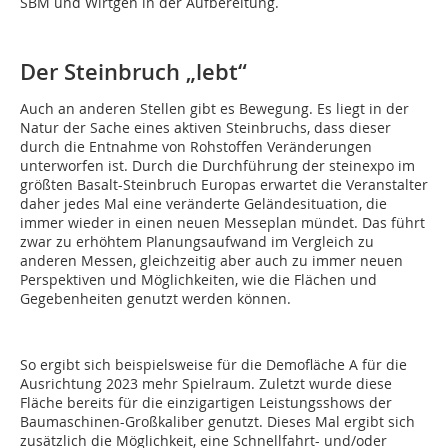
SBM und Wirtgen in der Aufbereitung.
Der Steinbruch „lebt“
Auch an anderen Stellen gibt es Bewegung. Es liegt in der
Natur der Sache eines aktiven Steinbruchs, dass dieser
durch die Entnahme von Rohstoffen Veränderungen
unterworfen ist. Durch die Durchführung der steinexpo im
größten Basalt-Steinbruch Europas erwartet die Veranstalter
daher jedes Mal eine veränderte Geländesituation, die
immer wieder in einen neuen Messeplan mündet. Das führt
zwar zu erhöhtem Planungsaufwand im Vergleich zu
anderen Messen, gleichzeitig aber auch zu immer neuen
Perspektiven und Möglichkeiten, wie die Flächen und
Gegebenheiten genutzt werden können.
So ergibt sich beispielsweise für die Demofläche A für die
Ausrichtung 2023 mehr Spielraum. Zuletzt wurde diese
Fläche bereits für die einzigartigen Leistungsshows der
Baumaschinen-Großkaliber genutzt. Dieses Mal ergibt sich
zusätzlich die Möglichkeit, eine Schnellfahrt- und/oder