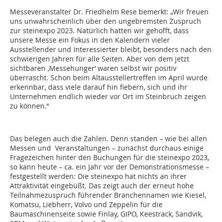
Messeveranstalter Dr. Friedhelm Rese bemerkt: „Wir freuen
uns unwahrscheinlich über den ungebremsten Zuspruch
zur steinexpo 2023. Natürlich hatten wir gehofft, dass
unsere Messe ein Fokus in den Kalendern vieler
Ausstellender und Interessierter bleibt, besonders nach den
schwierigen Jahren für alle Seiten. Aber von dem jetzt
sichtbaren ‚Messehunger‘ waren selbst wir positiv
überrascht. Schon beim Altausstellertreffen im April wurde
erkennbar, dass viele darauf hin fiebern, sich und ihr
Unternehmen endlich wieder vor Ort im Steinbruch zeigen
zu können.“
Das belegen auch die Zahlen. Denn standen – wie bei allen
Messen und Veranstaltungen – zunächst durchaus einige
Fragezeichen hinter den Buchungen für die steinexpo 2023,
so kann heute – ca. ein Jahr vor der Demonstrationsmesse –
festgestellt werden: Die steinexpo hat nichts an ihrer
Attraktivität eingebüßt. Das zeigt auch der erneut hohe
Teilnahmezuspruch führender Branchennamen wie Kiesel,
Komatsu, Liebherr, Volvo und Zeppelin für die
Baumaschinenseite sowie Finlay, GIPO, Keestrack, Sandvik,