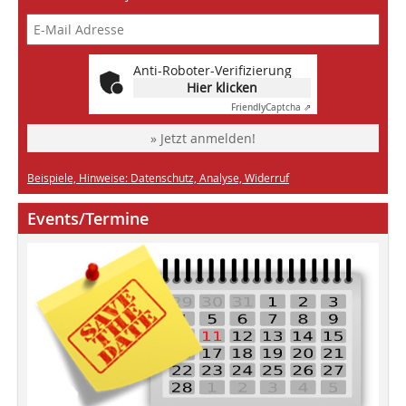
Anti-Roboter-Verifizierung
Hier klicken
Friendly
Captcha ⇗
» Jetzt anmelden!
Beispiele, Hinweise: Datenschutz, Analyse, Widerruf
Events/Termine