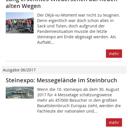
alten Wegen
Der Déjà-vu-Moment war nicht zu leugnen.
Denn eigentlich war doch schon alles in
Sack und Tüten, doch aufgrund der
Pandemiesituation musste die letzte
steinexpo am Ende abgesagt werden. Als
Auftakt...
mehr
Ausgabe 06/2017
Steinexpo: Messegelände im Steinbruch
Wenn die 10. steinexpo ab dem 30. August
2017 für 4 Messetage schätzungsweise
mehr als 45?000 Besucher in den größten
Basaltsteinbruch Europas zieht, werden die
Fachleute der nationalen und...
mehr