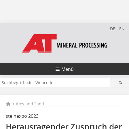
DE
EN
Menü
Kies und Sand
steinexpo 2023
Herausragender Zuspruch der