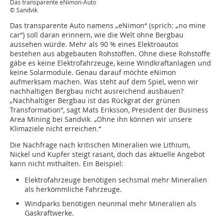
Das transparente eNimon-Auto
© Sandvik
Das transparente Auto namens „eNimon“ (sprich: „no mine
car“) soll daran erinnern, wie die Welt ohne Bergbau
aussehen würde. Mehr als 90 % eines Elektroautos
bestehen aus abgebauten Rohstoffen. Ohne diese Rohstoffe
gäbe es keine Elektrofahrzeuge, keine Windkraftanlagen und
keine Solarmodule. Genau darauf möchte eNimon
aufmerksam machen. Was steht auf dem Spiel, wenn wir
nachhaltigen Bergbau nicht ausreichend ausbauen?
„Nachhaltiger Bergbau ist das Rückgrat der grünen
Transformation“, sagt Mats Eriksson, President der Business
Area Mining bei Sandvik. „Ohne ihn können wir unsere
Klimaziele nicht erreichen.“
Die Nachfrage nach kritischen Mineralien wie Lithium,
Nickel und Kupfer steigt rasant, doch das aktuelle Angebot
kann nicht mithalten. Ein Beispiel:
Elektrofahrzeuge benötigen sechsmal mehr Mineralien
als herkömmliche Fahrzeuge.
Windparks benötigen neunmal mehr Mineralien als
Gaskraftwerke.