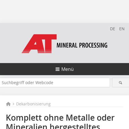
DE
EN
Menü
Dekarbonisierung
Komplett ohne Metalle oder
Mineralien hergestelltes