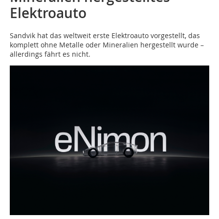
Elektroauto
Sandvik hat das weltweit erste Elektroauto vorgestellt, das
komplett ohne Metalle oder Mineralien hergestellt wurde –
allerdings fährt es nicht.