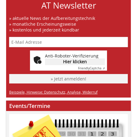
AT Newsletter
» aktuelle News der Aufbereitungstechnik
» monatliche Erscheinungsweise
» kostenlos und jederzeit kündbar
Anti-Roboter-Verifizierung
Hier klicken
Friendly
Captcha ⇗
» Jetzt anmelden!
Beispiele, Hinweise: Datenschutz, Analyse, Widerruf
Events/Termine