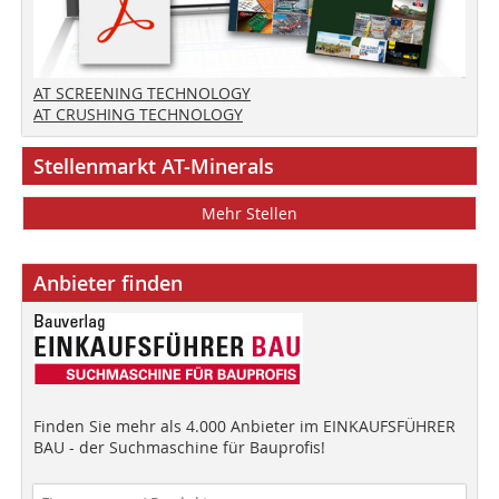
AT SCREENING TECHNOLOGY
AT CRUSHING TECHNOLOGY
Stellenmarkt AT-Minerals
Mehr Stellen
Anbieter finden
Finden Sie mehr als 4.000 Anbieter im EINKAUFSFÜHRER
BAU - der Suchmaschine für Bauprofis!