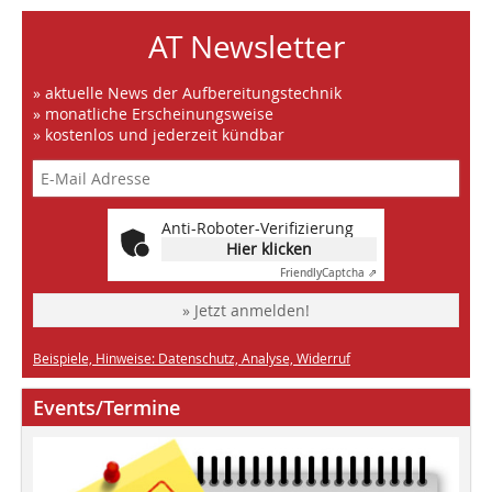
AT Newsletter
» aktuelle News der Aufbereitungstechnik
» monatliche Erscheinungsweise
» kostenlos und jederzeit kündbar
Anti-Roboter-Verifizierung
Hier klicken
Friendly
Captcha ⇗
» Jetzt anmelden!
Beispiele, Hinweise: Datenschutz, Analyse, Widerruf
Events/Termine