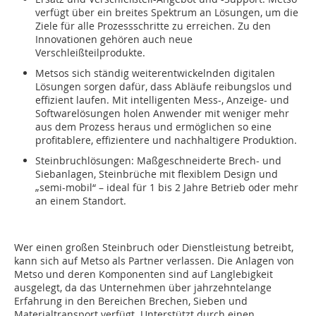
verfügt über ein breites Spektrum an Lösungen, um die
Ziele für alle Prozessschritte zu erreichen. Zu den
Innovationen gehören auch neue
Verschleißteilprodukte.
Metsos sich ständig weiterentwickelnden digitalen
Lösungen sorgen dafür, dass Abläufe reibungslos und
effizient laufen. Mit intelligenten Mess-, Anzeige- und
Softwarelösungen holen Anwender mit weniger mehr
aus dem Prozess heraus und ermöglichen so eine
profitablere, effizientere und nachhaltigere Produktion.
Steinbruchlösungen: Maßgeschneiderte Brech- und
Siebanlagen, Steinbrüche mit flexiblem Design und
„semi-mobil“ – ideal für 1 bis 2 Jahre Betrieb oder mehr
an einem Standort.
Wer einen großen Steinbruch oder Dienstleistung betreibt,
kann sich auf Metso als Partner verlassen. Die Anlagen von
Metso und deren Komponenten sind auf Langlebigkeit
ausgelegt, da das Unternehmen über jahrzehntelange
Erfahrung in den Bereichen Brechen, Sieben und
Materialtransport verfügt. Unterstützt durch einen