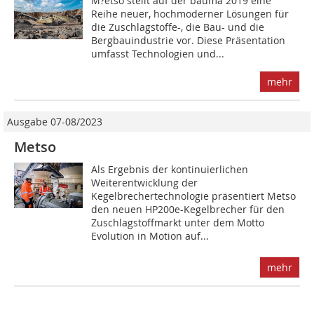
M?etso stellt auf der bauma 2019 eine
Reihe neuer, hochmoderner Lösungen für
die Zuschlagstoffe-, die Bau- und die
Bergbauindustrie vor. Diese Präsentation
umfasst Technologien und...
mehr
Ausgabe 07-08/2023
Metso
Als Ergebnis der kontinuierlichen
Weiterentwicklung der
Kegelbrechertechnologie präsentiert Metso
den neuen HP200e-Kegelbrecher für den
Zuschlagstoffmarkt unter dem Motto
Evolution in Motion auf...
mehr