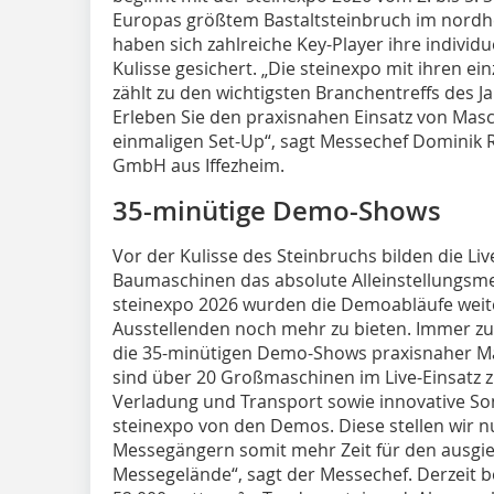
Europas größtem Bastaltsteinbruch im nordhes
haben sich zahlreiche Key-Player ihre individ
Kulisse gesichert. „Die steinexpo mit ihren e
zählt zu den wichtigsten Branchentreffs des Ja
Erleben Sie den praxisnahen Einsatz von Mas
einmaligen Set-Up“, sagt Messechef Dominik 
GmbH aus Iffezheim.
35-minütige Demo-Shows
Vor der Kulisse des Steinbruchs bilden die L
Baumaschinen das absolute Alleinstellungsme
steinexpo 2026 wurden die Demoabläufe weit
Ausstellenden noch mehr zu bieten. Immer zur
die 35-minütigen Demo-Shows praxisnaher M
sind über 20 Großmaschinen im Live-Einsatz 
Verladung und Transport sowie innovative So
steinexpo von den Demos. Diese stellen wir
Messegängern somit mehr Zeit für den ausgie
Messegelände“, sagt der Messechef. Derzeit b