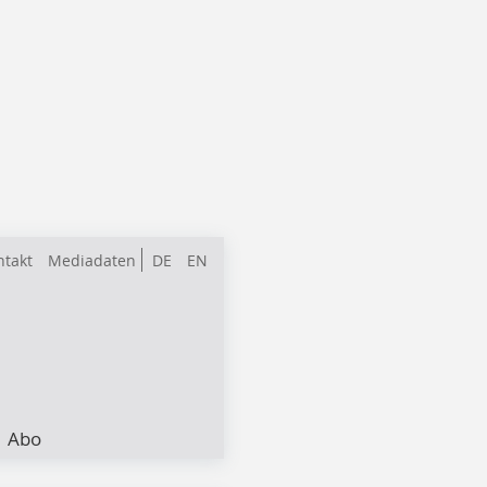
ntakt
Mediadaten
DE
EN
Abo