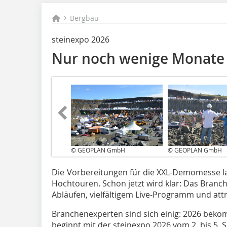
Bergbau
steinexpo 2026
Nur noch wenige Monate
© GEOPLAN GmbH
© GEOPLAN GmbH
Die Vorbereitungen für die XXL-Demomesse lau
Hochtouren. Schon jetzt wird klar: Das Branch
Abläufen, vielfältigem Live-Programm und attr
Branchenexperten sind sich einig: 2026 beko
beginnt mit der steinexpo 2026 vom 2. bis 5. 