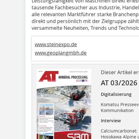
Leistungsfähigkeit von Maschinen direkt erle
tausende Fachbesucher aus Industrie, Handel
alle relevanten Marktführer starke Branchen
direkt und persönlich mit der Zielgruppe zähl
versammelte Neuheiten, Trends und Technolo
www.steinexpo.de
www.geoplangmbh.de
Dieser Artikel er
AT 03/2026
Digitalisierung
Komatsu Presseeven
Kommunikation
Interview
Calciumcarbonat: 
Hosokawa Alpine 