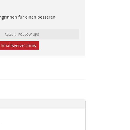
ngrinnen für einen besseren
Ressort: FOLLOW-UPS
Inhaltsverzeichnis
n