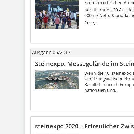
Seit dem offiziellen An
bereits rund 130 Ausste
000 m² Netto-Standfläche
Rese,...
Ausgabe 06/2017
Steinexpo: Messegelände im Stei
Wenn die 10. steinexpo 
schätzungsweise mehr a
Basaltsteinbruch Europa
nationalen und...
steinexpo 2020 – Erfreulicher Zw