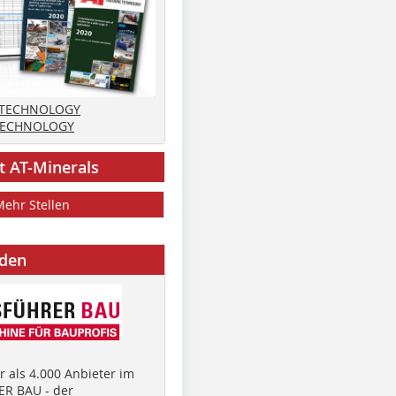
 TECHNOLOGY
TECHNOLOGY
t AT-Minerals
Mehr Stellen
nden
 als 4.000 Anbieter im
R BAU - der