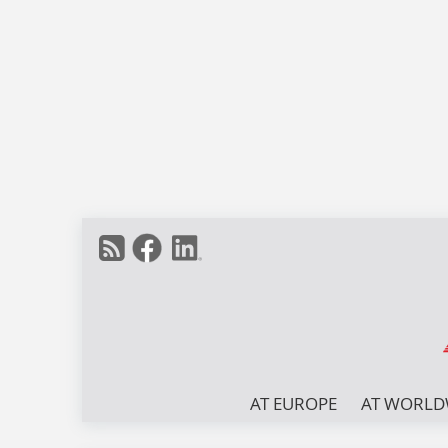
AT EUROPE
AT WORLD