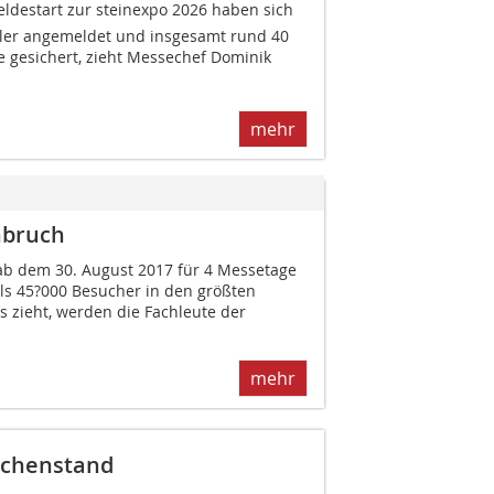
meldestart zur steinexpo 2026 haben sich
ller angemeldet und insgesamt rund 40
 gesichert, zieht Messechef Dominik
mehr
nbruch
ab dem 30. August 2017 für 4 Messetage
ls 45?000 Besucher in den größten
s zieht, werden die Fachleute der
mehr
ischenstand