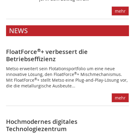
mehr
NEWS
®
FloatForce
+ verbessert die
Betriebseffizienz
Metso erweitert sein Flotationsportfolio um eine neue
®
innovative Lösung, den FloatForce
+ Mischmechanismus.
®
Mit FloatForce
+ stellt Metso eine Plug-and-Play-Lösung vor,
die die metallurgische Ausbeute...
mehr
Hochmodernes digitales
Technologiezentrum