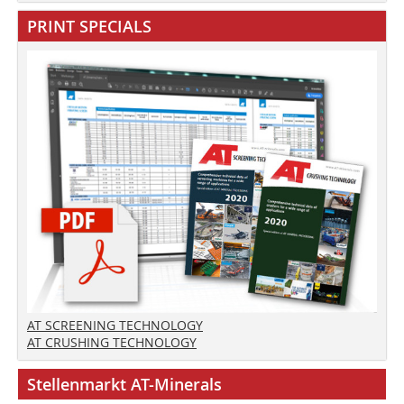
PRINT SPECIALS
AT SCREENING TECHNOLOGY
AT CRUSHING TECHNOLOGY
Stellenmarkt AT-Minerals