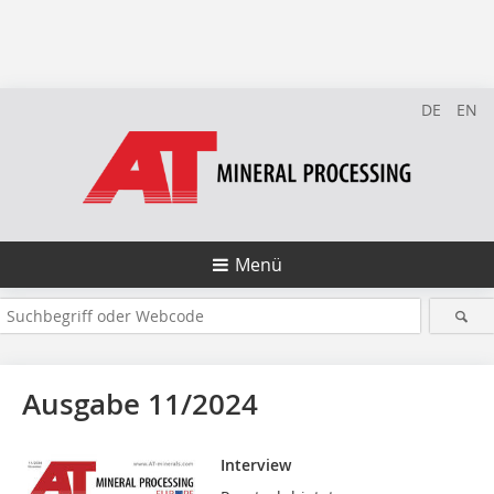
DE
EN
Menü
Ausgabe 11/2024
Interview