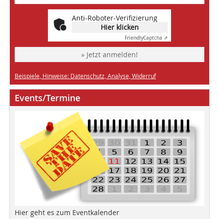
Anti-Roboter-Verifizierung
Hier klicken
Friendly
Captcha ⇗
» Jetzt anmelden!
Beispiele, Hinweise: Datenschutz, Analyse, Widerruf
Events/Termine
Hier geht es zum Eventkalender