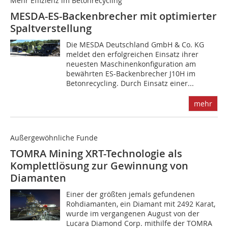
Mehr Effizienz im Betonrecycling
MESDA-ES-Backenbrecher mit optimierter
Spaltverstellung
Die MESDA Deutschland GmbH & Co. KG
meldet den erfolgreichen Einsatz ihrer
neuesten Maschinenkonfiguration am
bewährten ES-Backenbrecher J10H im
Betonrecycling. Durch Einsatz einer...
mehr
Außergewöhnliche Funde
TOMRA Mining XRT-Technologie als
Komplettlösung zur Gewinnung von
Diamanten
Einer der größten jemals gefundenen
Rohdiamanten, ein Diamant mit 2492 Karat,
wurde im vergangenen August von der
Lucara Diamond Corp. mithilfe der TOMRA