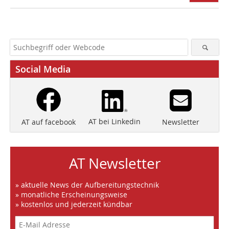
Social Media
AT bei Linkedin
Newsletter
AT auf facebook
AT Newsletter
» aktuelle News der Aufbereitungstechnik
» monatliche Erscheinungsweise
» kostenlos und jederzeit kündbar