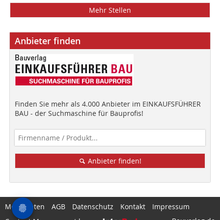
Mehr Stellen
Anbieter finden
Finden Sie mehr als 4.000 Anbieter im EINKAUFSFÜHRER
BAU - der Suchmaschine für Bauprofis!
Anbieter finden!
Mediadaten
AGB
Datenschutz
Kontakt
Impressum