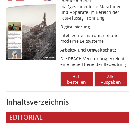
Prentech bietet
maßgeschneiderte Maschinen
und Apparate im Bereich der
Fest-Flüssig Trennung
Digitalisierung
Intelligente Instrumente und
moderne Leitsysteme
Arbeits- und Umweltschutz
Die REACH-Verordnung erreicht
eine neue Ebene der Bedeutung
Heft
Alle
bestellen
Ausgaben
Inhaltsverzeichnis
EDITORIAL