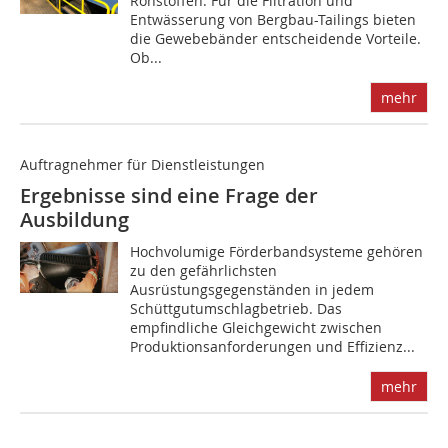
Rohstoffen. Für die Filtration und
Entwässerung von Bergbau-Tailings bieten
die Gewebebänder entscheidende Vorteile.
Ob...
mehr
Auftragnehmer für Dienstleistungen
Ergebnisse sind eine Frage der
Ausbildung
Hochvolumige Förderbandsysteme gehören
zu den gefährlichsten
Ausrüstungsgegenständen in jedem
Schüttgutumschlagbetrieb. Das
empfindliche Gleichgewicht zwischen
Produktionsanforderungen und Effizienz...
mehr